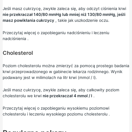
Jeśli masz cukrzycę, zwykle zaleca się, aby odczyt ciśnienia krwi
nie przekraczał 140/80 mmHg lub mniej niż 130/80 mmHg, jeśli
masz powikłania cukrzycy
, takie jak uszkodzenie oczu.
Przeczytaj więcej o
zapobieganiu nadciśnieniu
i
leczeniu
nadciśnienia
.
Cholesterol
Poziom cholesterolu można zmierzyć za pomocą prostego badania
krwi przeprowadzonego w gabinecie lekarza rodzinnego. Wynik
podawany jest w milimolach na litr krwi (mmol / l).
Jeśli masz cukrzycę, zwykle zaleca się, aby całkowity poziom
cholesterolu we krwi
nie przekraczał 4 mmol / l
.
Przeczytaj więcej o
zapobieganiu wysokiemu poziomowi
cholesterolu
i
leczeniu wysokiego poziomu cholesterolu
.