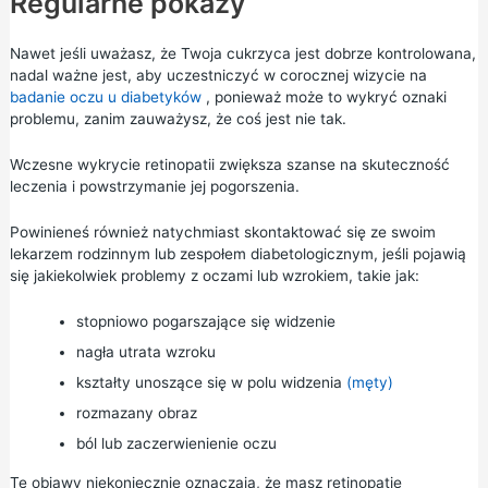
Regularne pokazy
Nawet jeśli uważasz, że Twoja cukrzyca jest dobrze kontrolowana,
nadal ważne jest, aby uczestniczyć w corocznej wizycie na
badanie oczu u diabetyków
, ponieważ może to wykryć oznaki
problemu, zanim zauważysz, że coś jest nie tak.
Wczesne wykrycie retinopatii zwiększa szanse na skuteczność
leczenia i powstrzymanie jej pogorszenia.
Powinieneś również natychmiast skontaktować się ze swoim
lekarzem rodzinnym lub zespołem diabetologicznym, jeśli pojawią
się jakiekolwiek problemy z oczami lub wzrokiem, takie jak:
stopniowo pogarszające się widzenie
nagła utrata wzroku
kształty unoszące się w polu widzenia
(męty)
rozmazany obraz
ból lub zaczerwienienie oczu
Te objawy niekoniecznie oznaczają, że masz retinopatię