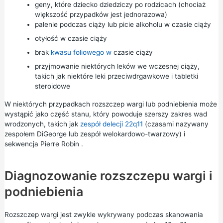
geny, które dziecko dziedziczy po rodzicach (chociaż
większość przypadków jest jednorazowa)
palenie podczas ciąży
lub
picie alkoholu w czasie ciąży
otyłość w
czasie ciąży
brak
kwasu foliowego w
czasie ciąży
przyjmowanie niektórych leków we wczesnej ciąży,
takich jak niektóre leki przeciwdrgawkowe i
tabletki
steroidowe
W niektórych przypadkach rozszczep wargi lub podniebienia może
wystąpić jako część stanu, który powoduje szerszy zakres wad
wrodzonych, takich jak
zespół delecji 22q11
(czasami nazywany
zespołem DiGeorge lub zespół welokardowo-twarzowy) i
sekwencja Pierre Robin
.
Diagnozowanie rozszczepu wargi i
podniebienia
Rozszczep wargi jest zwykle wykrywany podczas
skanowania