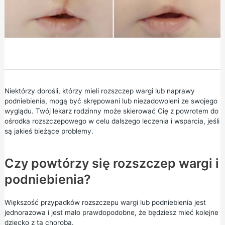
Niektórzy dorośli, którzy mieli rozszczep wargi lub naprawy
podniebienia, mogą być skrępowani lub niezadowoleni ze swojego
wyglądu. Twój lekarz rodzinny może skierować Cię z powrotem do
ośrodka rozszczepowego w celu dalszego leczenia i wsparcia, jeśli
są jakieś bieżące problemy.
Czy powtórzy się rozszczep wargi i
podniebienia?
Większość przypadków rozszczepu wargi lub podniebienia jest
jednorazowa i jest mało prawdopodobne, że będziesz mieć kolejne
dziecko z tą chorobą.