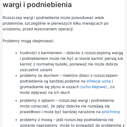
wargi i podniebienia
Rozszczep wargi i podniebienia może powodować wiele
problemów, szczególnie w pierwszych kilku miesiącach po
urodzeniu, przed wykonaniem operacji.
Problemy mogą obejmować:
trudności z karmieniem – dziecko z rozszczepioną wargą
i podniebieniem może nie być w stanie karmić piersią lub
karmić z normalnej butelki, ponieważ nie może dobrze
uszczelnić ustami
problemy ze słuchem – niektóre dzieci z rozszczepem
podniebienia są bardziej podatne na
infekcje ucha
i
gromadzenie się płynu w uszach
(ucho klejowe)
, co
może wpływać na ich słuch
problemy z zębami – rozszczep wargi i podniebienia
może oznaczać, że zęby dziecka nie rozwijają się
prawidłowo i może być bardziej narażone na
próchnicę
problemy z mową – jeśli rozszczep podniebienia nie
zostanie naprawiony, może to prowadzić do problemów z