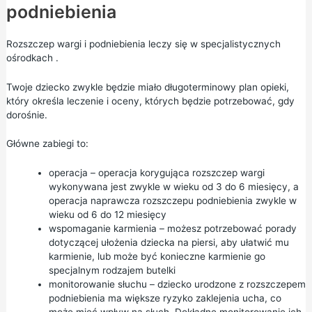
podniebienia
Rozszczep wargi i podniebienia leczy się w specjalistycznych
ośrodkach .
Twoje dziecko zwykle będzie miało długoterminowy plan opieki,
który określa leczenie i oceny, których będzie potrzebować, gdy
dorośnie.
Główne zabiegi to:
operacja – operacja korygująca rozszczep wargi
wykonywana jest zwykle w wieku od 3 do 6 miesięcy, a
operacja naprawcza rozszczepu podniebienia zwykle w
wieku od 6 do 12 miesięcy
wspomaganie karmienia – możesz potrzebować porady
dotyczącej ułożenia dziecka na piersi, aby ułatwić mu
karmienie, lub może być konieczne karmienie go
specjalnym rodzajem butelki
monitorowanie słuchu – dziecko urodzone z rozszczepem
podniebienia ma większe ryzyko zaklejenia ucha, co