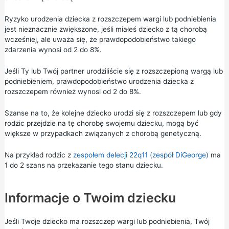
Ryzyko urodzenia dziecka z rozszczepem wargi lub podniebienia
jest nieznacznie zwiększone, jeśli miałeś dziecko z tą chorobą
wcześniej, ale uważa się, że prawdopodobieństwo takiego
zdarzenia wynosi od 2 do 8%.
Jeśli Ty lub Twój partner urodziliście się z rozszczepioną wargą lub
podniebieniem, prawdopodobieństwo urodzenia dziecka z
rozszczepem również wynosi od 2 do 8%.
Szanse na to, że kolejne dziecko urodzi się z rozszczepem lub gdy
rodzic przejdzie na tę chorobę swojemu dziecku, mogą być
większe w przypadkach związanych z chorobą genetyczną.
Na przykład rodzic z
zespołem delecji 22q11 (zespół DiGeorge)
ma
1 do 2 szans na przekazanie tego stanu dziecku.
Informacje o Twoim dziecku
Jeśli Twoje dziecko ma rozszczep wargi lub podniebienia, Twój