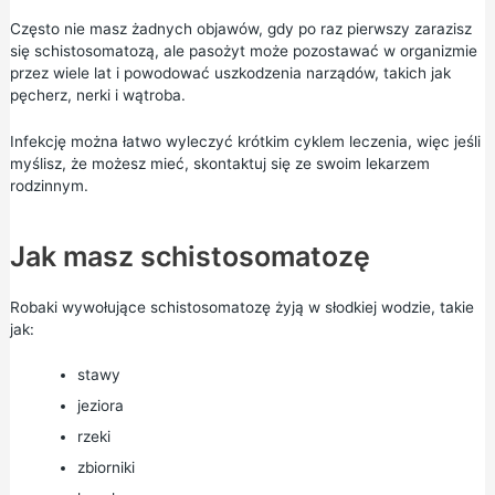
Często nie masz żadnych objawów, gdy po raz pierwszy zarazisz
się schistosomatozą, ale pasożyt może pozostawać w organizmie
przez wiele lat i powodować uszkodzenia narządów, takich jak
pęcherz, nerki i wątroba.
Infekcję można łatwo wyleczyć krótkim cyklem leczenia, więc jeśli
myślisz, że możesz mieć, skontaktuj się ze swoim lekarzem
rodzinnym.
Jak masz schistosomatozę
Robaki wywołujące schistosomatozę żyją w słodkiej wodzie, takie
jak:
stawy
jeziora
rzeki
zbiorniki