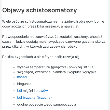
Objawy schistosomatozy
Wiele osób ze schistosomatozą nie ma żadnych objawów lub nie
doświadcza ich przez kilka miesięcy, a nawet lat.
Prawdopodobnie nie zauważysz, że zostałeś zarażony, chociaż
czasami ludzie dostają małe, swędzące czerwone guzy na skórze
przez kilka dni, w których zagrzebały się robaki.
Po kilku tygodniach u niektórych osób rozwija się:
wysoka temperatura (gorączka) powyżej 38 ° C
swędząca, czerwona, plamista i wypukła wysypka
kaszel
biegunka
ból
mięśni i
stawów
ból brzucha (brzucha)
ogólne poczucie złego samopoczucia