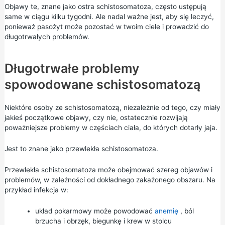
Objawy te, znane jako ostra schistosomatoza, często ustępują
same w ciągu kilku tygodni. Ale nadal ważne jest, aby się leczyć,
ponieważ pasożyt może pozostać w twoim ciele i prowadzić do
długotrwałych problemów.
Długotrwałe problemy
spowodowane schistosomatozą
Niektóre osoby ze schistosomatozą, niezależnie od tego, czy miały
jakieś początkowe objawy, czy nie, ostatecznie rozwijają
poważniejsze problemy w częściach ciała, do których dotarły jaja.
Jest to znane jako przewlekła schistosomatoza.
Przewlekła schistosomatoza może obejmować szereg objawów i
problemów, w zależności od dokładnego zakażonego obszaru. Na
przykład infekcja w:
układ pokarmowy może powodować
anemię
, ból
brzucha i obrzęk, biegunkę i krew w stolcu