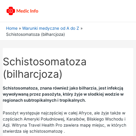
Home
Warunki medyczne od A do Z
Schistosomatoza (bilharcjoza)
Schistosomatoza
(bilharcjoza)
Schistosomatoza, znana również jako bilharzia, jest infekcją
wywoływaną przez pasożyta, który żyje w słodkiej wodzie w
regionach subtropikalnych i tropikalnych.
Pasożyt występuje najczęściej w całej Afryce, ale żyje także w
częściach Ameryki Południowej, Karaibów, Bliskiego Wschodu i
Azji. Witryna Travel Health Pro zawiera
mapę miejsc, w których
stwierdza się schistosomatozę
.