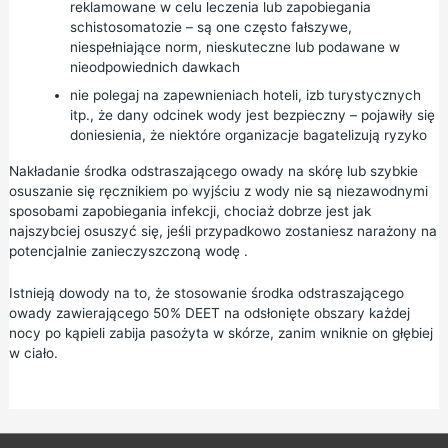
reklamowane w celu leczenia lub zapobiegania
schistosomatozie – są one często fałszywe,
niespełniające norm, nieskuteczne lub podawane w
nieodpowiednich dawkach
nie polegaj na zapewnieniach hoteli, izb turystycznych
itp., że dany odcinek wody jest bezpieczny – pojawiły się
doniesienia, że niektóre organizacje bagatelizują ryzyko
Nakładanie środka odstraszającego owady na skórę lub szybkie
osuszanie się ręcznikiem po wyjściu z wody nie są niezawodnymi
sposobami zapobiegania infekcji, chociaż dobrze jest jak
najszybciej osuszyć się, jeśli przypadkowo zostaniesz narażony na
potencjalnie zanieczyszczoną wodę .
Istnieją dowody na to, że stosowanie środka odstraszającego
owady zawierającego 50% DEET na odsłonięte obszary każdej
nocy po kąpieli zabija pasożyta w skórze, zanim wniknie on głębiej
w ciało.