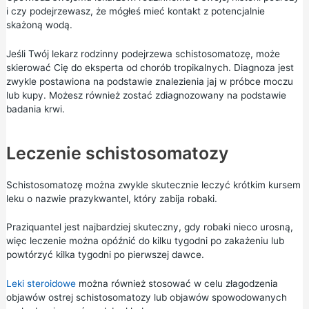
i czy podejrzewasz, że mógłeś mieć kontakt z potencjalnie
skażoną wodą.
Jeśli Twój lekarz rodzinny podejrzewa schistosomatozę, może
skierować Cię do eksperta od chorób tropikalnych. Diagnoza jest
zwykle postawiona na podstawie znalezienia jaj w próbce moczu
lub kupy. Możesz również zostać zdiagnozowany na podstawie
badania krwi.
Leczenie schistosomatozy
Schistosomatozę można zwykle skutecznie leczyć krótkim kursem
leku o nazwie prazykwantel, który zabija robaki.
Praziquantel jest najbardziej skuteczny, gdy robaki nieco urosną,
więc leczenie można opóźnić do kilku tygodni po zakażeniu lub
powtórzyć kilka tygodni po pierwszej dawce.
Leki steroidowe
można również stosować w celu złagodzenia
objawów ostrej schistosomatozy lub objawów spowodowanych