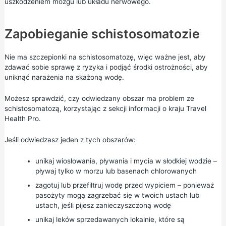
uszkodzeniem mózgu lub układu nerwowego.
Zapobieganie schistosomatozie
Nie ma szczepionki na schistosomatozę, więc ważne jest, aby
zdawać sobie sprawę z ryzyka i podjąć środki ostrożności, aby
uniknąć narażenia na skażoną wodę.
Możesz sprawdzić, czy odwiedzany obszar ma problem ze
schistosomatozą, korzystając z
sekcji informacji o kraju
Travel
Health Pro.
Jeśli odwiedzasz jeden z tych obszarów:
unikaj wiosłowania, pływania i mycia w słodkiej wodzie –
pływaj tylko w morzu lub basenach chlorowanych
zagotuj lub przefiltruj wodę przed wypiciem – ponieważ
pasożyty mogą zagrzebać się w twoich ustach lub
ustach, jeśli pijesz zanieczyszczoną wodę
unikaj leków sprzedawanych lokalnie, które są