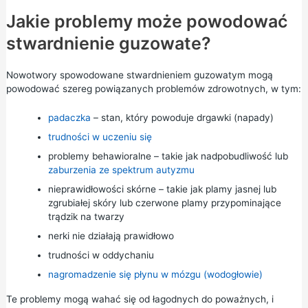
Jakie problemy może powodować
stwardnienie guzowate?
Nowotwory spowodowane stwardnieniem guzowatym mogą
powodować szereg powiązanych problemów zdrowotnych, w tym:
padaczka
– stan, który powoduje drgawki (napady)
trudności w uczeniu się
problemy behawioralne – takie jak nadpobudliwość lub
zaburzenia ze spektrum autyzmu
nieprawidłowości skórne – takie jak plamy jasnej lub
zgrubiałej skóry lub czerwone plamy przypominające
trądzik na twarzy
nerki nie działają prawidłowo
trudności w oddychaniu
nagromadzenie się płynu w mózgu (wodogłowie)
Te problemy mogą wahać się od łagodnych do poważnych, i