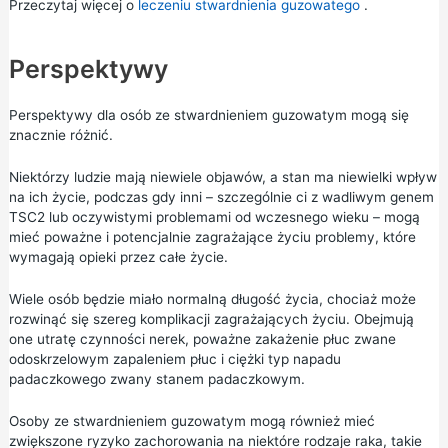
Przeczytaj więcej o
leczeniu stwardnienia guzowatego
.
Perspektywy
Perspektywy dla osób ze stwardnieniem guzowatym mogą się
znacznie różnić.
Niektórzy ludzie mają niewiele objawów, a stan ma niewielki wpływ
na ich życie, podczas gdy inni – szczególnie ci z wadliwym genem
TSC2 lub oczywistymi problemami od wczesnego wieku – mogą
mieć poważne i potencjalnie zagrażające życiu problemy, które
wymagają opieki przez całe życie.
Wiele osób będzie miało normalną długość życia, chociaż może
rozwinąć się szereg komplikacji zagrażających życiu. Obejmują
one utratę czynności nerek, poważne zakażenie płuc zwane
odoskrzelowym zapaleniem płuc i ciężki typ napadu
padaczkowego zwany stanem padaczkowym.
Osoby ze stwardnieniem guzowatym mogą również mieć
zwiększone ryzyko zachorowania na niektóre rodzaje raka, takie