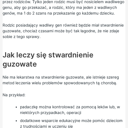
przez rodziców. Tylko jeden rodzic musi być nosicielem wadliwego
genu, aby go przekazać, a rodzic, który ma jeden z wadliwych
genów, ma 1 do 2 szans na przekazanie go każdemu dziecku.
Rodzic posiadający wadliwy gen również będzie miał stwardnienie
guzowate, chociaż czasami może być tak łagodne, że nie zdaje
sobie z tego sprawy.
Jak leczy się stwardnienie
guzowate
Nie ma lekarstwa na stwardnienie guzowate, ale istnieje szereg
metod leczenia wielu problemów spowodowanych tą chorobą.
Na przykład:
padaczkę można kontrolować za pomocą leków lub, w
niektórych przypadkach, operacji
dodatkowe wsparcie edukacyjne może pomóc dzieciom
z trudnościami w uczeniu się