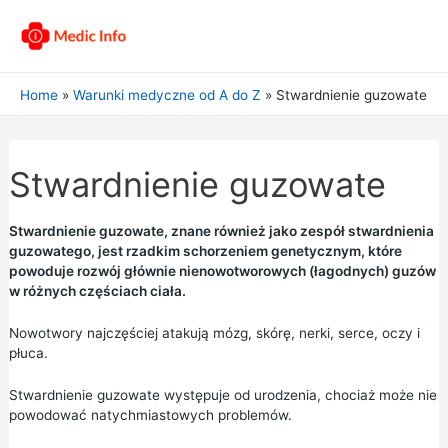
Home
Warunki medyczne od A do Z
Stwardnienie guzowate
Stwardnienie guzowate
Stwardnienie guzowate, znane również jako zespół stwardnienia
guzowatego, jest rzadkim schorzeniem genetycznym, które
powoduje rozwój głównie nienowotworowych (łagodnych) guzów
w różnych częściach ciała.
Nowotwory najczęściej atakują mózg, skórę, nerki, serce, oczy i
płuca.
Stwardnienie guzowate występuje od urodzenia, chociaż może nie
powodować natychmiastowych problemów.