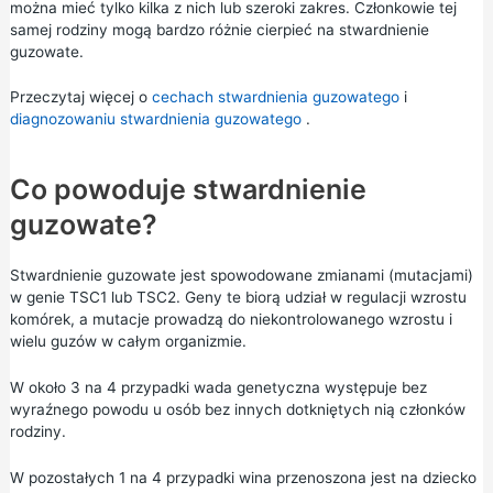
można mieć tylko kilka z nich lub szeroki zakres. Członkowie tej
samej rodziny mogą bardzo różnie cierpieć na stwardnienie
guzowate.
Przeczytaj więcej o
cechach stwardnienia guzowatego
i
diagnozowaniu stwardnienia guzowatego
.
Co powoduje stwardnienie
guzowate?
Stwardnienie guzowate jest spowodowane zmianami (mutacjami)
w genie TSC1 lub TSC2. Geny te biorą udział w regulacji wzrostu
komórek, a mutacje prowadzą do niekontrolowanego wzrostu i
wielu guzów w całym organizmie.
W około 3 na 4 przypadki wada genetyczna występuje bez
wyraźnego powodu u osób bez innych dotkniętych nią członków
rodziny.
W pozostałych 1 na 4 przypadki wina przenoszona jest na dziecko