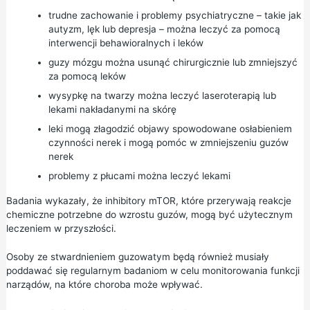
trudne zachowanie i problemy psychiatryczne – takie jak
autyzm, lęk lub depresja – można leczyć za pomocą
interwencji behawioralnych i leków
guzy mózgu można usunąć chirurgicznie lub zmniejszyć
za pomocą leków
wysypkę na twarzy można leczyć laseroterapią lub
lekami nakładanymi na skórę
leki mogą złagodzić objawy spowodowane osłabieniem
czynności nerek i mogą pomóc w zmniejszeniu guzów
nerek
problemy z płucami można leczyć lekami
Badania wykazały, że inhibitory mTOR, które przerywają reakcje
chemiczne potrzebne do wzrostu guzów, mogą być użytecznym
leczeniem w przyszłości.
Osoby ze stwardnieniem guzowatym będą również musiały
poddawać się regularnym badaniom w celu monitorowania funkcji
narządów, na które choroba może wpływać.