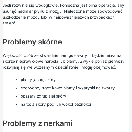
Jeśli rozwinie się wodogłowie, konieczna jest pilna operacja, aby
usunąć nadmiar płynu z mózgu. Nieleczona może spowodować
uszkodzenie mózgu lub, w najpoważniejszych przypadkach,
śmierć.
Problemy skórne
Większość osób ze stwardnieniem guzowatym będzie miała na
skórze nieprawidłowe narośla lub plamy. Zwykle po raz pierwszy
rozwijają się we wczesnym dzieciństwie i mogą obejmować:
plamy jasnej skóry
czerwone, trądzikowe plamy i wypryski na twarzy
obszary zgrubiałej skóry
narośla skóry pod lub wokół paznokci
Problemy z nerkami