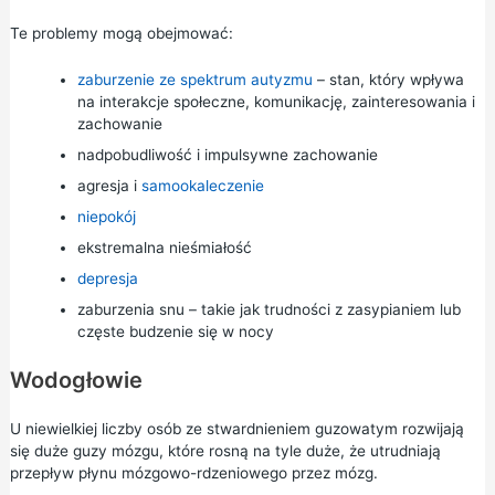
Te problemy mogą obejmować:
zaburzenie ze spektrum autyzmu
– stan, który wpływa
na interakcje społeczne, komunikację, zainteresowania i
zachowanie
nadpobudliwość i impulsywne zachowanie
agresja i
samookaleczenie
niepokój
ekstremalna nieśmiałość
depresja
zaburzenia snu – takie jak trudności z zasypianiem lub
częste budzenie się w nocy
Wodogłowie
U niewielkiej liczby osób ze stwardnieniem guzowatym rozwijają
się duże guzy mózgu, które rosną na tyle duże, że utrudniają
przepływ płynu mózgowo-rdzeniowego przez mózg.