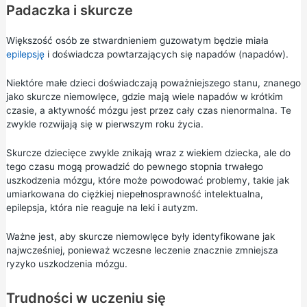
Padaczka i skurcze
Większość osób ze stwardnieniem guzowatym będzie miała
epilepsję
i doświadcza powtarzających się napadów (napadów).
Niektóre małe dzieci doświadczają poważniejszego stanu, znanego
jako skurcze niemowlęce, gdzie mają wiele napadów w krótkim
czasie, a aktywność mózgu jest przez cały czas nienormalna. Te
zwykle rozwijają się w pierwszym roku życia.
Skurcze dziecięce zwykle znikają wraz z wiekiem dziecka, ale do
tego czasu mogą prowadzić do pewnego stopnia trwałego
uszkodzenia mózgu, które może powodować problemy, takie jak
umiarkowana do ciężkiej niepełnosprawność intelektualna,
epilepsja, która nie reaguje na leki i autyzm.
Ważne jest, aby skurcze niemowlęce były identyfikowane jak
najwcześniej, ponieważ wczesne leczenie znacznie zmniejsza
ryzyko uszkodzenia mózgu.
Trudności w uczeniu się