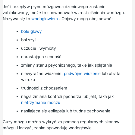
Jeśli przepływ płynu mózgowo-rdzeniowego zostanie
zablokowany, może to spowodować wzrost ciśnienia w mózgu.
Nazywa się to
wodogłowiem
. Objawy mogą obejmować:
bóle głowy
ból szyi
uczucie i wymioty
narastająca senność
zmiany stanu psychicznego, takie jak splątanie
niewyraźne widzenie,
podwójne widzenie
lub utrata
wzroku
trudności z chodzeniem
nagła zmiana kontroli pęcherza lub jelit, taka jak
nietrzymanie moczu
nasilająca się epilepsja lub trudne zachowanie
Guzy mózgu można wykryć za pomocą regularnych skanów
mózgu i leczyć, zanim spowodują wodogłowie.