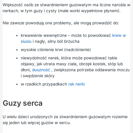
Większość osób ze stwardnieniem guzowatym ma liczne narośla w
nerkach, w tym guzy i cysty (małe worki wypełnione płynem).
Nie zawsze powodują one problemy, ale mogą prowadzić do:
krwawienie wewnętrzne – może to powodować
krew w
siusiu
i nagły, silny ból brzucha
wysokie ciśnienie krwi (nadciśnienie)
niewydolność nerek, która może powodować takie
objawy, jak utrata masy ciała, obrzęk kostek, stóp lub
dłoni,
duszność
, zwiększona potrzeba oddawania moczu
i swędzenie skóry
w rzadkich przypadkach
rak nerki
Guzy serca
U wielu dzieci urodzonych ze stwardnieniem guzowatym rozwinie
się jeden lub więcej guzów w sercu.