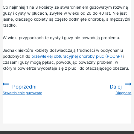
Co najmniej 1 na 3 kobiety ze stwardnieniem guzowatym rozwiną
guzy i cysty w płucach, zwykle w wieku od 20 do 40 lat. Nie jest
jasne, dlaczego kobiety są często dotknięte chorobą, a mężczyźni
rzadko.
W wielu przypadkach te cysty i guzy nie powodują problemu.
Jednak niektóre kobiety doświadczają trudności w oddychaniu
podobnych do
przewlekłej obturacyjnej choroby płuc (POChP)
i
czasami guzy mogą pękać, powodując poważny problem, w
którym powietrze wydostaje się z płuc i do otaczającego obszaru.
Poprzedni
Dalej
:
Stwardnienie guzowate
Diagnoza
: