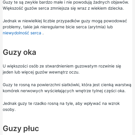
Guzy te są zwykle bardzo małe i nie powodują żadnych objawów.
Większość guzów serca zmniejsza się wraz z wiekiem dziecka.
Jednak w niewielkiej liczbie przypadków guzy mogą powodować
problemy, takie jak nieregularne bicie serca (arytmia) lub
niewydolność serca
.
Guzy oka
U większości osób ze stwardnieniem guzowatym rozwinie się
jeden lub więcej guzów wewnątrz oczu.
Guzy te rosną na powierzchni siatkówki, która jest cienką warstwą
komórek nerwowych wyściełających wnętrze tylnej części oka.
Jednak guzy te rzadko rosną na tyle, aby wpływać na wzrok
osoby.
Guzy płuc