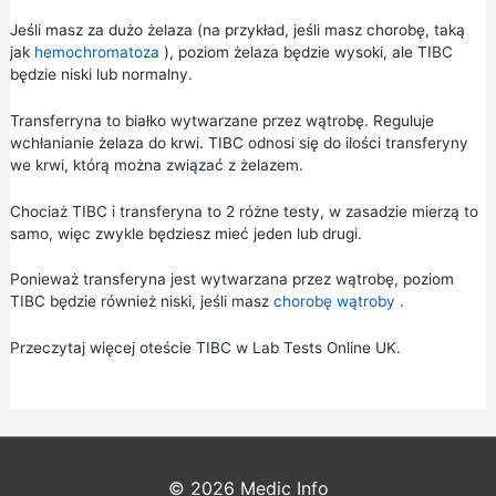
Jeśli masz za dużo żelaza (na przykład, jeśli masz chorobę, taką
jak
hemochromatoza
), poziom żelaza będzie wysoki, ale TIBC
będzie niski lub normalny.
Transferryna to białko wytwarzane przez wątrobę. Reguluje
wchłanianie żelaza do krwi. TIBC odnosi się do ilości transferyny
we krwi, którą można związać z żelazem.
Chociaż TIBC i transferyna to 2 różne testy, w zasadzie mierzą to
samo, więc zwykle będziesz mieć jeden lub drugi.
Ponieważ transferyna jest wytwarzana przez wątrobę, poziom
TIBC będzie również niski, jeśli masz
chorobę wątroby
.
Przeczytaj więcej o
teście TIBC
w Lab Tests Online UK.
© 2026
Medic Info