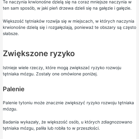
Te naczynia krwionośne dzielą się na coraz mniejsze naczynia w
ten sam sposób, w jaki pień drzewa dzieli się na gałęzie i gałęzie.
Większość tętniaków rozwija się w miejscach, w których naczynia
krwionośne dzielą się i rozgałęziają, ponieważ te obszary są często
słabsze.
Zwiększone ryzyko
Istnieje wiele rzeczy, które mogą zwiększać ryzyko rozwoju
tętniaka mózgu. Zostały one omówione poniżej.
Palenie
Palenie tytoniu może znacznie zwiększyć ryzyko rozwoju tętniaka
mózgu.
Badania wykazały, że większość osób, u których zdiagnozowano
tętniaka mózgu, paliła lub robiła to w przeszłości.