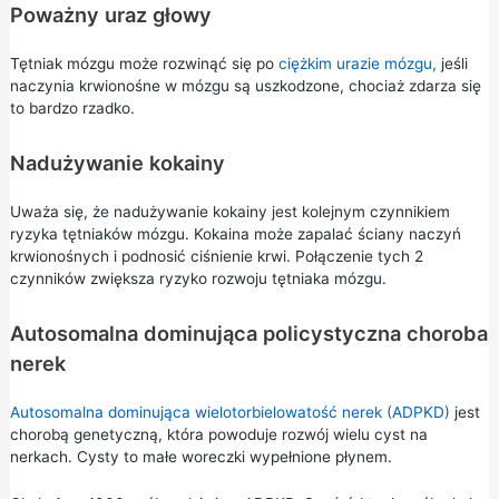
Poważny uraz głowy
Tętniak mózgu może rozwinąć się po
ciężkim urazie mózgu,
jeśli
naczynia krwionośne w mózgu są uszkodzone, chociaż zdarza się
to bardzo rzadko.
Nadużywanie kokainy
Uważa się, że nadużywanie kokainy jest kolejnym czynnikiem
ryzyka tętniaków mózgu. Kokaina może zapalać ściany naczyń
krwionośnych i podnosić ciśnienie krwi. Połączenie tych 2
czynników zwiększa ryzyko rozwoju tętniaka mózgu.
Autosomalna dominująca policystyczna choroba
nerek
Autosomalna dominująca wielotorbielowatość nerek (ADPKD)
jest
chorobą genetyczną, która powoduje rozwój wielu cyst na
nerkach. Cysty to małe woreczki wypełnione płynem.