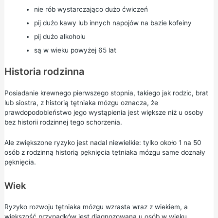
nie rób wystarczająco dużo ćwiczeń
pij dużo kawy lub innych napojów na bazie kofeiny
pij dużo alkoholu
są w wieku powyżej 65 lat
Historia rodzinna
Posiadanie krewnego pierwszego stopnia, takiego jak rodzic, brat
lub siostra, z historią tętniaka mózgu oznacza, że
prawdopodobieństwo jego wystąpienia jest większe niż u osoby
bez historii rodzinnej tego schorzenia.
Ale zwiększone ryzyko jest nadal niewielkie: tylko około 1 na 50
osób z rodzinną historią pęknięcia tętniaka mózgu same doznały
pęknięcia.
Wiek
Ryzyko rozwoju tętniaka mózgu wzrasta wraz z wiekiem, a
większość przypadków jest diagnozowana u osób w wieku