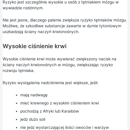
Ryzyko jest szczególnie wysokie u osób z tętniakiem mózgu w
wywiadzie rodzinnym.
Nie jest jasne, dlaczego palenie zwiększa ryzyko tętniaków mózgu.
Możliwe, że szkodliwe substancje zawarte w dymie tytoniowym
uszkadzają ściany naczyń krwionośnych.
Wysokie ciśnienie krwi
Wysokie ciśnienie krwi
może
wywierać
zwiększony nacisk na
ściany naczyń krwionośnych w mózgu, zwiększając ryzyko
rozwoju tętniaka.
Ryzyko wystąpienia nadciśnienia jest większe, jeśli:
mają nadwagę
mieć krewnego z wysokim ciśnieniem krwi
pochodzą z Afryki lub Karaibów
jedz dużo soli
nie jedz wystarczającej ilości owoców i warzyw