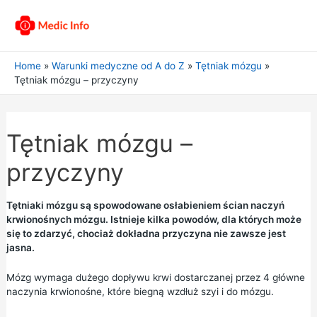
Home
Warunki medyczne od A do Z
Tętniak mózgu
Tętniak mózgu – przyczyny
Tętniak mózgu –
przyczyny
Tętniaki mózgu są spowodowane osłabieniem ścian naczyń
krwionośnych mózgu. Istnieje kilka powodów, dla których może
się to zdarzyć, chociaż dokładna przyczyna nie zawsze jest
jasna.
Mózg wymaga dużego dopływu krwi dostarczanej przez 4 główne
naczynia krwionośne, które biegną wzdłuż szyi i do mózgu.