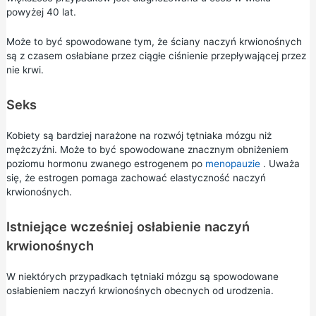
powyżej 40 lat.
Może to być spowodowane tym, że ściany naczyń krwionośnych
są z czasem osłabiane przez ciągłe ciśnienie przepływającej przez
nie krwi.
Seks
Kobiety są bardziej narażone na rozwój tętniaka mózgu niż
mężczyźni. Może to być spowodowane znacznym obniżeniem
poziomu hormonu zwanego estrogenem po
menopauzie
. Uważa
się, że estrogen pomaga zachować elastyczność naczyń
krwionośnych.
Istniejące wcześniej osłabienie naczyń
krwionośnych
W niektórych przypadkach tętniaki mózgu są spowodowane
osłabieniem naczyń krwionośnych obecnych od urodzenia.