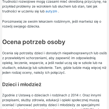
Trudności rozwojowe mogą czasami mieć określoną przyczynę, na
przykład problemy ze wzrokiem lub słuchem lub stan, taki jak
trudności w uczeniu się lub
autyzm
.
Porozmawiaj ze swoim lekarzem rodzinnym, jeśli martwisz się o
rozwój swojego dziecka.
Ocena potrzeb osoby
Ocenia się potrzeby dzieci i dorosłych niepełnosprawnych lub osób
z przewlekłymi schorzeniami, aby zapewnić im odpowiednią
opiekę, leczenie, wsparcie, a jeśli nadal uczą się w szkole lub na
studiach, edukację lub szkolenie. Tam, gdzie ludzie mają więcej niż
jeden rodzaj oceny, należy ich połączyć.
Dzieci i młodzież
Zgodnie z Ustawą o dzieciach i rodzinach z 2014 r. Oraz innymi
przepisami, służby zdrowia, edukacji i opieki społecznej muszą
oceniać i planować potrzeby dzieci i młodzieży ze specjalnymi