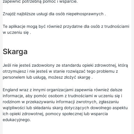
zapewnić potrzebną pomoc i wsparcie.
Znajdź najbliższe usługi dla osób niepełnosprawnych
.
Te
aplikacje
mogą być również przydatne
dla osób z trudnościami
w uczeniu się
.
Skarga
Jeśli nie jesteś zadowolony ze standardu opieki zdrowotnej, którą
otrzymujesz i nie jesteś w stanie rozwiązać tego problemu z
personelem lub usługą, możesz
złożyć skargę
.
England wraz z innymi organizacjami zapewnia również
dalsze
informacje, aby pomóc osobom z trudnościami w uczeniu się i
rodzinom w przekazywaniu informacji zwrotnych, zgłaszaniu
wątpliwości lub składaniu skarg
dotyczących dowolnego aspektu
ich opieki zdrowotnej, pomocy społecznej lub wsparcia
edukacyjnego.