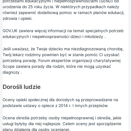
potrzebami edukacyjnymi i niepełnosprawnościami (SEND) od
urodzenia do 25 roku życia. W niektórych przypadkach należy
również zapewnić dodatkową pomoc w ramach planów edukacji,
zdrowia i opieki.
GOV.UK zawiera więcej informacji na temat
specjalnych potrzeb
edukacyjnych i niepełnosprawności dzieci i młodzieży
.
Jeśli uważasz, że Twoje dziecko ma niezdiagnozowaną chorobę,
Twój lekarz rodzinny powinien być w stanie pomóc Ci uzyskać
potrzebną poradę. Forum ekspertów organizacji charytatywnej
Scope zawiera
porady dla rodzin, które nie mogą uzyskać
diagnozy
.
Dorośli ludzie
Oceny opieki społecznej dla dorosłych są przeprowadzane na
podstawie ustawy o opiece z 2014 r. I innych przepisów.
Ocena określa potrzeby osoby niepełnosprawnej i określa, jakie
usługi byłyby dla niej najlepsze. Celem oceny jest sporządzenie
planu działania dla osoby ocenianej.