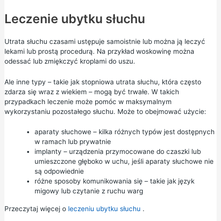
Leczenie ubytku słuchu
Utrata słuchu czasami ustępuje samoistnie lub można ją leczyć
lekami lub prostą procedurą. Na przykład woskowinę można
odessać lub zmiękczyć kroplami do uszu.
Ale inne typy – takie jak stopniowa utrata słuchu, która często
zdarza się wraz z wiekiem – mogą być trwałe. W takich
przypadkach leczenie może pomóc w maksymalnym
wykorzystaniu pozostałego słuchu. Może to obejmować użycie:
aparaty słuchowe – kilka różnych typów jest dostępnych
w ramach lub prywatnie
implanty – urządzenia przymocowane do czaszki lub
umieszczone głęboko w uchu, jeśli aparaty słuchowe nie
są odpowiednie
różne sposoby komunikowania się – takie jak
język
migowy
lub czytanie z ruchu warg
Przeczytaj więcej o
leczeniu ubytku słuchu
.