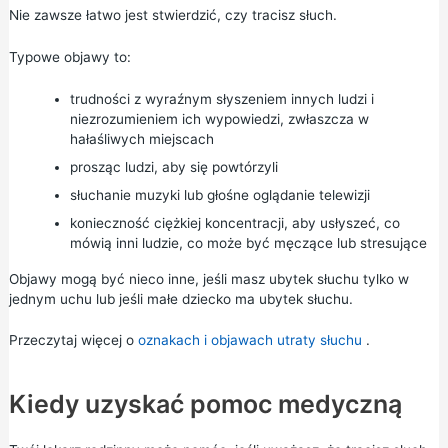
Nie zawsze łatwo jest stwierdzić, czy tracisz słuch.
Typowe objawy to:
trudności z wyraźnym słyszeniem innych ludzi i
niezrozumieniem ich wypowiedzi, zwłaszcza w
hałaśliwych miejscach
prosząc ludzi, aby się powtórzyli
słuchanie muzyki lub głośne oglądanie telewizji
konieczność ciężkiej koncentracji, aby usłyszeć, co
mówią inni ludzie, co może być męczące lub stresujące
Objawy mogą być nieco inne, jeśli masz ubytek słuchu tylko w
jednym uchu lub jeśli małe dziecko ma ubytek słuchu.
Przeczytaj więcej o
oznakach i objawach utraty słuchu
.
Kiedy uzyskać pomoc medyczną