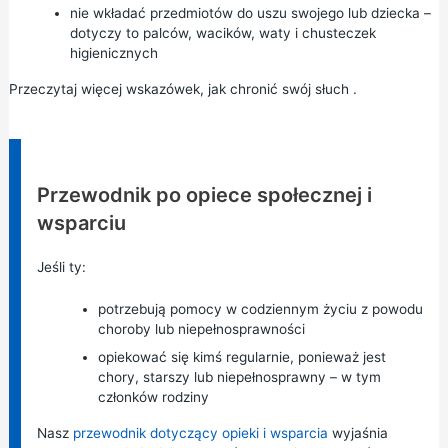
nie wkładać przedmiotów do uszu swojego lub dziecka –
dotyczy to palców, wacików, waty i chusteczek
higienicznych
Przeczytaj więcej
wskazówek, jak chronić swój słuch
.
Informacja:
Przewodnik po opiece społecznej i
wsparciu
Jeśli ty:
potrzebują pomocy w codziennym życiu z powodu
choroby lub niepełnosprawności
opiekować się kimś regularnie, ponieważ jest
chory, starszy lub niepełnosprawny – w tym
członków rodziny
Nasz
przewodnik dotyczący opieki i wsparcia
wyjaśnia