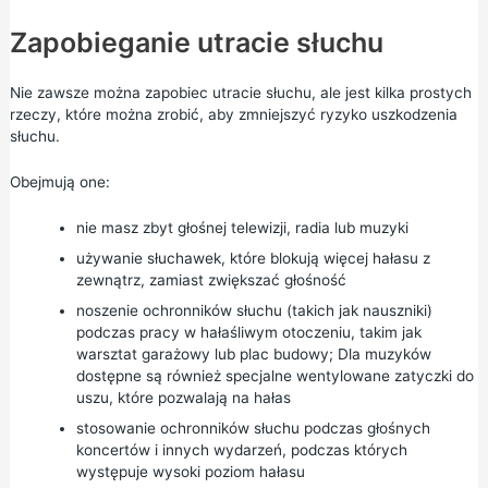
Zapobieganie utracie słuchu
Nie zawsze można zapobiec utracie słuchu, ale jest kilka prostych
rzeczy, które można zrobić, aby zmniejszyć ryzyko uszkodzenia
słuchu.
Obejmują one:
nie masz zbyt głośnej telewizji, radia lub muzyki
używanie słuchawek, które blokują więcej hałasu z
zewnątrz, zamiast zwiększać głośność
noszenie ochronników słuchu (takich jak nauszniki)
podczas pracy w hałaśliwym otoczeniu, takim jak
warsztat garażowy lub plac budowy; Dla muzyków
dostępne są również specjalne wentylowane zatyczki do
uszu, które pozwalają na hałas
stosowanie ochronników słuchu podczas głośnych
koncertów i innych wydarzeń, podczas których
występuje wysoki poziom hałasu