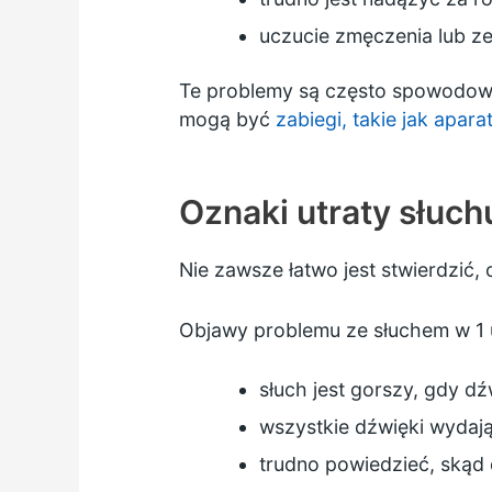
uczucie zmęczenia lub z
Te problemy są często spowodowan
mogą być
zabiegi, takie jak apar
Oznaki utraty słuch
Nie zawsze łatwo jest stwierdzić,
Objawy problemu ze słuchem w 1 
słuch jest gorszy, gdy dź
wszystkie dźwięki wydają
trudno powiedzieć, skąd