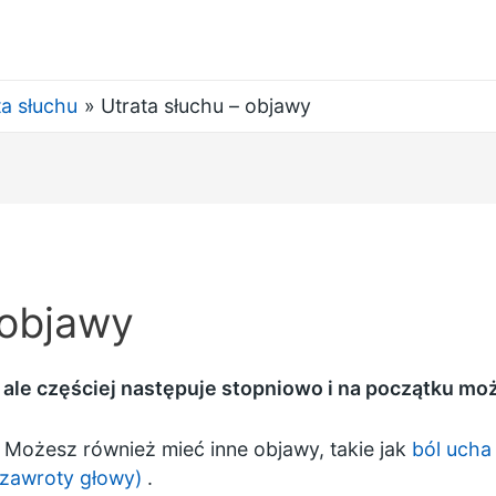
ta słuchu
Utrata słuchu – objawy
 objawy
, ale częściej następuje stopniowo i na początku mo
Możesz również mieć inne objawy, takie jak
ból ucha
(zawroty głowy)
.