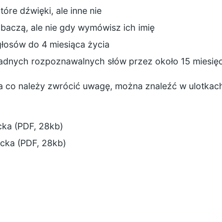
tóre dźwięki, ale inne nie
obaczą, ale nie gdy wymówisz ich imię
 głosów do 4 miesiąca życia
adnych rozpoznawalnych słów przez około 15 miesię
 na co należy zwrócić uwagę, można znaleźć w ulotka
ecka (PDF, 28kb)
ecka (PDF, 28kb)