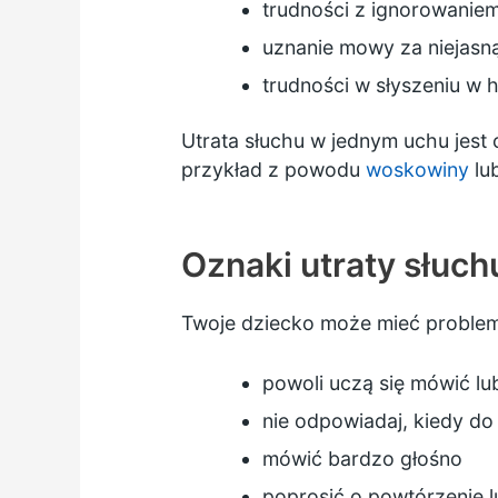
trudności z ignorowanie
uznanie mowy za niejasn
trudności w słyszeniu w 
Utrata słuchu w jednym uchu jes
przykład z powodu
woskowiny
lu
Oznaki utraty słuch
Twoje dziecko może mieć problem 
powoli uczą się mówić lub
nie odpowiadaj, kiedy do
mówić bardzo głośno
poprosić o powtórzenie 