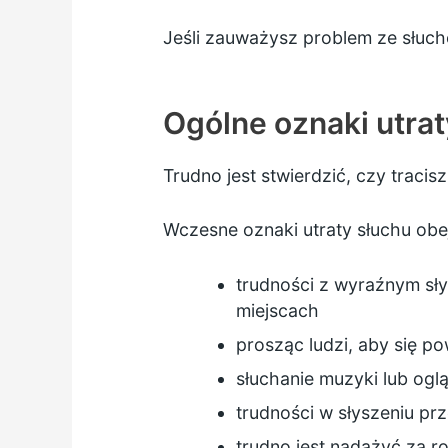
Jeśli zauważysz problem ze słuch
Ogólne oznaki utrat
Trudno jest stwierdzić, czy traci
Wczesne oznaki utraty słuchu obe
trudności z wyraźnym sły
miejscach
prosząc ludzi, aby się po
słuchanie muzyki lub oglą
trudności w słyszeniu prz
trudno jest nadążyć za 