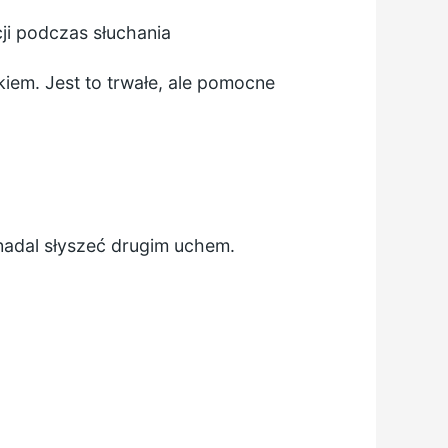
i podczas słuchania
iem. Jest to trwałe, ale pomocne
 nadal słyszeć drugim uchem.