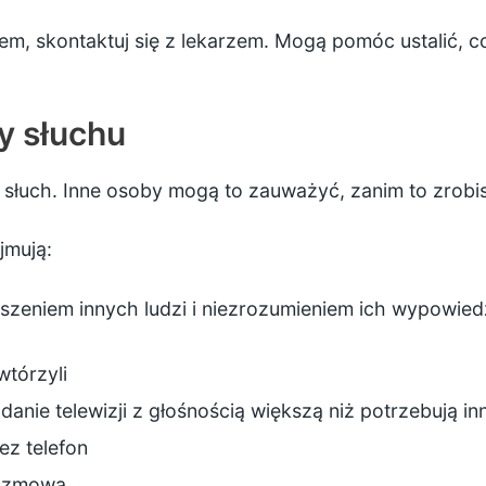
em, skontaktuj się z lekarzem. Mogą pomóc ustalić, 
y słuchu
sz słuch. Inne osoby mogą to zauważyć, zanim to zrobi
jmują:
szeniem innych ludzi i niezrozumieniem ich wypowiedz
wtórzyli
danie telewizji z głośnością większą niż potrzebują inn
ez telefon
rozmową