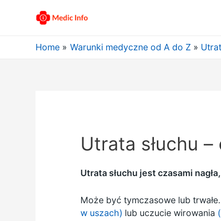
Home
Warunki medyczne od A do Z
Utra
Utrata słuchu –
Utrata słuchu jest czasami nagła
Może być tymczasowe lub trwałe. 
w uszach)
lub uczucie wirowania