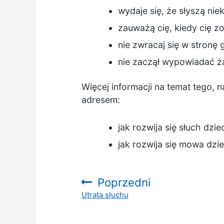
wydaje się, że słyszą niek
zauważą cię, kiedy cię z
nie zwracaj się w stronę
nie zaczął wypowiadać ż
Więcej informacji na temat tego,
adresem:
jak rozwija się słuch dzi
jak rozwija się mowa dzi
Poprzedni
Utrata słuchu
: