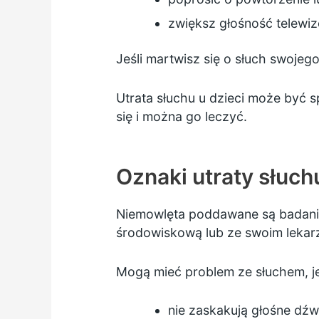
zwiększ głośność telewiz
Jeśli martwisz się o słuch swojeg
Utrata słuchu u dzieci może być
się i można go leczyć.
Oznaki utraty słuch
Niemowlęta poddawane są badan
środowiskową lub ze swoim lekar
Mogą mieć problem ze słuchem, jeś
nie zaskakują głośne dźw