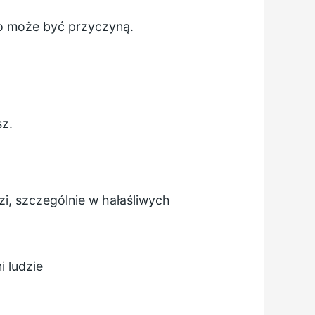
co może być przyczyną.
sz.
i, szczególnie w hałaśliwych
i ludzie