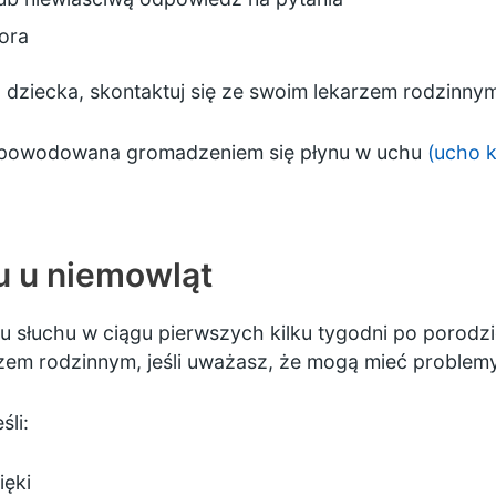
ora
o dziecka, skontaktuj się ze swoim lekarzem rodzinny
 spowodowana gromadzeniem się płynu w uchu
(ucho k
u u niemowląt
iu
słuchu w ciągu pierwszych kilku tygodni po porodz
zem rodzinnym, jeśli uważasz, że mogą mieć problem
li:
ięki