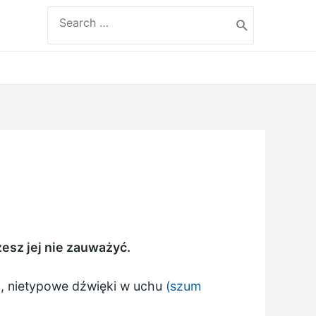
Search
for:
żesz jej nie zauważyć.
, nietypowe dźwięki w uchu
(szum