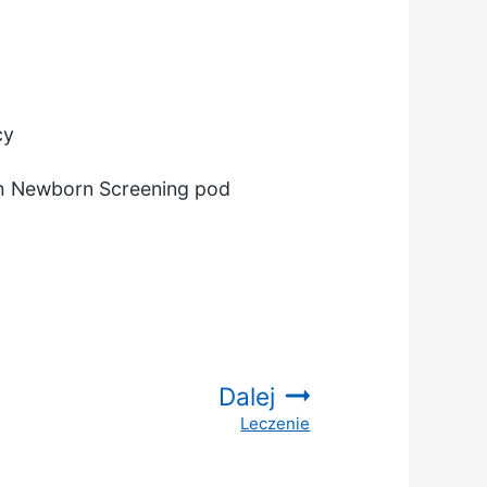
cy
ch Newborn Screening pod
Dalej
Leczenie
: