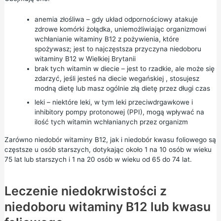
anemia złośliwa – gdy układ odpornościowy atakuje
zdrowe komórki żołądka, uniemożliwiając organizmowi
wchłanianie witaminy B12 z pożywienia, które
spożywasz; jest to najczęstsza przyczyna niedoboru
witaminy B12 w Wielkiej Brytanii
brak tych witamin w diecie – jest to rzadkie, ale może się
zdarzyć, jeśli jesteś na
diecie wegańskiej
, stosujesz
modną dietę lub masz ogólnie złą dietę przez długi czas
leki – niektóre leki, w tym leki przeciwdrgawkowe i
inhibitory pompy protonowej (PPI), mogą wpływać na
ilość tych witamin wchłanianych przez organizm
Zarówno niedobór witaminy B12, jak i niedobór kwasu foliowego są
częstsze u osób starszych, dotykając około 1 na 10 osób w wieku
75 lat lub starszych i 1 na 20 osób w wieku od 65 do 74 lat.
Leczenie niedokrwistości z
niedoboru witaminy B12 lub kwasu