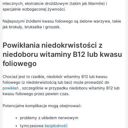
mlecznych, ekstrakcie drożdżowym (takim jak Marmite) i
specjalnie wzbogaconej żywności.
Najlepszymi źródłami kwasu foliowego są zielone warzywa, takie
jak brokuły, brukselka i groszek.
Powikłania niedokrwistości z
niedoboru witaminy B12 lub kwasu
foliowego
Chociaż jest to rzadkie, niedobór witaminy B12 lub kwasu
foliowego (z niedokrwistością lub bez) może prowadzić do
powikłań
, szczególnie w przypadku niedoboru witaminy B12 lub
kwasu foliowego przez pewien czas.
Potencjalne komplikacje mogą obejmować:
problemy z układem nerwowym
tymczasowa
bezpłodność