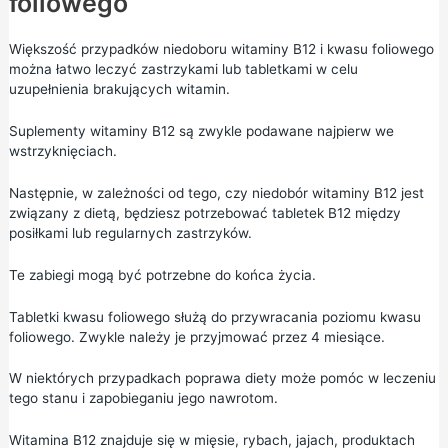
foliowego
Większość przypadków niedoboru witaminy B12 i kwasu foliowego
można łatwo leczyć zastrzykami lub tabletkami w celu
uzupełnienia brakujących witamin.
Suplementy witaminy B12 są zwykle podawane najpierw we
wstrzyknięciach.
Następnie, w zależności od tego, czy niedobór witaminy B12 jest
związany z dietą, będziesz potrzebować tabletek B12 między
posiłkami lub regularnych zastrzyków.
Te zabiegi mogą być potrzebne do końca życia.
Tabletki kwasu foliowego służą do przywracania poziomu kwasu
foliowego. Zwykle należy je przyjmować przez 4 miesiące.
W niektórych przypadkach poprawa diety może pomóc w leczeniu
tego stanu i zapobieganiu jego nawrotom.
Witamina B12 znajduje się w mięsie, rybach, jajach, produktach