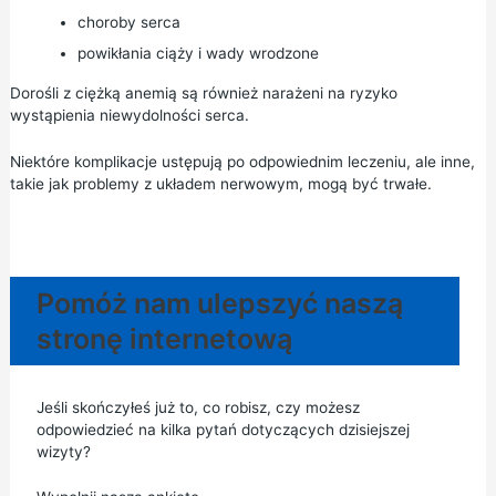
choroby serca
powikłania ciąży i wady wrodzone
Dorośli z ciężką anemią są również narażeni na ryzyko
wystąpienia niewydolności serca.
Niektóre komplikacje ustępują po odpowiednim leczeniu, ale inne,
takie jak problemy z układem nerwowym, mogą być trwałe.
Pomóż nam ulepszyć naszą
stronę internetową
Jeśli skończyłeś już to, co robisz, czy możesz
odpowiedzieć na kilka pytań dotyczących dzisiejszej
wizyty?