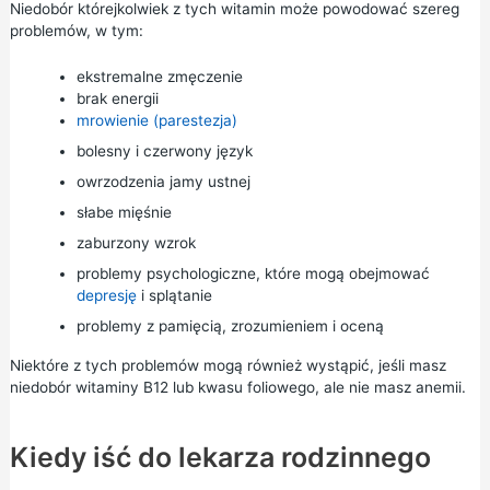
Niedobór którejkolwiek z tych witamin może powodować szereg
problemów, w tym:
ekstremalne zmęczenie
brak energii
mrowienie (parestezja)
bolesny i czerwony język
owrzodzenia jamy ustnej
słabe mięśnie
zaburzony wzrok
problemy psychologiczne, które mogą obejmować
depresję
i splątanie
problemy z pamięcią, zrozumieniem i oceną
Niektóre z tych problemów mogą również wystąpić, jeśli masz
niedobór witaminy B12 lub kwasu foliowego, ale nie masz anemii.
Kiedy iść do lekarza rodzinnego