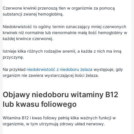
Czerwone krwinki przenoszą tlen w organizmie za pomocą
substancji zwanej hemoglobiną.
Niedokrwistość to ogólny termin oznaczający mniej czerwonych
krwinek niż normalnie lub nienormalnie małą ilość hemoglobiny w
każdej krwince czerwonej.
Istnieje kilka różnych rodzajów anemii, a każda z nich ma inną
przyczynę.
Na przykład
niedokrwistość z niedoboru żelaza
występuje, gdy
organizm nie zawiera wystarczającej ilości żelaza.
Objawy niedoboru witaminy B12
lub kwasu foliowego
Witamina B12 i kwas foliowy pełnią kilka ważnych funkcji w
organizmie, w tym utrzymują zdrowy układ nerwowy.