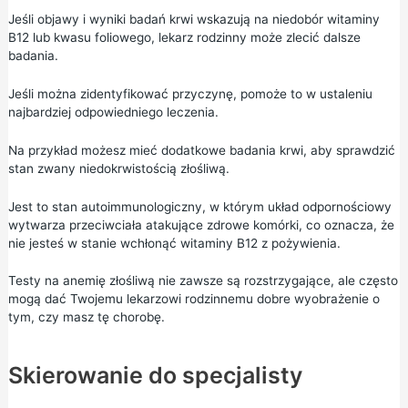
Jeśli objawy i wyniki badań krwi wskazują na niedobór witaminy
B12 lub kwasu foliowego, lekarz rodzinny może zlecić dalsze
badania.
Jeśli można zidentyfikować przyczynę, pomoże to w ustaleniu
najbardziej odpowiedniego leczenia.
Na przykład możesz mieć dodatkowe badania krwi, aby sprawdzić
stan zwany niedokrwistością złośliwą.
Jest to stan autoimmunologiczny, w którym układ odpornościowy
wytwarza przeciwciała atakujące zdrowe komórki, co oznacza, że
nie jesteś w stanie wchłonąć witaminy B12 z pożywienia.
Testy na anemię złośliwą nie zawsze są rozstrzygające, ale często
mogą dać Twojemu lekarzowi rodzinnemu dobre wyobrażenie o
tym, czy masz tę chorobę.
Skierowanie do specjalisty