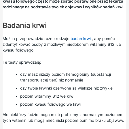
kwasu foliowego często może zostać postawione przez lekarza
rodzinnego na podstawie twoich objawów i wyników badań krwi
.
Badania krwi
Można przeprowadzić różne rodzaje
badań krwi
, aby pomóc
zidentyfikować osoby z możliwym niedoborem witaminy B12 lub
kwasu foliowego.
Te testy sprawdzają:
czy masz niższy poziom hemoglobiny (substancji
transportującej tlen) niż normalnie
czy twoje krwinki czerwone są większe niż zwykle
poziom witaminy B12 we krwi
poziom kwasu foliowego we krwi
Ale niektórzy ludzie mogą mieć problemy z normalnym poziomem
tych witamin lub mogą mieć niski poziom pomimo braku objawów.