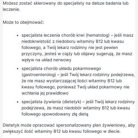
Możesz zostać skierowany do specjalisty na dalsze badania lub
leczenie.
Może to obejmować:
specjalista leczenia chorób krwi (hematolog) – jeśli masz
niedokrwistość z niedoboru witaminy B12 lub kwasu
foliowego, a Twój lekarz rodzinny nie jest pewien
przyczyny, jesteś w ciąży lub objawy sugerują, że masz
wpływ na układ nerwowy
specjalista chorób układu pokarmowego
(gastroenterolog) – jeśli Twój lekarz rodzinny podejrzewa,
że nie masz wystarczającej ilości witaminy B12 lub
kwasu foliowego, ponieważ Twój układ pokarmowy nie
wchłania jej prawidłowo
specjalista żywienia (dietetyk) – jeśli Twój lekarz rodzinny
podejrzewa, że masz niedobór witaminy B12 lub kwasu
foliowego spowodowany złą dietą
Dietetyk może opracować spersonalizowany plan żywieniowy, aby
zwiększyć ilość witaminy B12 lub kwasu foliowego w diecie.