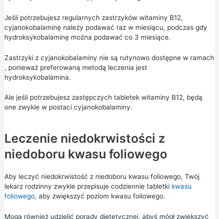
Jeśli potrzebujesz regularnych zastrzyków witaminy B12,
cyjanokobalaminę należy podawać raz w miesiącu, podczas gdy
hydroksykobalaminę można podawać co 3 miesiące.
Zastrzyki z cyjanokobalaminy nie są rutynowo dostępne w ramach
, ponieważ preferowaną metodą leczenia jest
hydroksykobalamina.
Ale jeśli potrzebujesz zastępczych tabletek witaminy B12, będą
one zwykle w postaci cyjanokobalaminy.
Leczenie niedokrwistości z
niedoboru kwasu foliowego
Aby leczyć niedokrwistość z niedoboru kwasu foliowego, Twój
lekarz rodzinny zwykle przepisuje codziennie tabletki
kwasu
foliowego,
aby zwiększyć poziom kwasu foliowego.
Mogą również udzielić porady dietetycznej, abyś mógł zwiększyć