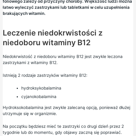
foliowego zależy od przyczyny choroby. Większość ludzi można
łatwo wyleczyć zastrzykami lub tabletkami w celu uzupełnienia
brakujących witamin.
Leczenie niedokrwistości z
niedoboru witaminy B12
Niedokrwistość z niedoboru witaminy B12 jest zwykle leczona
zastrzykami z witaminy B12.
Istnieją 2 rodzaje zastrzyków witaminy B12:
hydroksykobalamina
cyjanokobalamina
Hydroksokobalamina jest zwykle zalecaną opcją, ponieważ dłużej
utrzymuje się w organizmie.
Na początku będziesz mieć te zastrzyki co drugi dzień przez 2
tygodnie lub do momentu, gdy objawy zaczną się poprawiać.