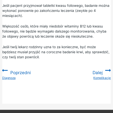
Jeśli pacjent przyjmował tabletki kwasu foliowego, badanie można
wykonać ponownie po zakończeniu leczenia (zwykle po 4
miesiącach).
Większość osób, które miały niedobór witaminy B12 lub kwasu
foliowego, nie będzie wymagało dalszego monitorowania, chyba
że objawy powrócą lub leczenie okaże się nieskuteczne.
Jeśli twój lekarz rodzinny uzna to za konieczne, być może
będziesz musiał przyjść na coroczne badanie krwi, aby sprawdzić,
czy twój stan powrócił.
Poprzedni
Dalej
:
Diagnoza
Komplikacje
: