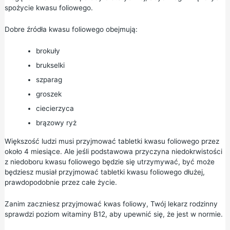
spożycie kwasu foliowego.
Dobre źródła kwasu foliowego obejmują:
brokuły
brukselki
szparag
groszek
ciecierzyca
brązowy ryż
Większość ludzi musi przyjmować tabletki kwasu foliowego przez
około 4 miesiące. Ale jeśli podstawowa przyczyna niedokrwistości
z niedoboru kwasu foliowego będzie się utrzymywać, być może
będziesz musiał przyjmować tabletki kwasu foliowego dłużej,
prawdopodobnie przez całe życie.
Zanim zaczniesz przyjmować kwas foliowy, Twój lekarz rodzinny
sprawdzi poziom witaminy B12, aby upewnić się, że jest w normie.