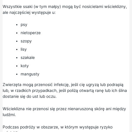
Wszystkie ssaki (w tym małpy) mogą być nosicielami wścieklizny,
ale najczęściej występuje u:
psy
nietoperze
szopy
lisy
szakale
koty
mangusty
Zwierzęta mogą przenosić infekcję, jeśli cię ugryzą lub podrapią
lub, w rzadkich przypadkach, jeśli poliżą otwartą ranę lub ich ślina
dostanie się do ust lub oczu.
Wścieklizna nie przenosi się przez nienaruszoną skórę ani między
ludźmi.
Podczas podróży w obszarze, w którym występuje ryzyko