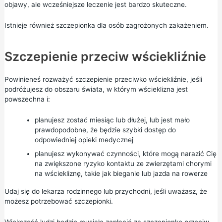
objawy, ale wcześniejsze leczenie jest bardzo skuteczne.
Istnieje również szczepionka dla osób zagrożonych zakażeniem.
Szczepienie przeciw wściekliźnie
Powinieneś rozważyć szczepienie przeciwko wściekliźnie, jeśli
podróżujesz do obszaru świata, w którym wścieklizna jest
powszechna i:
planujesz zostać miesiąc lub dłużej, lub jest mało
prawdopodobne, że będzie szybki dostęp do
odpowiedniej opieki medycznej
planujesz wykonywać czynności, które mogą narazić Cię
na zwiększone ryzyko kontaktu ze zwierzętami chorymi
na wściekliznę, takie jak bieganie lub jazda na rowerze
Udaj się do lekarza rodzinnego lub przychodni, jeśli uważasz, że
możesz potrzebować szczepionki.