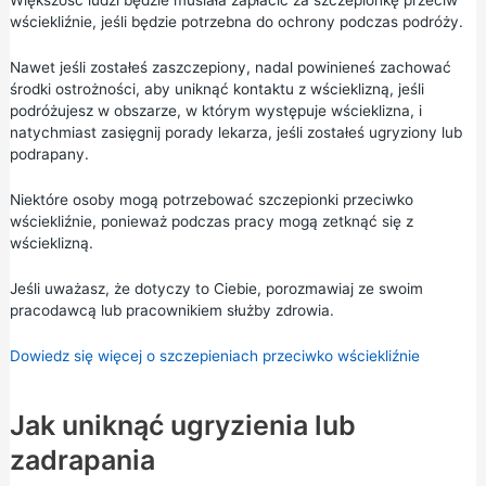
Większość ludzi będzie musiała zapłacić za szczepionkę przeciw
wściekliźnie, jeśli będzie potrzebna do ochrony podczas podróży.
Nawet jeśli zostałeś zaszczepiony, nadal powinieneś zachować
środki ostrożności, aby uniknąć kontaktu z wścieklizną, jeśli
podróżujesz w obszarze, w którym występuje wścieklizna, i
natychmiast zasięgnij porady lekarza, jeśli zostałeś ugryziony lub
podrapany.
Niektóre osoby mogą potrzebować szczepionki przeciwko
wściekliźnie, ponieważ podczas pracy mogą zetknąć się z
wścieklizną.
Jeśli uważasz, że dotyczy to Ciebie, porozmawiaj ze swoim
pracodawcą lub pracownikiem służby zdrowia.
Dowiedz się więcej o szczepieniach przeciwko wściekliźnie
Jak uniknąć ugryzienia lub
zadrapania