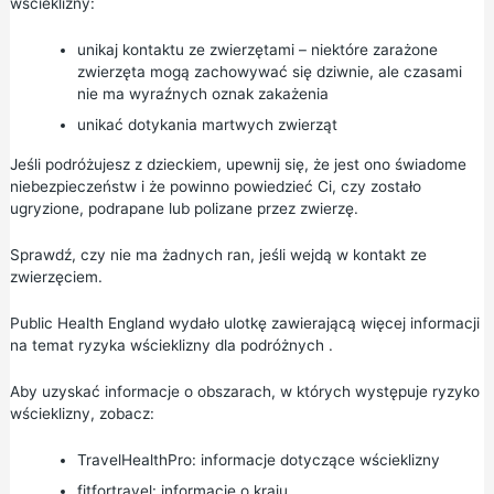
wścieklizny:
unikaj kontaktu ze zwierzętami – niektóre zarażone
zwierzęta mogą zachowywać się dziwnie, ale czasami
nie ma wyraźnych oznak zakażenia
unikać dotykania martwych zwierząt
Jeśli podróżujesz z dzieckiem, upewnij się, że jest ono świadome
niebezpieczeństw i że powinno powiedzieć Ci, czy zostało
ugryzione, podrapane lub polizane przez zwierzę.
Sprawdź, czy nie ma żadnych ran, jeśli wejdą w kontakt ze
zwierzęciem.
Public Health England wydało
ulotkę zawierającą więcej informacji
na temat ryzyka wścieklizny dla podróżnych
.
Aby uzyskać informacje o obszarach, w których występuje ryzyko
wścieklizny, zobacz:
TravelHealthPro: informacje dotyczące wścieklizny
fitfortravel: informacje o kraju