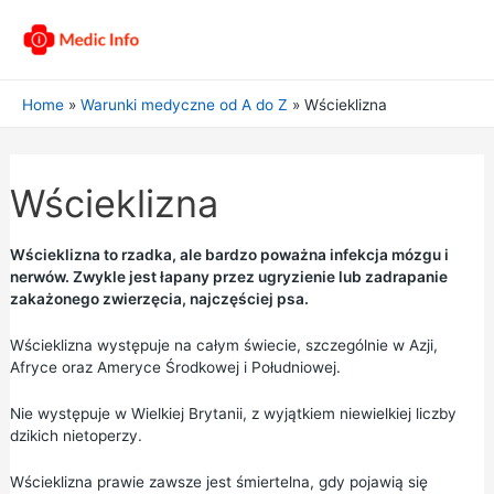
Home
Warunki medyczne od A do Z
Wścieklizna
Wścieklizna
Wścieklizna to rzadka, ale bardzo poważna infekcja mózgu i
nerwów. Zwykle jest łapany przez ugryzienie lub zadrapanie
zakażonego zwierzęcia, najczęściej psa.
Wścieklizna występuje na całym świecie, szczególnie w Azji,
Afryce oraz Ameryce Środkowej i Południowej.
Nie występuje w Wielkiej Brytanii, z wyjątkiem niewielkiej liczby
dzikich nietoperzy.
Wścieklizna prawie zawsze jest śmiertelna, gdy pojawią się