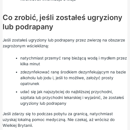
Co zrobić, jeśli zostałeś ugryziony
lub podrapany
Jeśli zostałeś ugryziony lub podrapany przez zwierzę na obszarze
zagrożonym wścieklizną:
natychmiast przemyć ranę bieżącą wodą i mydłem przez
kilka minut
zdezynfekować ranę środkiem dezynfekującym na bazie
alkoholu lub jodu i, jeśli to możliwe, założyć prosty
opatrunek
udać się jak najszybciej do najbliższej przychodni,
szpitala lub przychodni lekarskiej i wyjaśnić, że zostałeś
ugryziony lub podrapany
Jeśli zdarzy się to podczas pobytu za granicą, natychmiast
uzyskaj lokalną pomoc medyczną. Nie czekaj, aż wrócisz do
Wielkiej Brytanii.