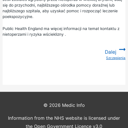
się do przychodni,
najbliższego ośrodka pomocy doraźnej
lub
najbliższego szpitala,
aby uzyskać pomoc i rozpocząć leczenie
poekspozycyjne.
Public Health England ma więcej
informacji na temat kontaktu z
nietoperzami i ryzyka wścieklizny
.
Dalej
Szczepienia
:
© 2026
Medic Info
Information from the NHS website is licensed under
the Open Government Licence v3.0