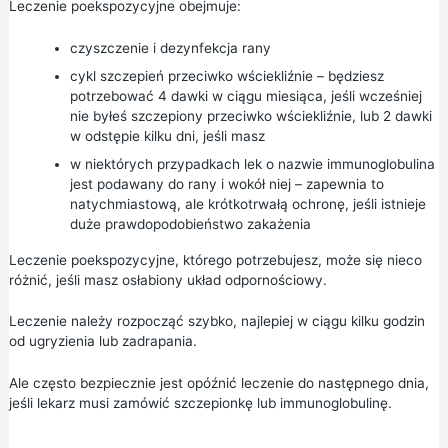
Leczenie poekspozycyjne obejmuje:
czyszczenie i dezynfekcja rany
cykl szczepień przeciwko wściekliźnie – będziesz
potrzebować 4 dawki w ciągu miesiąca, jeśli wcześniej
nie byłeś szczepiony przeciwko wściekliźnie, lub 2 dawki
w odstępie kilku dni, jeśli masz
w niektórych przypadkach lek o nazwie immunoglobulina
jest podawany do rany i wokół niej – zapewnia to
natychmiastową, ale krótkotrwałą ochronę, jeśli istnieje
duże prawdopodobieństwo zakażenia
Leczenie poekspozycyjne, którego potrzebujesz, może się nieco
różnić, jeśli masz osłabiony układ odpornościowy.
Leczenie należy rozpocząć szybko, najlepiej w ciągu kilku godzin
od ugryzienia lub zadrapania.
Ale często bezpiecznie jest opóźnić leczenie do następnego dnia,
jeśli lekarz musi zamówić szczepionkę lub immunoglobulinę.