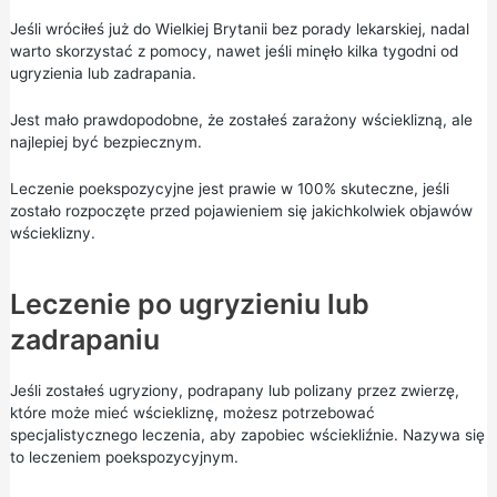
Jeśli wróciłeś już do Wielkiej Brytanii bez porady lekarskiej, nadal
warto skorzystać z pomocy, nawet jeśli minęło kilka tygodni od
ugryzienia lub zadrapania.
Jest mało prawdopodobne, że zostałeś zarażony wścieklizną, ale
najlepiej być bezpiecznym.
Leczenie poekspozycyjne jest prawie w 100% skuteczne, jeśli
zostało rozpoczęte przed pojawieniem się jakichkolwiek objawów
wścieklizny.
Leczenie po ugryzieniu lub
zadrapaniu
Jeśli zostałeś ugryziony, podrapany lub polizany przez zwierzę,
które może mieć wściekliznę, możesz potrzebować
specjalistycznego leczenia, aby zapobiec wściekliźnie. Nazywa się
to leczeniem poekspozycyjnym.