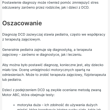
Postawienie diagnozy może również pomóc zmniejszyć stres
odczuwany zarówno przez rodziców, jak i dzieci z DCD.
Oszacowanie
Diagnozę DCD zazwyczaj stawia pediatra, często we współpracy
z terapeutą zajęciowym.
Generalnie pediatra zajmuje się diagnostyką, a terapeuta
zajęciowy – zarówno w diagnostyce, jak i leczeniu.
Aby można było postawić diagnozę, konieczne jest, aby dziecko
miało tzw. Ocenę umiejętności motorycznych opartą na
odniesieniach. Może to zrobić terapeuta zajęciowy, fizjoterapeuta
lub pediatra.
Dzieci z podejrzeniem DCD są zwykle oceniane metodą zwaną
Motor ABC, która obejmuje testy:
motoryka duża – ich zdolność do używania dużych
mięśni, które koordynują istotne ruchy ciała, takie jak