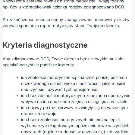
Rozważona zostanie również historia medyczna Twojej rodziny,
np. Czy u któregokolwiek członka rodziny zdiagnozowano DCD.
Po zakończeniu procesu oceny zaangażowani pracownicy służby
zdrowia sporządzą raport dotyczący stanu Twojego dziecka.
Kryteria diagnostyczne
Aby zdiagnozować DCD, Twoje dziecko będzie zwykle musiało
spełniać wszystkie poniższe kryteria:
ich zdolności motoryczne są znacznie poniżej poziomu
oczekiwanego dla ich wieku i możliwości, jakie musieli
nauczyć się i używać tych umiejętności
ich brak zdolności motorycznych znacząco i uporczywie
wpływa na ich codzienne zajęcia i osiągnięcia w szkole
ich objawy po raz pierwszy rozwinęły się na wczesnym
etapie ich rozwoju
ich braku zdolności motorycznych nie można lepiej
wytłumaczyć długotrwałym opóźnieniem we wszystkich
obszarach (ogólne trudności w uczeniu się) lub rzadkimi