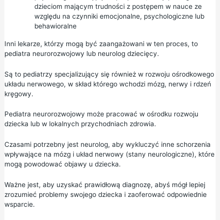
dzieciom mającym trudności z postępem w nauce ze
względu na czynniki emocjonalne, psychologiczne lub
behawioralne
Inni lekarze, którzy mogą być zaangażowani w ten proces, to
pediatra neurorozwojowy lub neurolog dziecięcy.
Są to pediatrzy specjalizujący się również w rozwoju ośrodkowego
układu nerwowego, w skład którego wchodzi mózg, nerwy i rdzeń
kręgowy.
Pediatra neurorozwojowy może pracować w ośrodku rozwoju
dziecka lub w lokalnych przychodniach zdrowia.
Czasami potrzebny jest neurolog, aby wykluczyć inne schorzenia
wpływające na mózg i układ nerwowy (stany neurologiczne), które
mogą powodować objawy u dziecka.
Ważne jest, aby uzyskać prawidłową diagnozę, abyś mógł lepiej
zrozumieć problemy swojego dziecka i zaoferować odpowiednie
wsparcie.