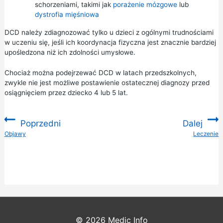
schorzeniami, takimi jak
porażenie mózgowe
lub
dystrofia mięśniowa
DCD należy zdiagnozować tylko u dzieci z ogólnymi trudnościami
w uczeniu się, jeśli ich koordynacja fizyczna jest znacznie bardziej
upośledzona niż ich zdolności umysłowe.
Chociaż można podejrzewać DCD w latach przedszkolnych,
zwykle nie jest możliwe postawienie ostatecznej diagnozy przed
osiągnięciem przez dziecko 4 lub 5 lat.
Poprzedni
Dalej
:
Objawy
Leczenie
:
© 2026
Medic Info