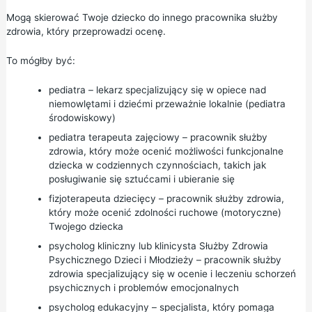
Mogą skierować Twoje dziecko do innego pracownika służby
zdrowia, który przeprowadzi ocenę.
To mógłby być:
pediatra – lekarz specjalizujący się w opiece nad
niemowlętami i dziećmi przeważnie lokalnie (pediatra
środowiskowy)
pediatra terapeuta zajęciowy – pracownik służby
zdrowia, który może ocenić możliwości funkcjonalne
dziecka w codziennych czynnościach, takich jak
posługiwanie się sztućcami i ubieranie się
fizjoterapeuta dziecięcy – pracownik służby zdrowia,
który może ocenić zdolności ruchowe (motoryczne)
Twojego dziecka
psycholog kliniczny lub klinicysta Służby Zdrowia
Psychicznego Dzieci i Młodzieży – pracownik służby
zdrowia specjalizujący się w ocenie i leczeniu schorzeń
psychicznych i problemów emocjonalnych
psycholog edukacyjny – specjalista, który pomaga