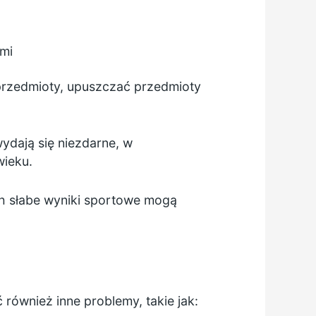
ami
przedmioty, upuszczać przedmioty
ydają się niezdarne, w
wieku.
ich słabe wyniki sportowe mogą
również inne problemy, takie jak: