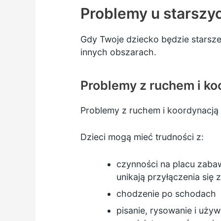
Problemy u starszyc
Gdy Twoje dziecko będzie starsze
innych obszarach.
Problemy z ruchem i ko
Problemy z ruchem i koordynacją
Dzieci mogą mieć trudności z:
czynności na placu zabaw,
unikają przyłączenia si
chodzenie po schodach
pisanie, rysowanie i uży