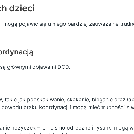
h dzieci
, mogą pojawić się u niego bardziej zauważalne trudn
ordynacją
 są głównymi objawami DCD.
 takie jak podskakiwanie, skakanie, bieganie oraz łap
ę z powodu braku koordynacji i mogą mieć trudności 
wanie nożyczek – ich pismo odręczne i rysunki mogą 