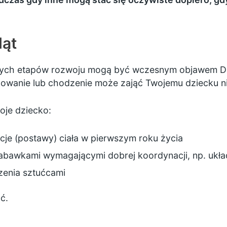
ląt
nych etapów rozwoju mogą być wczesnym objawem DC
zkowanie lub chodzenie może zająć Twojemu dziecku n
je dziecko:
je (postawy) ciała w pierwszym roku życia
abawkami wymagającymi dobrej koordynacji, np. ukł
zenia sztućcami
ć.