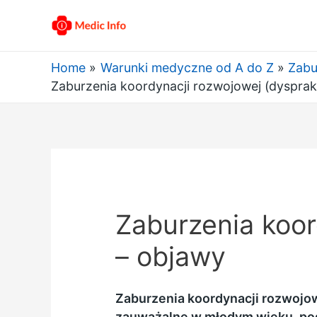
Home
Warunki medyczne od A do Z
Zabu
Zaburzenia koordynacji rozwojowej (dyspraks
Zaburzenia koor
– objawy
Zaburzenia koordynacji rozwojo
zauważalne w młodym wieku, podc