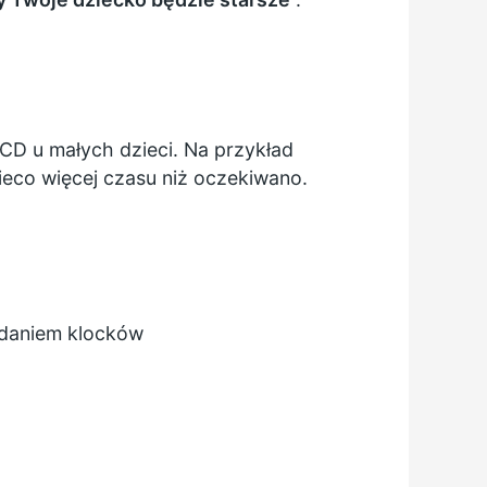
D u małych dzieci. Na przykład
ieco więcej czasu niż oczekiwano.
adaniem klocków