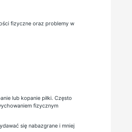
ości fizyczne oraz problemy w
anie lub kopanie piłki. Często
z wychowaniem fizycznym
wydawać się nabazgrane i mniej