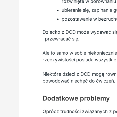
rozwinięte w porównaniu 
ubieranie się, zapinanie
pozostawanie w bezruchu
Dziecko z DCD może wydawać się 
i przewracać się.
Ale to samo w sobie niekoniecznie
rzeczywistości posiada wszystki
Niektóre dzieci z DCD mogą równie
powodować niechęć do ćwiczeń.
Dodatkowe problemy
Oprócz trudności związanych z po