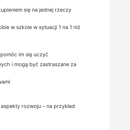
kupieniem się na jednej rzeczy
obie w szkole w sytuacji 1 na 1 niż
y pomóc im się uczyć
wych i mogą być zastraszane za
wami
aspekty rozwoju – na przykład