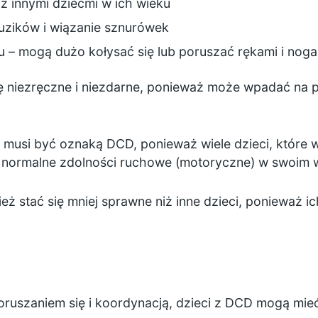
z innymi dziećmi w ich wieku
 guzików i wiązanie sznurówek
 – mogą dużo kołysać się lub poruszać rękami i nog
niezręczne i niezdarne, ponieważ może wpadać na 
 musi być oznaką DCD, ponieważ wiele dzieci, które w
e normalne zdolności ruchowe (motoryczne) w swoim 
ż stać się mniej sprawne niż inne dzieci, ponieważ 
ruszaniem się i koordynacją, dzieci z DCD mogą mieć 