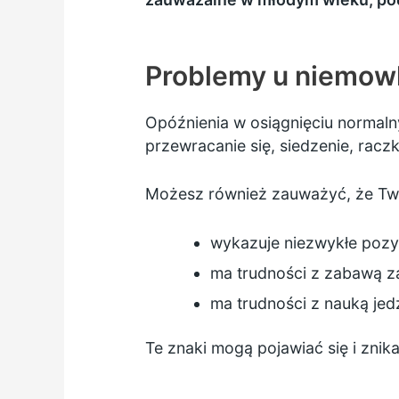
Problemy u niemow
Opóźnienia w osiągnięciu normal
przewracanie się, siedzenie, rac
Możesz również zauważyć, że Two
wykazuje niezwykłe pozyc
ma trudności z zabawą z
ma trudności z nauką jed
Te znaki mogą pojawiać się i znika