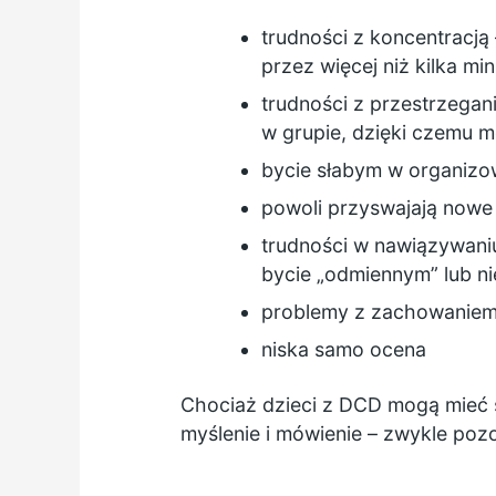
trudności z koncentracją 
przez więcej niż kilka min
trudności z przestrzeganie
w grupie, dzięki czemu 
bycie słabym w organizow
powoli przyswajają nowe 
trudności w nawiązywani
bycie „odmiennym” lub n
problemy z zachowaniem –
niska samo ocena
Chociaż dzieci z DCD mogą mieć 
myślenie i mówienie – zwykle pozo