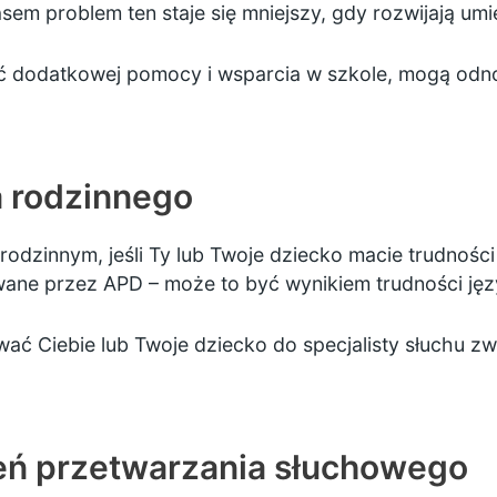
em problem ten staje się mniejszy, gdy rozwijają umie
 dodatkowej pomocy i wsparcia w szkole, mogą odnos
a rodzinnego
rodzinnym, jeśli Ty lub Twoje dziecko macie trudnośc
ane przez APD – może to być wynikiem trudności ję
wać Ciebie lub Twoje dziecko do specjalisty słuchu 
eń przetwarzania słuchowego