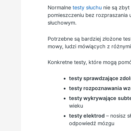
Normalne
testy słuchu
nie są zby
pomieszczeniu bez rozpraszania u
słuchowym.
Potrzebne są bardziej złożone tes
mowy, ludzi mówiących z różnymi
Konkretne testy, które mogą pom
testy sprawdzające zdol
testy rozpoznawania w
testy wykrywające
subt
wieku
testy elektrod
– nosisz s
odpowiedź mózgu