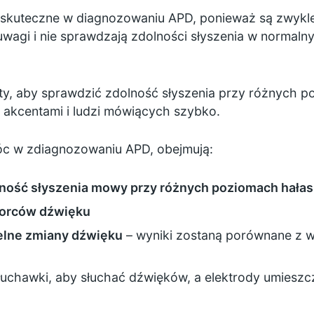
t skuteczne w diagnozowaniu APD, ponieważ są zwyk
wagi i nie sprawdzają zdolności słyszenia w normal
ty, aby sprawdzić zdolność słyszenia przy różnych poz
 akcentami i ludzi mówiących szybko.
óc w zdiagnozowaniu APD, obejmują:
ność słyszenia mowy przy różnych poziomach hałas
zorców dźwięku
elne zmiany dźwięku
– wyniki zostaną porównane z 
łuchawki, aby słuchać dźwięków, a elektrody umieszc