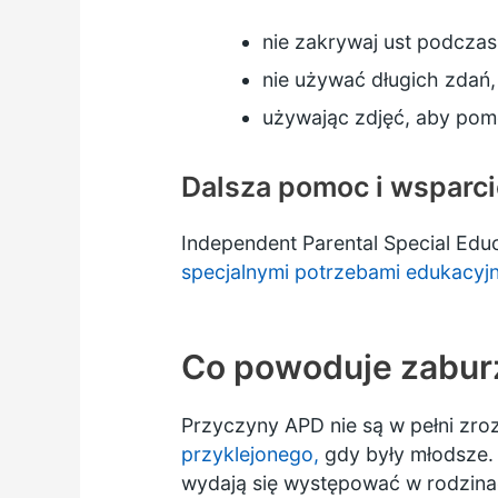
nie zakrywaj ust podcza
nie używać długich zdań
używając zdjęć, aby pom
Dalsza pomoc i wsparci
Independent Parental Special Edu
specjalnymi potrzebami edukacyj
Co powoduje zabur
Przyczyny APD nie są w pełni zro
przyklejonego,
gdy były młodsze.
wydają się występować w rodzina