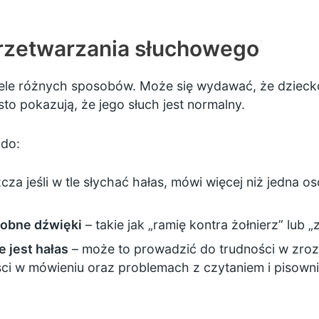
rzetwarzania słuchowego
ele różnych sposobów. Może się wydawać, że dzieck
ęsto pokazują, że jego słuch jest normalny.
 do:
cza jeśli w tle słychać hałas, mówi więcej niż jedna 
dobne dźwięki
– takie jak „ramię kontra żołnierz” lub
e jest hałas
– może to prowadzić do trudności w zroz
ności w mówieniu oraz problemach z czytaniem i pisown