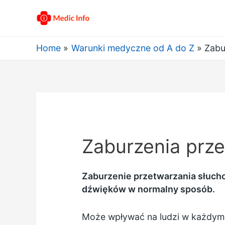
Home
Warunki medyczne od A do Z
Zabu
Zaburzenia prz
Zaburzenie przetwarzania słucho
dźwięków w normalny sposób.
Może wpływać na ludzi w każdym w