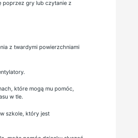
 poprzez gry lub czytanie z
enia z twardymi powierzchniami
ntylatory.
anach, które mogą mu pomóc,
su w tle.
 szkole, który jest