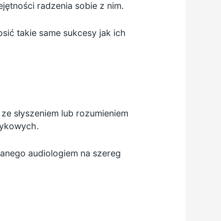
jętności radzenia sobie z nim.
ić takie same sukcesy jak ich
i ze słyszeniem lub rozumieniem
zykowych.
zwanego audiologiem na szereg