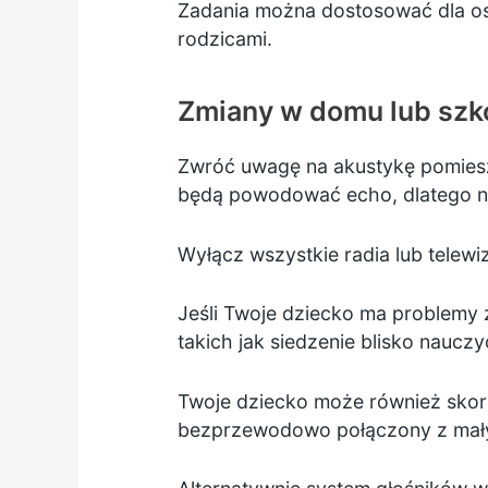
Zadania można dostosować dla osó
rodzicami.
Zmiany w domu lub szk
Zwróć uwagę na akustykę pomieszc
będą powodować echo, dlatego na
Wyłącz wszystkie radia lub telewiz
Jeśli Twoje dziecko ma problemy
takich jak siedzenie blisko naucz
Twoje dziecko może również skorzy
bezprzewodowo połączony z mały