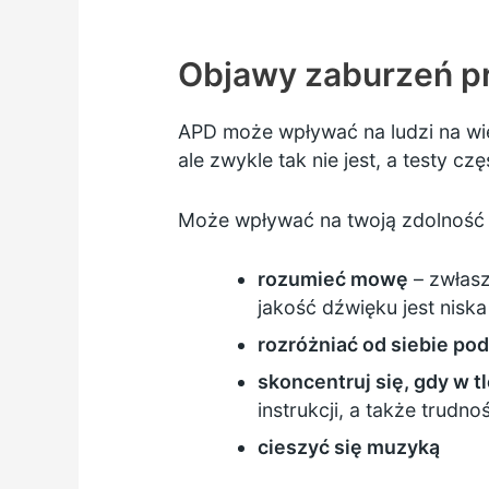
Objawy zaburzeń p
APD może wpływać na ludzi na wi
ale zwykle tak nie jest, a testy cz
Może wpływać na twoją zdolność
rozumieć mowę
– zwłasz
jakość dźwięku jest niska
rozróżniać od siebie po
skoncentruj się, gdy w tl
instrukcji, a także trud
cieszyć się muzyką