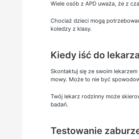
Wiele osób z APD uważa, że z czas
Chociaż dzieci mogą potrzebować
koledzy z klasy.
Kiedy iść do lekarz
Skontaktuj się ze swoim lekarzem 
mowy. Może to nie być spowodow
Twój lekarz rodzinny może skiero
badań.
Testowanie zaburz