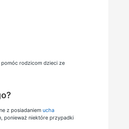
ą pomóc rodzicom dzieci ze
go?
ane z posiadaniem
ucha
 ponieważ niektóre przypadki