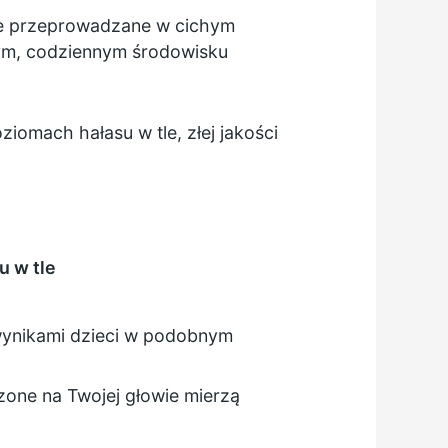
le przeprowadzane w cichym
nym, codziennym środowisku
iomach hałasu w tle, złej jakości
u w tle
wynikami dzieci w podobnym
zone na Twojej głowie mierzą