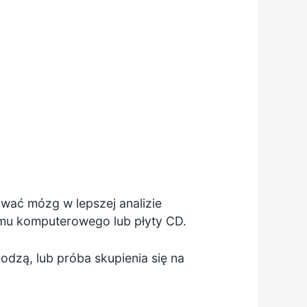
wać mózg w lepszej analizie
amu komputerowego lub płyty CD.
dzą, lub próba skupienia się na