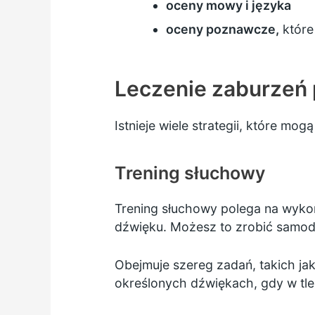
oceny mowy i języka
oceny poznawcze,
które
Leczenie zaburzeń
Istnieje wiele strategii, które mo
Trening słuchowy
Trening słuchowy polega na wykon
dźwięku. Możesz to zrobić samodz
Obejmuje szereg zadań, takich ja
określonych dźwiękach, gdy w tle 