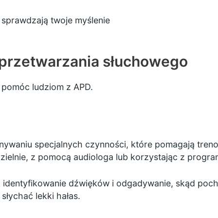
 sprawdzają twoje myślenie
 przetwarzania słuchowego
gą pomóc ludziom z APD.
ywaniu specjalnych czynności, które pomagają treno
ielnie, z pomocą audiologa lub korzystając z progr
k identyfikowanie dźwięków i odgadywanie, skąd pocho
słychać lekki hałas.