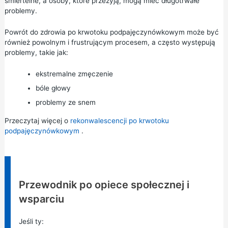
śmiertelne, a osoby, które przeżyją, mogą mieć długotrwałe
problemy.
Powrót do zdrowia po krwotoku podpajęczynówkowym może być
również powolnym i frustrującym procesem, a często występują
problemy, takie jak:
ekstremalne zmęczenie
bóle głowy
problemy ze snem
Przeczytaj więcej o
rekonwalescencji po krwotoku
podpajęczynówkowym
.
Informacja:
Przewodnik po opiece społecznej i
wsparciu
Jeśli ty: