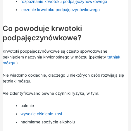
rozpoznanie krwotoku podpajęczynówkowego
leczenie krwotoku podpajęczynówkowego
Co powoduje krwotoki
podpajęczynówkowe?
Krwotoki podpajęczynówkowe są często spowodowane
pęknięciem naczynia krwionośnego w mózgu (pęknięty
tętniak
mózgu
).
Nie wiadomo dokładnie, dlaczego u niektórych osób rozwijają się
tętniaki mózgu.
Ale zidentyfikowano pewne czynniki ryzyka, w tym:
palenie
wysokie ciśnienie krwi
nadmierne spożycie alkoholu