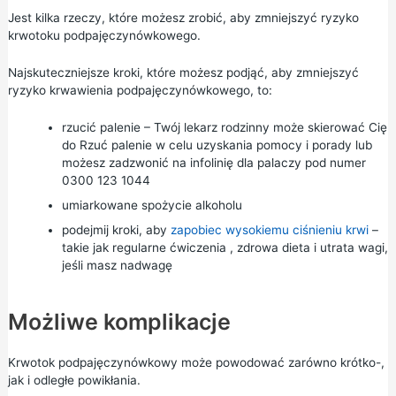
Jest kilka rzeczy, które możesz zrobić, aby zmniejszyć ryzyko
krwotoku podpajęczynówkowego.
Najskuteczniejsze kroki, które możesz podjąć, aby zmniejszyć
ryzyko krwawienia podpajęczynówkowego, to:
rzucić palenie
– Twój lekarz rodzinny może skierować Cię
do
Rzuć palenie w
celu uzyskania pomocy i porady lub
możesz zadzwonić na infolinię dla palaczy pod numer
0300 123 1044
umiarkowane
spożycie alkoholu
podejmij kroki, aby
zapobiec wysokiemu ciśnieniu krwi
–
takie jak
regularne ćwiczenia
,
zdrowa dieta
i
utrata wagi,
jeśli masz nadwagę
Możliwe komplikacje
Krwotok podpajęczynówkowy może powodować zarówno krótko-,
jak i odległe powikłania.