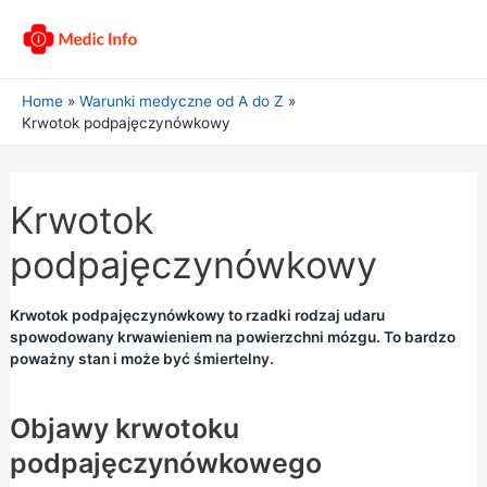
Home
Warunki medyczne od A do Z
Krwotok podpajęczynówkowy
Krwotok
podpajęczynówkowy
Krwotok podpajęczynówkowy to rzadki rodzaj udaru
spowodowany krwawieniem na powierzchni mózgu. To bardzo
poważny stan i może być śmiertelny.
Objawy krwotoku
podpajęczynówkowego