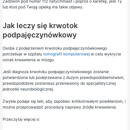
Zadzwoń pod numer 112 natychmiast i poproś o karetkę, jeśli Ty
lub ktoś pod Twoją opieką ma takie objawy.
Jak leczy się krwotok
podpajęczynówkowy
Osoba z podejrzeniem krwotoku podpajęczynówkowego
potrzebuje w szpitalu
tomografii komputerowej
w celu wykrycia
oznak krwawienia w mózgu.
Jeśli diagnoza krwotoku podpajęczynówkowego zostanie
potwierdzona lub podejrzewana z dużym prawdopodobieństwem,
prawdopodobnie zostaniesz przeniesiony do specjalistycznej
jednostki neurobiologicznej.
Zwykle podaje się leki, aby zapobiec krótkotrwałym powikłaniom, i
można przeprowadzić procedurę naprawy źródła krwawienia.
Przeczytaj więcej o: