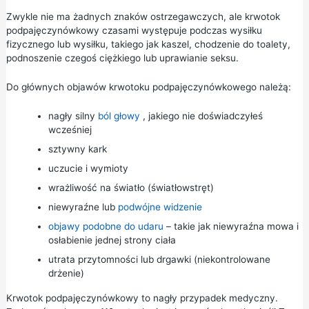
Zwykle nie ma żadnych znaków ostrzegawczych, ale krwotok
podpajęczynówkowy czasami występuje podczas wysiłku
fizycznego lub wysiłku, takiego jak kaszel, chodzenie do toalety,
podnoszenie czegoś ciężkiego lub uprawianie seksu.
Do głównych objawów krwotoku podpajęczynówkowego należą:
nagły silny
ból głowy
, jakiego nie doświadczyłeś
wcześniej
sztywny kark
uczucie i wymioty
wrażliwość na światło (światłowstręt)
niewyraźne lub
podwójne widzenie
objawy podobne do udaru
– takie jak niewyraźna mowa i
osłabienie jednej strony ciała
utrata przytomności lub drgawki (niekontrolowane
drżenie)
Krwotok podpajęczynówkowy to nagły przypadek medyczny.