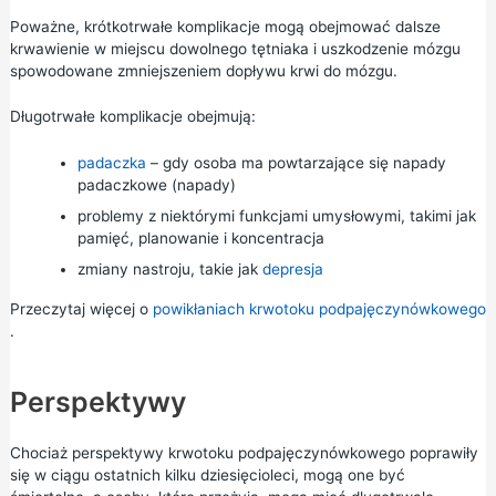
Poważne, krótkotrwałe komplikacje mogą obejmować dalsze
krwawienie w miejscu dowolnego tętniaka i uszkodzenie mózgu
spowodowane zmniejszeniem dopływu krwi do mózgu.
Długotrwałe komplikacje obejmują:
padaczka
– gdy osoba ma powtarzające się napady
padaczkowe (napady)
problemy z niektórymi funkcjami umysłowymi, takimi jak
pamięć, planowanie i koncentracja
zmiany nastroju, takie jak
depresja
Przeczytaj więcej o
powikłaniach krwotoku podpajęczynówkowego
.
Perspektywy
Chociaż perspektywy krwotoku podpajęczynówkowego poprawiły
się w ciągu ostatnich kilku dziesięcioleci, mogą one być