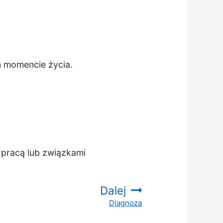
 momencie życia.
 pracą lub związkami
Dalej
Diagnoza
: