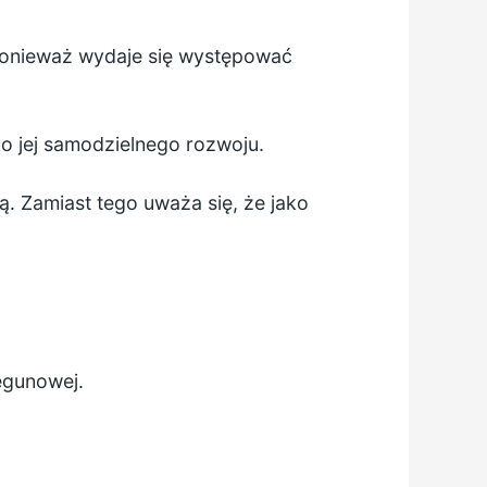
ponieważ wydaje się występować
 jej samodzielnego rozwoju.
. Zamiast tego uważa się, że jako
egunowej.