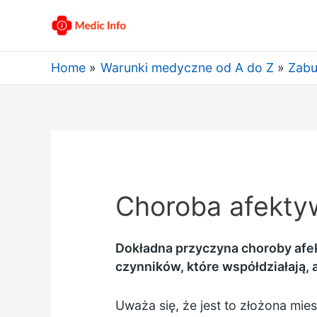
Home
Warunki medyczne od A do Z
Zabu
Choroba afekty
Dokładna przyczyna choroby afek
czynników, które współdziałają
Uważa się, że jest to złożona mi