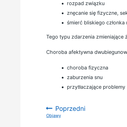
rozpad związku
znęcanie się fizyczne, s
śmierć bliskiego członka 
Tego typu zdarzenia zmieniające
Choroba afektywna dwubiegunow
choroba fizyczna
zaburzenia snu
przytłaczające problemy 
Poprzedni
Objawy
: