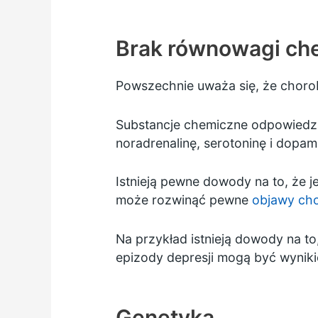
Brak równowagi ch
Powszechnie uważa się, że chor
Substancje chemiczne odpowiedzi
noradrenalinę, serotoninę i dopam
Istnieją pewne dowody na to, że 
może rozwinąć pewne
objawy ch
Na przykład istnieją dowody na to
epizody depresji mogą być wyniki
Genetyka