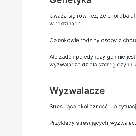
Uważa się również, że choroba a
w rodzinach.
Członkowie rodziny osoby z chor
Ale żaden pojedynczy gen nie jes
wyzwalacze działa szereg czynni
Wyzwalacze
Stresująca okoliczność lub sytua
Przykłady stresujących wyzwalac