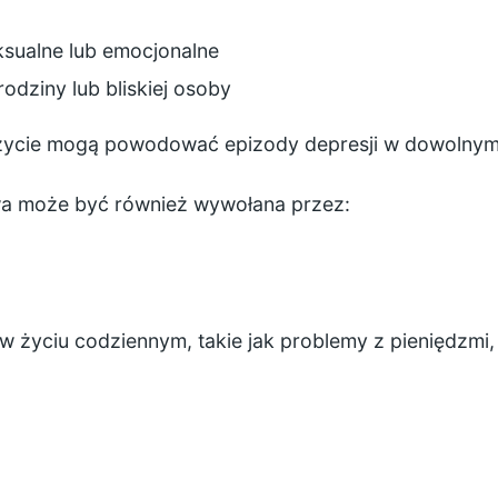
eksualne lub emocjonalne
rodziny lub bliskiej osoby
 życie mogą powodować epizody depresji w dowolnym
a może być również wywołana przez:
w życiu codziennym, takie jak problemy z pieniędzmi,