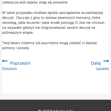
zwłaszcza jeśli objawy stają się poważne.
W takim przypadku możliwe będzie sporządzenie
wcześniejszej
decyzji
. Decyzja z góry to zestaw pisemnych instrukcji, które
określają, jakie leczenie i jakie środki pomogą Ci (lub nie chcesz),
na wypadek gdybyś nie mógł przekazać swoich decyzji na
późniejszym etapie.
Twój lekarz rodzinny lub psychiatra mogą udzielić ci dalszej
pomocy i porady.
Poprzedni
Dalej
:
Przyczyny
Leczenie
: