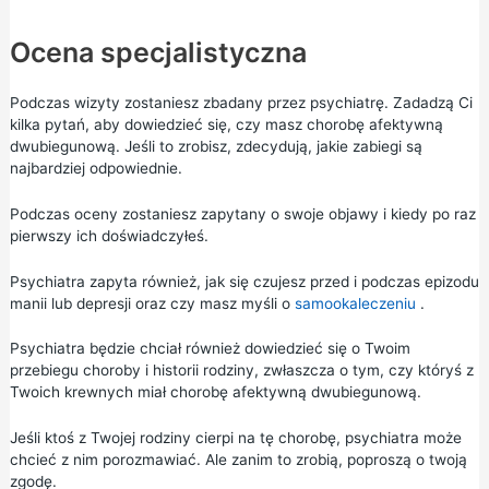
Ocena specjalistyczna
Podczas wizyty zostaniesz zbadany przez psychiatrę. Zadadzą Ci
kilka pytań, aby dowiedzieć się, czy masz chorobę afektywną
dwubiegunową. Jeśli to zrobisz, zdecydują, jakie zabiegi są
najbardziej odpowiednie.
Podczas oceny zostaniesz zapytany o swoje objawy i kiedy po raz
pierwszy ich doświadczyłeś.
Psychiatra zapyta również, jak się czujesz przed i podczas epizodu
manii lub depresji oraz czy masz myśli o
samookaleczeniu
.
Psychiatra będzie chciał również dowiedzieć się o Twoim
przebiegu choroby i historii rodziny, zwłaszcza o tym, czy któryś z
Twoich krewnych miał chorobę afektywną dwubiegunową.
Jeśli ktoś z Twojej rodziny cierpi na tę chorobę, psychiatra może
chcieć z nim porozmawiać. Ale zanim to zrobią, poproszą o twoją
zgodę.