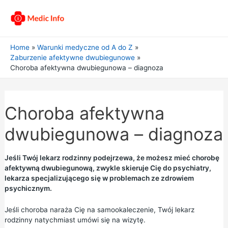
Home
Warunki medyczne od A do Z
Zaburzenie afektywne dwubiegunowe
Choroba afektywna dwubiegunowa – diagnoza
Choroba afektywna
dwubiegunowa – diagnoza
Jeśli Twój lekarz rodzinny podejrzewa, że możesz mieć chorobę
afektywną dwubiegunową, zwykle skieruje Cię do psychiatry,
lekarza specjalizującego się w problemach ze zdrowiem
psychicznym.
Jeśli choroba naraża Cię na samookaleczenie, Twój lekarz
rodzinny natychmiast umówi się na wizytę.