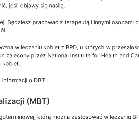
 jeśli objawy się nasilą.
ej. Będziesz pracować z terapeutą i innymi osobami p
ół.
eczna w leczeniu kobiet z BPD, u których w przeszłoś
zalecony przez National Institute for Health and Car
 kobiet.
j informacji o DBT
.
lizacji (MBT)
goterminowej, którą można zastosować w leczeniu BPD