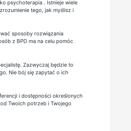
ako
psychoterapia
. Istnieje wiele
rozumienie tego, jak myślisz i
ować sposoby rozwiązania
a osób z BPD ma na celu pomóc
jalistę. Zazwyczaj będzie to
o. Nie bój się zapytać o ich
ferencji i dostępności określonych
i od Twoich potrzeb i Twojego