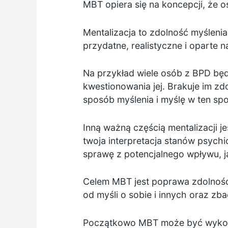
MBT opiera się na koncepcji, że 
Mentalizacja to zdolność myśleni
przydatne, realistyczne i oparte n
Na przykład wiele osób z BPD będ
kwestionowania jej. Brakuje im zdo
sposób myślenia i myślę w ten sp
Inną ważną częścią mentalizacji je
twoja interpretacja stanów psych
sprawę z potencjalnego wpływu, ja
Celem MBT jest poprawa zdolnośc
od myśli o sobie i innych oraz zb
Początkowo MBT może być wykonyw