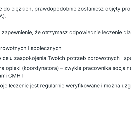
e do ciężkich, prawdopodobnie zostaniesz objęty pr
A).
zapewnienie, że otrzymasz odpowiednie leczenie dla s
rowotnych i społecznych
 w celu zaspokojenia Twoich potrzeb zdrowotnych i s
 opieki (koordynatora) – zwykle pracownika socjalneg
kami CMHT
oje leczenie jest regularnie weryfikowane i można uz