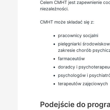
Celem CMHT jest zapewnienie codz
niezależności.
CMHT może składać się z:
pracownicy socjalni
pielęgniarki środowiskow
zakresie chorób psychic
farmaceutów
doradcy i psychoterapeu
psychologów i psychiatró
terapeutów zajęciowych
Podejście do progr