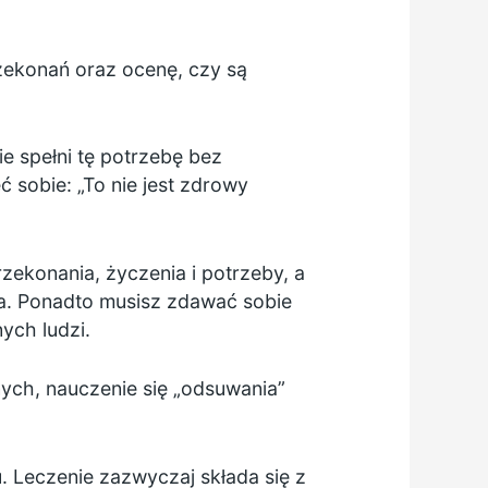
rzekonań oraz ocenę, czy są
e spełni tę potrzebę bez
ć sobie: „To nie jest zdrowy
rzekonania, życzenia i potrzeby, a
na. Ponadto musisz zdawać sobie
ych ludzi.
ych, nauczenie się „odsuwania”
 Leczenie zazwyczaj składa się z