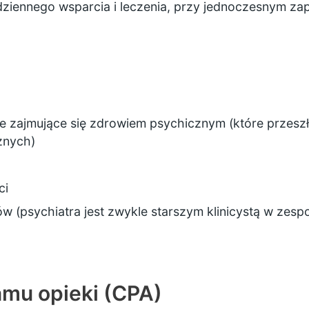
iennego wsparcia i leczenia, przy jednoczesnym zap
e zajmujące się zdrowiem psychicznym (które przeszł
znych)
ci
w (psychiatra jest zwykle starszym klinicystą w zespo
amu opieki (CPA)