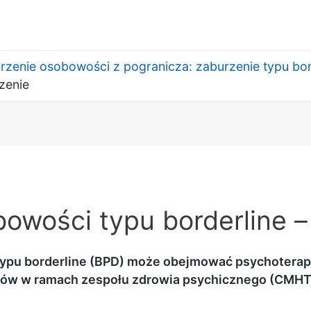
rzenie osobowości z pogranicza: zaburzenie typu bor
zenie
owości typu borderline –
ypu borderline (BPD) może obejmować psychoterapi
tów w ramach zespołu zdrowia psychicznego (CMHT