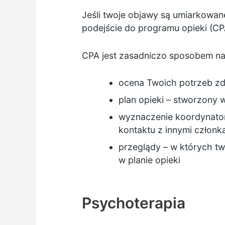
Jeśli twoje objawy są umiarkowan
podejście do programu opieki (CP
CPA jest zasadniczo sposobem na 
ocena Twoich potrzeb zd
plan opieki – stworzony
wyznaczenie koordynatora
kontaktu z innymi człon
przeglądy – w których tw
w planie opieki
Psychoterapia