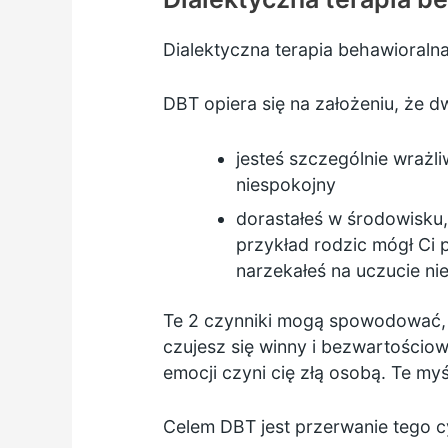
Dialektyczna terapia behawioralna
DBT opiera się na założeniu, że 
jesteś szczególnie wrażl
niespokojny
dorastałeś w środowisku
przykład rodzic mógł Ci p
narzekałeś na uczucie ni
Te 2 czynniki mogą spowodować, 
czujesz się winny i bezwartościo
emocji czyni cię złą osobą. Te my
Celem DBT jest przerwanie tego 