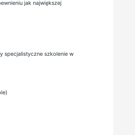
ewnieniu jak największej
y specjalistyczne szkolenie w
le)