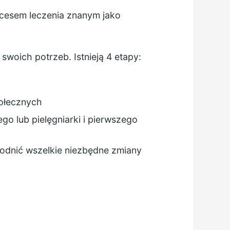
ocesem leczenia znanym jako
woich potrzeb. Istnieją 4 etapy:
połecznych
o lub pielęgniarki i pierwszego
godnić wszelkie niezbędne zmiany