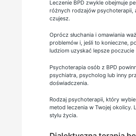
Leczenie BPD zwykle obejmuje pew
różnych rodzajów psychoterapii, a
czujesz.
Oprócz słuchania i omawiania wa
problemów i, jeśli to konieczne,
ludziom uzyskać lepsze poczucie k
Psychoterapia osób z BPD powinn
psychiatra, psycholog lub inny pr
doświadczenia.
Rodzaj psychoterapii, który wybie
metod leczenia w Twojej okolicy.
stylu życia.
Dialektyczna terapia b