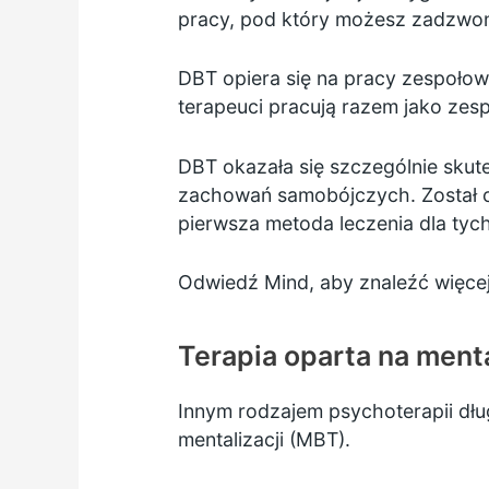
pracy, pod który możesz zadzwonić,
DBT opiera się na pracy zespołow
terapeuci pracują razem jako zesp
DBT okazała się szczególnie skut
zachowań samobójczych. Został on 
pierwsza metoda leczenia dla tych
Odwiedź Mind, aby znaleźć
więce
Terapia oparta na menta
Innym rodzajem psychoterapii dłu
mentalizacji (MBT).