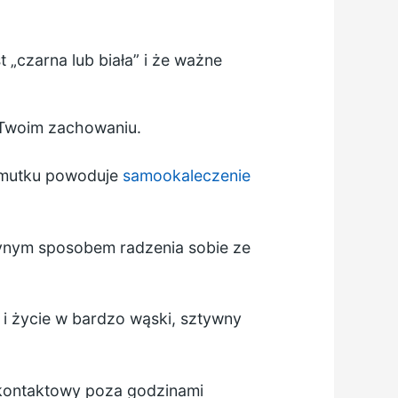
t „czarna lub biała” i że ważne
 Twoim zachowaniu.
 smutku powoduje
samookaleczenie
dynym sposobem radzenia sobie ze
 i życie w bardzo wąski, sztywny
 kontaktowy poza godzinami