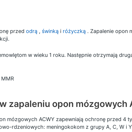
onę przed
odrą
,
świnką
i
różyczką
. Zapalenie opon
cji.
emowlętom w wieku 1 roku. Następnie otrzymają drugą 
ce MMR
iw zapaleniu opon mózgowyc
pon mózgowych ACWY zapewniają ochronę przed 4 typ
wo-rdzeniowych: meningokokom z grupy A, C, W i Y