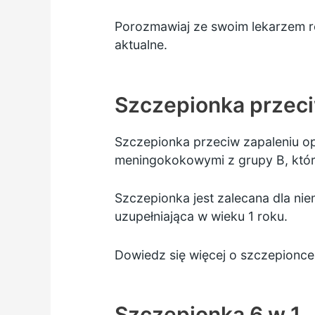
Porozmawiaj ze swoim lekarzem ro
aktualne.
Szczepionka przec
Szczepionka przeciw zapaleniu o
meningokokowymi z grupy B, które
Szczepionka jest zalecana dla ni
uzupełniająca w wieku 1 roku.
Dowiedz się więcej o szczepionc
Szczepionka 6 w 1