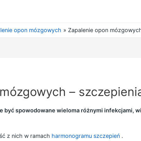
lenie opon mózgowych
Zapalenie opon mózgowych
 mózgowych – szczepieni
 być spowodowane wieloma różnymi infekcjami, wię
ść z nich w ramach
harmonogramu szczepień
.