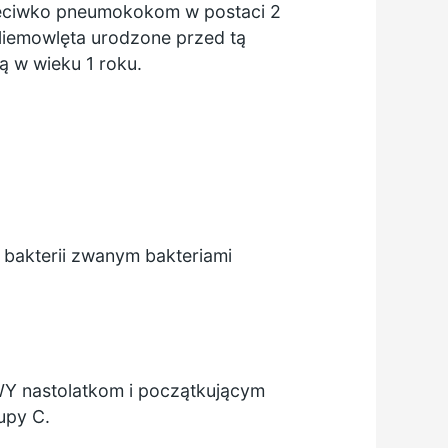
rzeciwko pneumokokom w postaci 2
Niemowlęta urodzone przed tą
ą w wieku 1 roku.
bakterii zwanym bakteriami
WY
nastolatkom i początkującym
upy C.