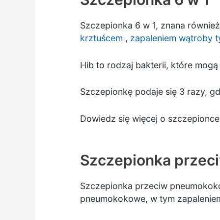
Szczepionka 6 w 1, znana również
krztuścem
,
zapaleniem wątroby t
Hib to rodzaj bakterii, które m
Szczepionkę podaje się 3 razy, gd
Dowiedz się więcej o szczepionce
Szczepionka prze
Szczepionka przeciw pneumokoko
pneumokokowe, w tym zapaleni