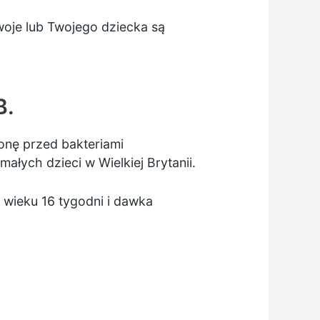
woje lub Twojego dziecka są
B.
nę przed bakteriami
ych dzieci w Wielkiej Brytanii.
 wieku 16 tygodni i dawka