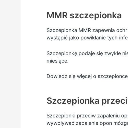
MMR szczepionka
Szczepionka MMR zapewnia ochr
wystąpić jako powikłanie tych infek
Szczepionkę podaje się zwykle ni
miesiące.
Dowiedz się więcej o szczepion
Szczepionka przec
Szczepionki przeciw zapaleniu o
wywoływać zapalenie opon mózgo