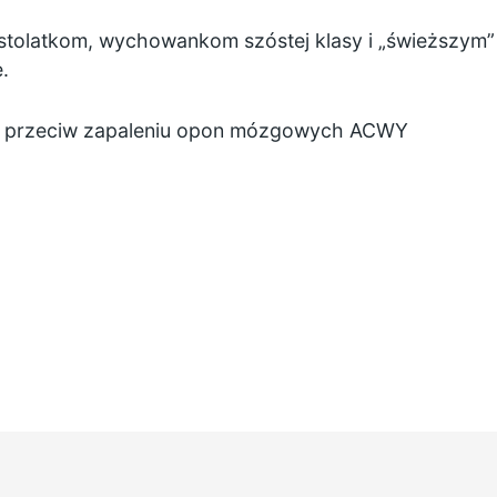
stolatkom, wychowankom szóstej klasy i „świeższym”
.
ce przeciw zapaleniu opon mózgowych ACWY