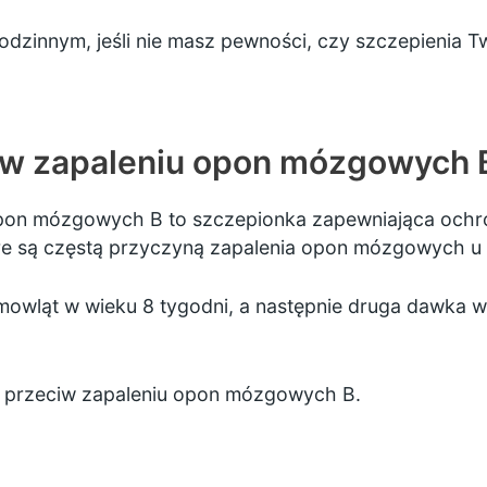
dzinnym, jeśli nie masz pewności, czy szczepienia T
iw zapaleniu opon mózgowych 
pon mózgowych B to szczepionka zapewniająca ochro
 są częstą przyczyną zapalenia opon mózgowych u mał
emowląt w wieku 8 tygodni, a następnie druga dawka w
e przeciw zapaleniu opon mózgowych B.