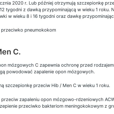
ycznia 2020 r. Lub później otrzymują szczepionkę p
12 tygodni z dawką przypominającą w wieku 1 roku. 
ki w wieku 8 i 16 tygodni oraz dawkę przypominając
ce przeciwko pneumokokom
Men C.
pon mózgowych C zapewnia ochronę przed rodzajem 
ogą powodować zapalenie opon mózgowych.
oną
szczepionkę przeciw Hib / Men C
w wieku 1 roku.
i przeciw zapaleniu opon mózgowo-rdzeniowych AC
zczepienie przeciwko bakteriom meningokokowym z gr