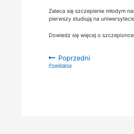
Zaleca się szczepienie młodym na
pierwszy studiują na uniwersytecie
Dowiedz się więcej o szczepion
Poprzedni
Powikłania
: