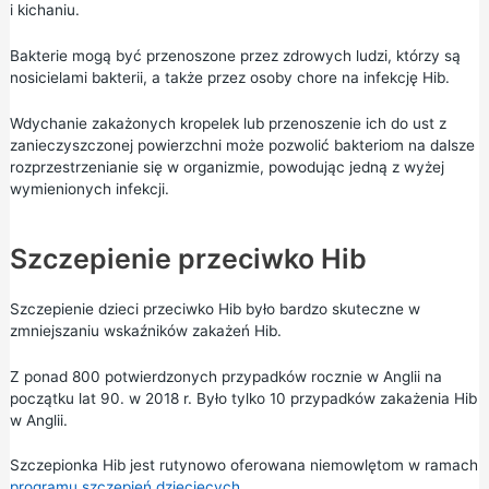
i kichaniu.
Bakterie mogą być przenoszone przez zdrowych ludzi, którzy są
nosicielami bakterii, a także przez osoby chore na infekcję Hib.
Wdychanie zakażonych kropelek lub przenoszenie ich do ust z
zanieczyszczonej powierzchni może pozwolić bakteriom na dalsze
rozprzestrzenianie się w organizmie, powodując jedną z wyżej
wymienionych infekcji.
Szczepienie przeciwko Hib
Szczepienie dzieci przeciwko Hib było bardzo skuteczne w
zmniejszaniu wskaźników zakażeń Hib.
Z ponad 800 potwierdzonych przypadków rocznie w Anglii na
początku lat 90. w 2018 r. Było tylko 10 przypadków zakażenia Hib
w Anglii.
Szczepionka Hib jest rutynowo oferowana niemowlętom w ramach
programu szczepień dziecięcych
.