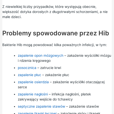
Z niewielkiej liczby przypadków, które występują obecnie,
większość dotyka dorosłych z długotrwałymi schorzeniami, a nie
małe dzieci.
Problemy spowodowane przez Hib
Bakterie Hib mogą powodować kilka poważnych infekcji, w tym:
zapalenie opon mózgowych
– zakażenie wyściółki mózgu
i rdzenia kręgowego
posocznica
– zatrucie krwi
zapalenie płuc
– zakażenie płuc
zapalenie osierdzia
– zakażenie wyściółki otaczającej
serce
zapalenie nagłośni
– infekcja nagłośni, płatek
zakrywający wejście do tchawicy
septyczne zapalenie stawów
– zakażenie stawów
zapalenie tkanki łącznej
– zakażenie skóry i tkanek