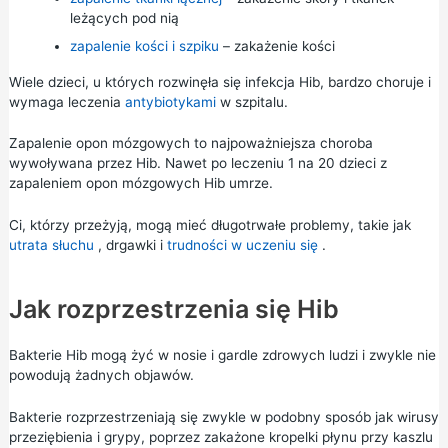
leżących pod nią
zapalenie kości i szpiku
– zakażenie kości
Wiele dzieci, u których rozwinęła się infekcja Hib, bardzo choruje i
wymaga leczenia
antybiotykami
w szpitalu.
Zapalenie opon mózgowych to najpoważniejsza choroba
wywoływana przez Hib. Nawet po leczeniu 1 na 20 dzieci z
zapaleniem opon mózgowych Hib umrze.
Ci, którzy przeżyją, mogą mieć długotrwałe problemy, takie jak
utrata słuchu
, drgawki i
trudności w uczeniu się
.
Jak rozprzestrzenia się Hib
Bakterie Hib mogą żyć w nosie i gardle zdrowych ludzi i zwykle nie
powodują żadnych objawów.
Bakterie rozprzestrzeniają się zwykle w podobny sposób jak wirusy
przeziębienia i grypy, poprzez zakażone kropelki płynu przy kaszlu