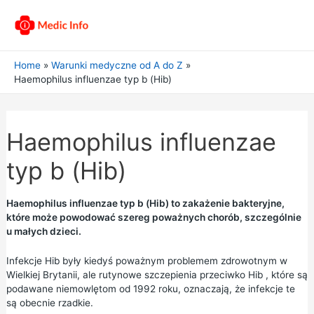
Home
Warunki medyczne od A do Z
Haemophilus influenzae typ b (Hib)
Haemophilus influenzae
typ b (Hib)
Haemophilus influenzae typ b (Hib) to zakażenie bakteryjne,
które może powodować szereg poważnych chorób, szczególnie
u małych dzieci.
Infekcje Hib były kiedyś poważnym problemem zdrowotnym w
Wielkiej Brytanii, ale
rutynowe szczepienia przeciwko Hib
, które są
podawane niemowlętom od 1992 roku, oznaczają, że infekcje te
są obecnie rzadkie.