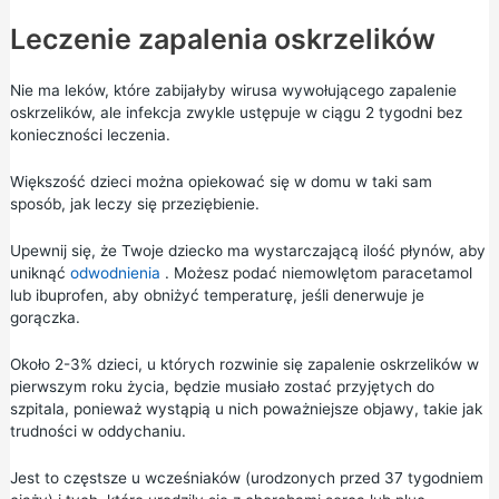
Leczenie zapalenia oskrzelików
Nie ma leków, które zabijałyby wirusa wywołującego zapalenie
oskrzelików, ale infekcja zwykle ustępuje w ciągu 2 tygodni bez
konieczności leczenia.
Większość dzieci można opiekować się w domu w taki sam
sposób, jak leczy się przeziębienie.
Upewnij się, że Twoje dziecko ma wystarczającą ilość płynów, aby
uniknąć
odwodnienia
. Możesz podać niemowlętom
paracetamol
lub
ibuprofen,
aby obniżyć temperaturę, jeśli denerwuje je
gorączka.
Około 2-3% dzieci, u których rozwinie się zapalenie oskrzelików w
pierwszym roku życia, będzie musiało zostać przyjętych do
szpitala, ponieważ wystąpią u nich poważniejsze objawy, takie jak
trudności w oddychaniu.
Jest to częstsze u wcześniaków (urodzonych przed 37 tygodniem