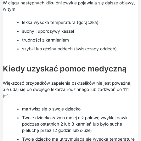
W ciągu następnych kilku dni zwykle pojawiają się dalsze objawy,
w tym:
lekka wysoka temperatura (gorączka)
suchy i uporczywy kaszel
trudności z karmieniem
szybki lub głośny oddech (świszczący oddech)
Kiedy uzyskać pomoc medyczną
Większość przypadków zapalenia oskrzelików nie jest poważna,
ale udaj się do swojego lekarza rodzinnego lub zadzwoń do
111,
jeśli:
martwisz się o swoje dziecko
Twoje dziecko zażyło mniej niż połowę zwykłej dawki
podczas ostatnich 2 lub 3 karmień lub było suche
pieluchę przez 12 godzin lub dłużej
Twoje dziecko ma utrzymującą się wysoką temperaturę