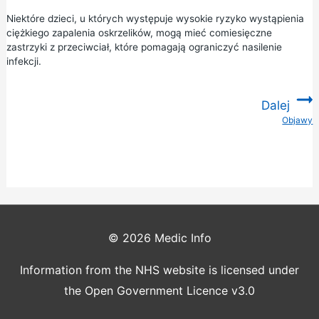
Niektóre dzieci, u których występuje wysokie ryzyko wystąpienia
ciężkiego zapalenia oskrzelików, mogą mieć comiesięczne
zastrzyki z przeciwciał, które pomagają ograniczyć nasilenie
infekcji.
Dalej
Objawy
:
© 2026
Medic Info
Information from the NHS website is licensed under
the Open Government Licence v3.0