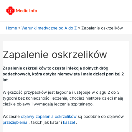
Home
Warunki medyczne od A do Z
Zapalenie oskrzelików
Zapalenie oskrzelików
Zapalenie oskrzelików to częsta infekcja dolnych dróg
oddechowych, która dotyka niemowlęta i małe dzieci poniżej 2
lat.
Większość przypadków jest łagodna i ustępuje w ciągu 2 do 3
tygodni bez konieczności leczenia, chociaż niektóre dzieci mają
ciężkie objawy i wymagają leczenia szpitalnego.
Wczesne
objawy zapalenia oskrzelików
są podobne do objawów
przeziębienia
, takich jak katar i
kaszel
.