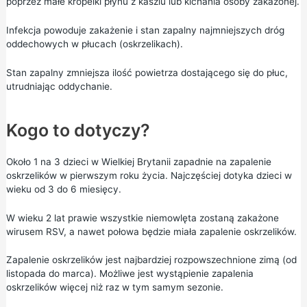
poprzez małe kropelki płynu z kaszlu lub kichania osoby zakażonej.
Infekcja powoduje zakażenie i stan zapalny najmniejszych dróg
oddechowych w płucach (oskrzelikach).
Stan zapalny zmniejsza ilość powietrza dostającego się do płuc,
utrudniając oddychanie.
Kogo to dotyczy?
Około 1 na 3 dzieci w Wielkiej Brytanii zapadnie na zapalenie
oskrzelików w pierwszym roku życia. Najczęściej dotyka dzieci w
wieku od 3 do 6 miesięcy.
W wieku 2 lat prawie wszystkie niemowlęta zostaną zakażone
wirusem RSV, a nawet połowa będzie miała zapalenie oskrzelików.
Zapalenie oskrzelików jest najbardziej rozpowszechnione zimą (od
listopada do marca). Możliwe jest wystąpienie zapalenia
oskrzelików więcej niż raz w tym samym sezonie.