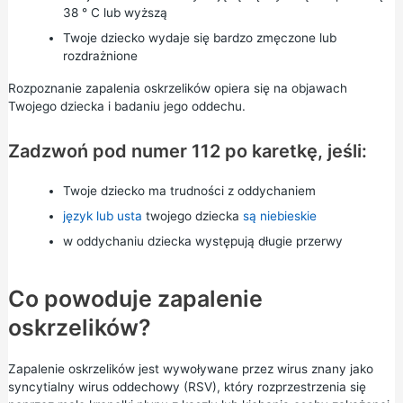
38 ° C lub wyższą
Twoje dziecko wydaje się bardzo zmęczone lub
rozdrażnione
Rozpoznanie zapalenia oskrzelików opiera się na objawach
Twojego dziecka i badaniu jego oddechu.
Zadzwoń pod numer 112 po karetkę, jeśli:
Twoje dziecko ma trudności z oddychaniem
język lub usta
twojego dziecka
są niebieskie
w oddychaniu dziecka występują długie przerwy
Co powoduje zapalenie
oskrzelików?
Zapalenie oskrzelików jest wywoływane przez wirus znany jako
syncytialny wirus oddechowy (RSV), który rozprzestrzenia się