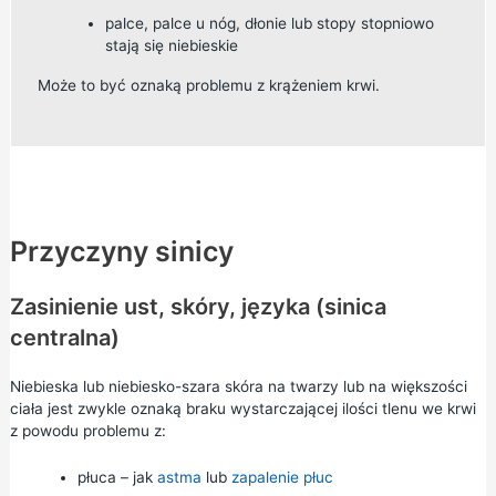
palce, palce u nóg, dłonie lub stopy stopniowo
stają się niebieskie
Może to być oznaką problemu z krążeniem krwi.
Przyczyny sinicy
Zasinienie ust, skóry, języka (sinica
centralna)
Niebieska lub niebiesko-szara skóra na twarzy lub na większości
ciała jest zwykle oznaką braku wystarczającej ilości tlenu we krwi
z powodu problemu z:
płuca – jak
astma
lub
zapalenie płuc