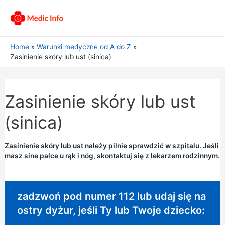
Home
Warunki medyczne od A do Z
Zasinienie skóry lub ust (sinica)
Zasinienie skóry lub ust
(sinica)
Zasinienie skóry lub ust należy pilnie sprawdzić w szpitalu. Jeśli
masz sine palce u rąk i nóg, skontaktuj się z lekarzem rodzinnym.
Wymagane natychmiastowe działanie:
zadzwoń pod numer 112 lub udaj się na
ostry dyżur, jeśli Ty lub Twoje dziecko: