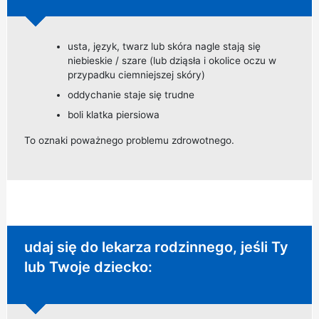
usta, język, twarz lub skóra nagle stają się
niebieskie / szare (lub dziąsła i okolice oczu w
przypadku ciemniejszej skóry)
oddychanie staje się trudne
boli klatka piersiowa
To oznaki poważnego problemu zdrowotnego.
Niepilna porada:
udaj się do lekarza rodzinnego, jeśli Ty
lub Twoje dziecko: