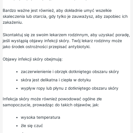
Bardzo ważne jest również, aby dokładnie umyć wszelkie
skaleczenia lub otarcia, gdy tylko je zauważysz, aby zapobiec ich
zakażeniu.
Skontaktuj się ze swoim lekarzem rodzinnym, aby uzyskać poradę,
jeśli wystąpią objawy infekcji skóry. Twój lekarz rodzinny może
jako środek ostrożności przepisać antybiotyki.
Objawy infekcji skóry obejmują:
zaczerwienienie i obrzęk dotkniętego obszaru skóry
skóra jest delikatna i ciepła w dotyku
wypływ ropy lub płynu z dotkniętego obszaru skóry
Infekcja skóry może również powodować ogólne złe
samopoczucie, prowadząc do takich objawów, jak:
wysoka temperatura
źle się czuć