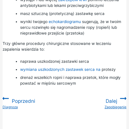
antybiotykami lub lekami przeciwgrzybiczymi
masz sztuczną (protetyczną) zastawkę serca
wyniki twojego
echokardiogramu
sugerują, że w twoim
sercu rozwinęło się nagromadzenie ropy (ropień) lub
nieprawidłowe przejście (przetoka)
Trzy główne procedury chirurgiczne stosowane w leczeniu
zapalenia wsierdzia to:
naprawa uszkodzonej zastawki serca
wymiana uszkodzonych zastawek serca na
protezy
drenaż wszelkich ropni i naprawa przetok, które mogły
powstać w mięśniu sercowym
Poprzedni
Dalej
:
Diagnoza
Zapobieganie
: