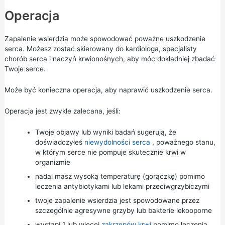
Operacja
Zapalenie wsierdzia może spowodować poważne uszkodzenie
serca. Możesz zostać skierowany do kardiologa, specjalisty
chorób serca i naczyń krwionośnych, aby móc dokładniej zbadać
Twoje serce.
Może być konieczna operacja, aby naprawić uszkodzenie serca.
Operacja jest zwykle zalecana, jeśli:
Twoje objawy lub wyniki badań sugerują, że
doświadczyłeś
niewydolności serca
, poważnego stanu,
w którym serce nie pompuje skutecznie krwi w
organizmie
nadal masz wysoką temperaturę (gorączkę) pomimo
leczenia antybiotykami lub lekami przeciwgrzybiczymi
twoje zapalenie wsierdzia jest spowodowane przez
szczególnie agresywne grzyby lub bakterie lekooporne
wystąpi 1 lub więcej
zakrzepów krwi
pomimo leczenia