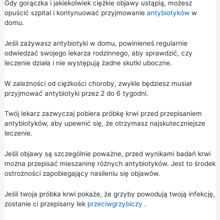
Gdy gorączka i jakiekolwiek ciężkie objawy ustąpią, możesz
opuścić szpital i kontynuować przyjmowanie
antybiotyków
w
domu.
Jeśli zażywasz antybiotyki w domu, powinieneś regularnie
odwiedzać swojego lekarza rodzinnego, aby sprawdzić, czy
leczenie działa i nie występują żadne skutki uboczne.
W zależności od ciężkości choroby, zwykle będziesz musiał
przyjmować antybiotyki przez 2 do 6 tygodni.
Twój lekarz zazwyczaj pobiera próbkę krwi przed przepisaniem
antybiotyków, aby upewnić się, że otrzymasz najskuteczniejsze
leczenie.
Jeśli objawy są szczególnie poważne, przed wynikami badań krwi
można przepisać mieszaninę różnych antybiotyków. Jest to środek
ostrożności zapobiegający nasileniu się objawów.
Jeśli twoja próbka krwi pokaże, że grzyby powodują twoją infekcję,
zostanie ci przepisany lek
przeciwgrzybiczy
.