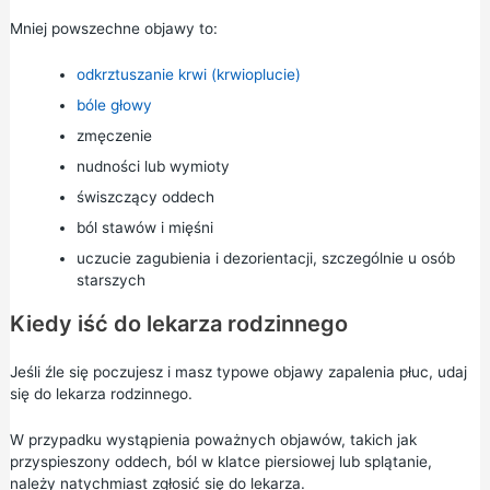
Mniej powszechne objawy to:
odkrztuszanie krwi (krwioplucie)
bóle głowy
zmęczenie
nudności lub wymioty
świszczący oddech
ból stawów i mięśni
uczucie zagubienia i dezorientacji, szczególnie u osób
starszych
Kiedy iść do lekarza rodzinnego
Jeśli źle się poczujesz i masz typowe objawy zapalenia płuc, udaj
się do lekarza rodzinnego.
W przypadku wystąpienia poważnych objawów, takich jak
przyspieszony oddech, ból w klatce piersiowej lub splątanie,
należy natychmiast zgłosić się do lekarza.