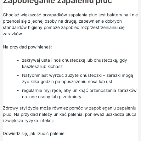
Zapobieganie zapaleniu płuc
Chociaż większość przypadków zapalenia płuc jest bakteryjna i nie
przenosi się z jednej osoby na drugą, zapewnienie dobrych
standardów higieny pomoże zapobiec rozprzestrzenianiu się
zarazków.
Na przykład powinieneś:
zakrywaj usta i nos chusteczką lub chusteczką, gdy
kaszlesz lub kichasz
Natychmiast wyrzuć zużyte chusteczki – zarazki mogą
żyć kilka godzin po opuszczeniu nosa lub ust
regularnie myj ręce, aby uniknąć przenoszenia zarazków
na inne osoby lub przedmioty
Zdrowy styl życia może również pomóc w zapobieganiu zapaleniu
płuc. Na przykład należy unikać palenia, ponieważ uszkadza płuca
i zwiększa ryzyko infekcji.
Dowiedz się, jak rzucić palenie