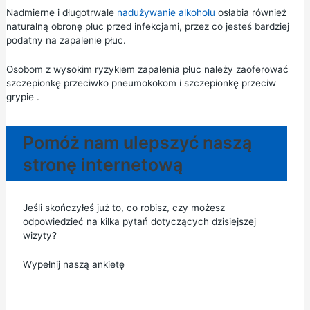
Nadmierne i długotrwałe
nadużywanie alkoholu
osłabia również
naturalną obronę płuc przed infekcjami, przez co jesteś bardziej
podatny na zapalenie płuc.
Osobom z wysokim ryzykiem zapalenia płuc należy zaoferować
szczepionkę przeciwko pneumokokom
i
szczepionkę przeciw
grypie
.
Pomóż nam ulepszyć naszą
stronę internetową
Jeśli skończyłeś już to, co robisz, czy możesz
odpowiedzieć na kilka pytań dotyczących dzisiejszej
wizyty?
Wypełnij naszą ankietę