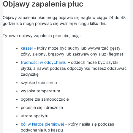
Objawy zapalenia płuc
Objawy zapalenia płuc mogą pojawić się nagle w ciągu 24 do 48
godzin lub mogą pojawiać się wolniej w ciągu kilku dni.
Typowe objawy zapalenia płuc obejmują:
kaszel
– który może być suchy lub wytwarzać gęsty,
żółty, zielony, brązowy lub zakrwawiony śluz (flegma)
trudności w oddychaniu
– oddech może być szybki i
płytki, a nawet podczas odpoczynku możesz odczuwać
zadyszkę
szybkie bicie serca
wysoka temperatura
ogólne złe samopoczucie
pocenie się i dreszcze
utrata apetytu
ból w klatce piersiowej
– który nasila się podczas
oddychania lub kaszlu