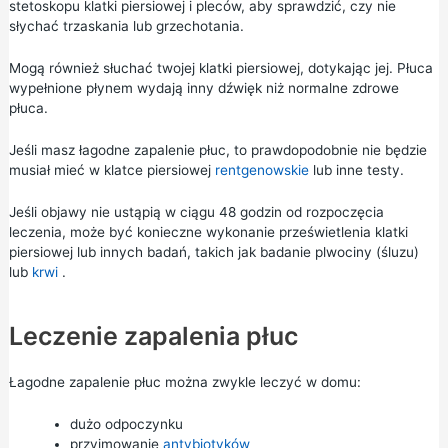
stetoskopu klatki piersiowej i pleców, aby sprawdzić, czy nie
słychać trzaskania lub grzechotania.
Mogą również słuchać twojej klatki piersiowej, dotykając jej. Płuca
wypełnione płynem wydają inny dźwięk niż normalne zdrowe
płuca.
Jeśli masz łagodne zapalenie płuc, to prawdopodobnie nie będzie
musiał mieć w klatce piersiowej
rentgenowskie
lub inne testy.
Jeśli objawy nie ustąpią w ciągu 48 godzin od rozpoczęcia
leczenia, może być konieczne wykonanie prześwietlenia klatki
piersiowej lub innych badań, takich jak badanie plwociny (śluzu)
lub
krwi
.
Leczenie zapalenia płuc
Łagodne zapalenie płuc można zwykle leczyć w domu:
dużo odpoczynku
przyjmowanie
antybiotyków