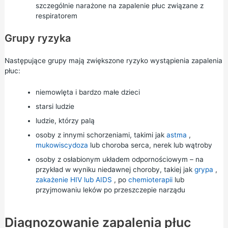
szczególnie narażone na zapalenie płuc związane z
respiratorem
Grupy ryzyka
Następujące grupy mają zwiększone ryzyko wystąpienia zapalenia
płuc:
niemowlęta i bardzo małe dzieci
starsi ludzie
ludzie, którzy palą
osoby z innymi schorzeniami, takimi jak
astma
,
mukowiscydoza
lub choroba serca, nerek lub wątroby
osoby z osłabionym układem odpornościowym – na
przykład w wyniku niedawnej choroby, takiej jak
grypa
,
zakażenie HIV lub AIDS
, po
chemioterapii
lub
przyjmowaniu leków po przeszczepie narządu
Diagnozowanie zapalenia płuc