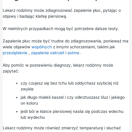
Lekarz rodzinny może zdiagnozować zapalenie płuc, pytając o
objawy i badając klatkę piersiową.
W niektórych przypadkach mogą być potrzebne dalsze testy.
Zapalenie płuc może być trudne do zdiagnozowania, ponieważ ma
wiele objawów
wspólnych
z innymi schorzeniami, takimi jak
przeziębienie
,
zapalenie oskrzeli
i
astma
.
Aby pomóc w postawieniu diagnozy, lekarz rodzinny może
zapytać:
czy czujesz się bez tchu lub oddychasz szybciej niż
zwykle
jak długo miałeś kaszel i czy odkrztuszasz śluz i jakiego
on koloru
jeśli ból w klatce piersiowej nasila się podczas wdechu
lub wydechu
Lekarz rodzinny może również zmierzyć temperaturę i słuchać