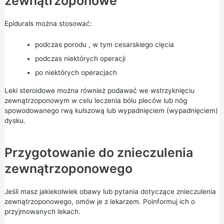
zewnątrzoponowe
Epidurals można stosować:
podczas porodu
, w tym cesarskiego cięcia
podczas niektórych operacji
po niektórych operacjach
Leki steroidowe można również podawać we wstrzyknięciu
zewnątrzoponowym w celu leczenia bólu pleców lub nóg
spowodowanego rwą kulszową lub wypadnięciem (wypadnięciem)
dysku.
Przygotowanie do znieczulenia
zewnątrzoponowego
Jeśli masz jakiekolwiek obawy lub pytania dotyczące znieczulenia
zewnątrzoponowego, omów je z lekarzem. Poinformuj ich o
przyjmowanych lekach.