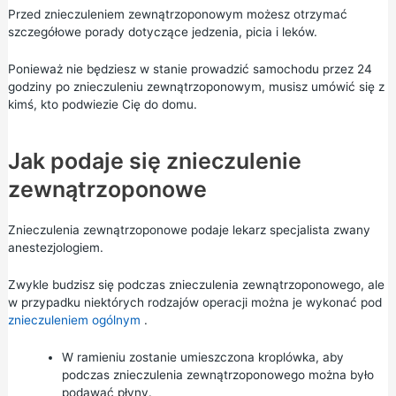
Przed znieczuleniem zewnątrzoponowym możesz otrzymać
szczegółowe porady dotyczące jedzenia, picia i leków.
Ponieważ nie będziesz w stanie prowadzić samochodu przez 24
godziny po znieczuleniu zewnątrzoponowym, musisz umówić się z
kimś, kto podwiezie Cię do domu.
Jak podaje się znieczulenie
zewnątrzoponowe
Znieczulenia zewnątrzoponowe podaje lekarz specjalista zwany
anestezjologiem.
Zwykle budzisz się podczas znieczulenia zewnątrzoponowego, ale
w przypadku niektórych rodzajów operacji można je wykonać pod
znieczuleniem ogólnym
.
W ramieniu zostanie umieszczona kroplówka, aby
podczas znieczulenia zewnątrzoponowego można było
podawać płyny.