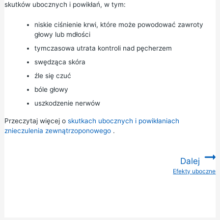
skutków ubocznych i powikłań, w tym:
niskie ciśnienie krwi, które może powodować zawroty
głowy lub mdłości
tymczasowa utrata kontroli nad pęcherzem
swędząca skóra
źle się czuć
bóle głowy
uszkodzenie nerwów
Przeczytaj więcej o
skutkach ubocznych i powikłaniach
znieczulenia zewnątrzoponowego
.
Dalej
Efekty uboczne
: