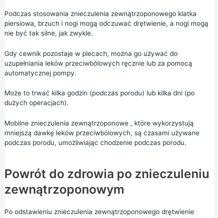
Podczas stosowania znieczulenia zewnątrzoponowego klatka
piersiowa, brzuch i nogi mogą odczuwać drętwienie, a nogi mogą
nie być tak silne, jak zwykle.
Gdy cewnik pozostaje w plecach, można go używać do
uzupełniania leków przeciwbólowych ręcznie lub za pomocą
automatycznej pompy.
Może to trwać kilka godzin (podczas porodu) lub kilka dni (po
dużych operacjach).
Mobilne znieczulenia zewnątrzoponowe
, które wykorzystują
mniejszą dawkę leków przeciwbólowych, są czasami używane
podczas porodu, umożliwiając chodzenie podczas porodu.
Powrót do zdrowia po znieczuleniu
zewnątrzoponowym
Po odstawieniu znieczulenia zewnątrzoponowego drętwienie