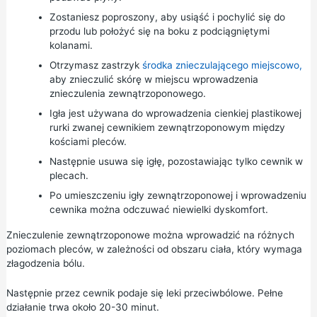
Zostaniesz poproszony, aby usiąść i pochylić się do
przodu lub położyć się na boku z podciągniętymi
kolanami.
Otrzymasz zastrzyk
środka znieczulającego miejscowo,
aby znieczulić skórę w miejscu wprowadzenia
znieczulenia zewnątrzoponowego.
Igła jest używana do wprowadzenia cienkiej plastikowej
rurki zwanej cewnikiem zewnątrzoponowym między
kościami pleców.
Następnie usuwa się igłę, pozostawiając tylko cewnik w
plecach.
Po umieszczeniu igły zewnątrzoponowej i wprowadzeniu
cewnika można odczuwać niewielki dyskomfort.
Znieczulenie zewnątrzoponowe można wprowadzić na różnych
poziomach pleców, w zależności od obszaru ciała, który wymaga
złagodzenia bólu.
Następnie przez cewnik podaje się leki przeciwbólowe. Pełne
działanie trwa około 20-30 minut.