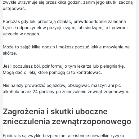
zwykle utrzymuje się przez kilka godzin, zanim jego skutki zaczną
ustępować.
Podczas gdy leki przestają działać, prawdopodobnie zalecana
będzie odpoczynek w pozycji leżącej lub siedzącej, aż powróci
uczucie w nogach.
Może to zająć kilka godzin i możesz poczuć lekkie mrowienie na
skórze.
Jeśli poczujesz ból, poinformuj o tym lekarza lub pielęgniarkę.
Mogą dać ci leki, które pomogą ci to kontrolować.
Nie należy prowadzić pojazdów, obsługiwać maszyn ani pić
alkoholu przez 24 godziny po znieczuleniu zewnątrzoponowym.
Zagrożenia i skutki uboczne
znieczulenia zewnątrzoponowego
Epidurals są zwykle bezpieczne, ale istnieje niewielkie ryzyko