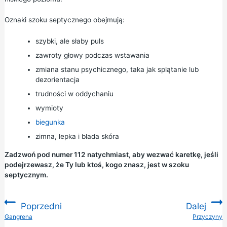
Oznaki szoku septycznego obejmują:
szybki, ale słaby puls
zawroty głowy podczas wstawania
zmiana stanu psychicznego, taka jak splątanie lub
dezorientacja
trudności w oddychaniu
wymioty
biegunka
zimna, lepka i blada skóra
Zadzwoń pod numer 112 natychmiast, aby wezwać karetkę, jeśli
podejrzewasz, że Ty lub ktoś, kogo znasz, jest w szoku
septycznym.
Poprzedni
Dalej
:
Gangrena
Przyczyny
: