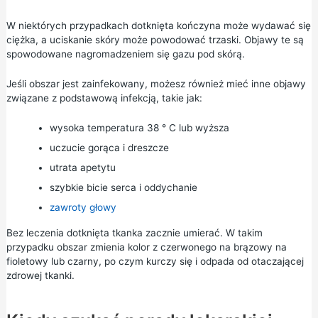
W niektórych przypadkach dotknięta kończyna może wydawać się
ciężka, a uciskanie skóry może powodować trzaski. Objawy te są
spowodowane nagromadzeniem się gazu pod skórą.
Jeśli obszar jest zainfekowany, możesz również mieć inne objawy
związane z podstawową infekcją, takie jak:
wysoka temperatura 38 ° C lub wyższa
uczucie gorąca i dreszcze
utrata apetytu
szybkie bicie serca i oddychanie
zawroty głowy
Bez leczenia dotknięta tkanka zacznie umierać. W takim
przypadku obszar zmienia kolor z czerwonego na brązowy na
fioletowy lub czarny, po czym kurczy się i odpada od otaczającej
zdrowej tkanki.