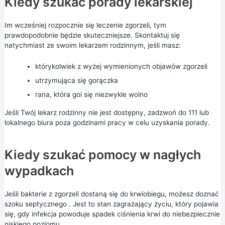
Kiedy szukać porady lekarskiej
Im wcześniej rozpocznie się leczenie zgorzeli, tym
prawdopodobnie będzie skuteczniejsze. Skontaktuj się
natychmiast ze swoim lekarzem rodzinnym, jeśli masz:
którykolwiek z wyżej wymienionych objawów zgorzeli
utrzymująca się gorączka
rana, która goi się niezwykle wolno
Jeśli Twój lekarz rodzinny nie jest dostępny, zadzwoń do
111
lub
lokalnego
biura poza godzinami pracy w
celu uzyskania porady.
Kiedy szukać pomocy w nagłych
wypadkach
Jeśli bakterie z zgorzeli dostaną się do krwiobiegu, możesz
doznać
szoku septycznego
. Jest to stan zagrażający życiu, który pojawia
się, gdy infekcja powoduje spadek ciśnienia krwi do niebezpiecznie
niskiego poziomu.