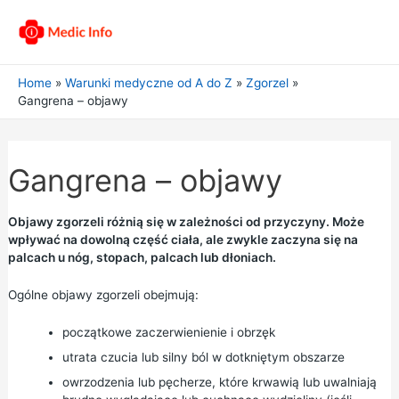
Home
Warunki medyczne od A do Z
Zgorzel
Gangrena – objawy
Gangrena – objawy
Objawy zgorzeli różnią się w zależności od przyczyny. Może
wpływać na dowolną część ciała, ale zwykle zaczyna się na
palcach u nóg, stopach, palcach lub dłoniach.
Ogólne objawy zgorzeli obejmują:
początkowe zaczerwienienie i obrzęk
utrata czucia lub silny ból w dotkniętym obszarze
owrzodzenia lub pęcherze, które krwawią lub uwalniają