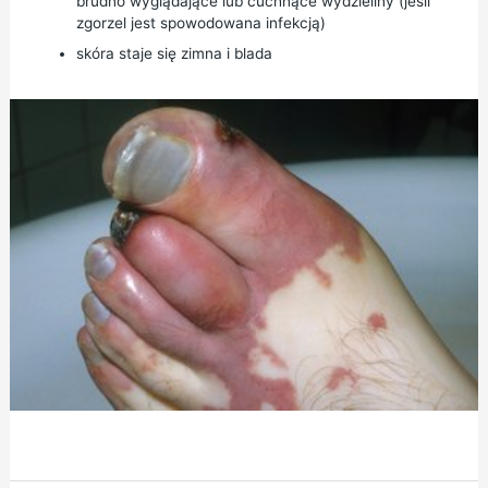
brudno wyglądające lub cuchnące wydzieliny (jeśli
zgorzel jest spowodowana infekcją)
skóra staje się zimna i blada