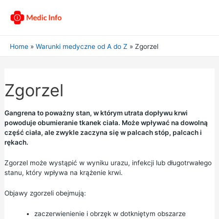
Home
Warunki medyczne od A do Z
Zgorzel
Zgorzel
Gangrena to poważny stan, w którym utrata dopływu krwi
powoduje obumieranie tkanek ciała. Może wpływać na dowolną
część ciała, ale zwykle zaczyna się w palcach stóp, palcach i
rękach.
Zgorzel może wystąpić w wyniku urazu, infekcji lub długotrwałego
stanu, który wpływa na krążenie krwi.
Objawy zgorzeli obejmują:
zaczerwienienie i obrzęk w dotkniętym obszarze