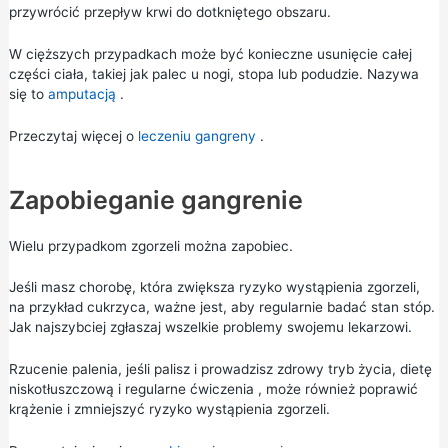
przywrócić przepływ krwi do dotkniętego obszaru.
W cięższych przypadkach może być konieczne usunięcie całej
części ciała, takiej jak palec u nogi, stopa lub podudzie. Nazywa
się to
amputacją
.
Przeczytaj więcej o
leczeniu gangreny
.
Zapobieganie gangrenie
Wielu przypadkom zgorzeli można zapobiec.
Jeśli masz chorobę, która zwiększa ryzyko wystąpienia zgorzeli,
na przykład cukrzyca, ważne jest, aby regularnie badać stan stóp.
Jak najszybciej zgłaszaj wszelkie problemy swojemu lekarzowi.
Rzucenie palenia,
jeśli palisz i prowadzisz zdrowy tryb życia,
dietę
niskotłuszczową
i
regularne ćwiczenia
, może również poprawić
krążenie i zmniejszyć ryzyko wystąpienia zgorzeli.