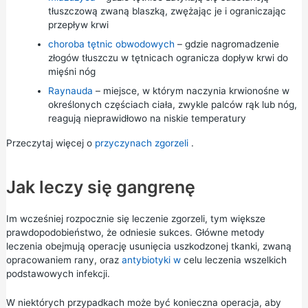
tłuszczową zwaną blaszką, zwężając je i ograniczając
przepływ krwi
choroba tętnic obwodowych
– gdzie nagromadzenie
złogów tłuszczu w tętnicach ogranicza dopływ krwi do
mięśni nóg
Raynauda
– miejsce, w którym naczynia krwionośne w
określonych częściach ciała, zwykle palców rąk lub nóg,
reagują nieprawidłowo na niskie temperatury
Przeczytaj więcej o
przyczynach zgorzeli
.
Jak leczy się gangrenę
Im wcześniej rozpocznie się leczenie zgorzeli, tym większe
prawdopodobieństwo, że odniesie sukces. Główne metody
leczenia obejmują operację usunięcia uszkodzonej tkanki, zwaną
opracowaniem rany, oraz
antybiotyki w
celu leczenia wszelkich
podstawowych infekcji.
W niektórych przypadkach może być konieczna operacja, aby