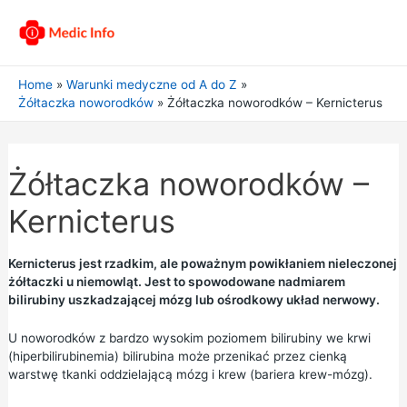
Home
Warunki medyczne od A do Z
Żółtaczka noworodków
Żółtaczka noworodków – Kernicterus
Żółtaczka noworodków –
Kernicterus
Kernicterus jest rzadkim, ale poważnym powikłaniem nieleczonej
żółtaczki u niemowląt. Jest to spowodowane nadmiarem
bilirubiny uszkadzającej mózg lub ośrodkowy układ nerwowy.
U noworodków z bardzo wysokim poziomem bilirubiny we krwi
(hiperbilirubinemia) bilirubina może przenikać przez cienką
warstwę tkanki oddzielającą mózg i krew (bariera krew-mózg).