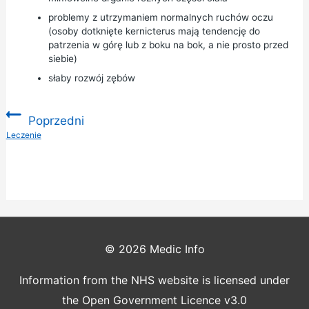
problemy z utrzymaniem normalnych ruchów oczu
(osoby dotknięte kernicterus mają tendencję do
patrzenia w górę lub z boku na bok, a nie prosto przed
siebie)
słaby rozwój zębów
Poprzedni
:
Leczenie
© 2026
Medic Info
Information from the NHS website is licensed under
the Open Government Licence v3.0