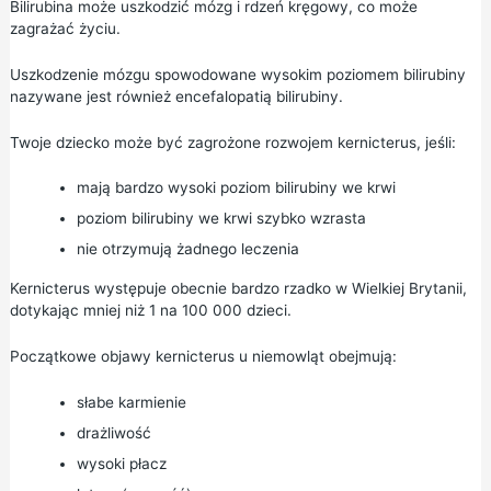
Bilirubina może uszkodzić mózg i rdzeń kręgowy, co może
zagrażać życiu.
Uszkodzenie mózgu spowodowane wysokim poziomem bilirubiny
nazywane jest również encefalopatią bilirubiny.
Twoje dziecko może być zagrożone rozwojem kernicterus, jeśli:
mają bardzo wysoki poziom bilirubiny we krwi
poziom bilirubiny we krwi szybko wzrasta
nie otrzymują żadnego leczenia
Kernicterus występuje obecnie bardzo rzadko w Wielkiej Brytanii,
dotykając mniej niż 1 na 100 000 dzieci.
Początkowe objawy kernicterus u niemowląt obejmują:
słabe karmienie
drażliwość
wysoki płacz