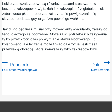
Leki przeciwzakrzepowe są również czasami stosowane w
leczeniu zakrzepów krwi, takich jak zakrzepica żył głębokich lub
zatorowość płucna, poprzez zatrzymanie powiększania się
skrzepu, podczas gdy organizm powoli go wchłania.
Jak długo będziesz musiał przyjmować antykoagulanty, zależy od
tego, dlaczego są potrzebne. Może zajść potrzeba ich zażywania
tylko przez krótki czas po wymianie stawu biodrowego lub
kolanowego, ale leczenie może trwać całe życie, jeśli masz
przewlekłą chorobę, która zwiększa ryzyko zakrzepów krwi.
Poprzedni
Dalej
:
Leki przeciwzakrzepowe
Dawkowanie
: