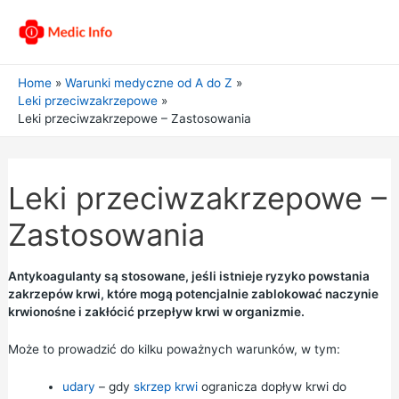
Home
Warunki medyczne od A do Z
Leki przeciwzakrzepowe
Leki przeciwzakrzepowe – Zastosowania
Leki przeciwzakrzepowe –
Zastosowania
Antykoagulanty są stosowane, jeśli istnieje ryzyko powstania
zakrzepów krwi, które mogą potencjalnie zablokować naczynie
krwionośne i zakłócić przepływ krwi w organizmie.
Może to prowadzić do kilku poważnych warunków, w tym:
udary
– gdy
skrzep krwi
ogranicza dopływ krwi do