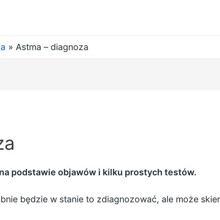
ma
Astma – diagnoza
za
a podstawie objawów i kilku prostych testów.
ie będzie w stanie to zdiagnozować, ale może skierow