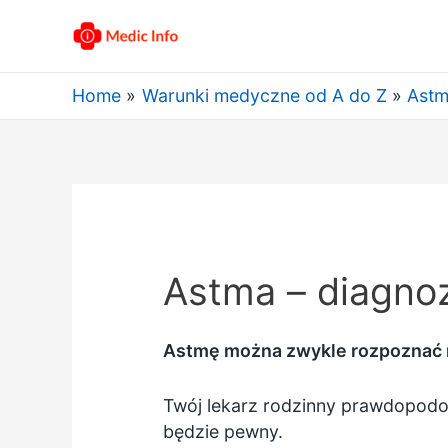
Home
Warunki medyczne od A do Z
Ast
Astma – diagno
Astmę można zwykle rozpoznać n
Twój lekarz rodzinny prawdopodobn
będzie pewny.