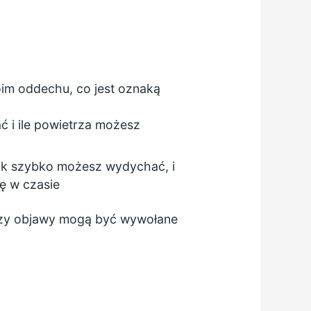
oim oddechu, co jest oznaką
 i ile powietrza możesz
jak szybko możesz wydychać, i
ię w czasie
zy objawy mogą być wywołane