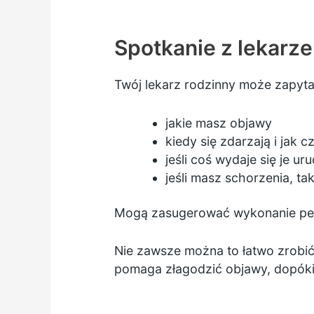
Spotkanie z lekarz
Twój lekarz rodzinny może zapyta
jakie masz objawy
kiedy się zdarzają i jak c
jeśli coś wydaje się je u
jeśli masz schorzenia, ta
Mogą zasugerować wykonanie pew
Nie zawsze można to łatwo zrobić
pomaga złagodzić objawy, dopóki 