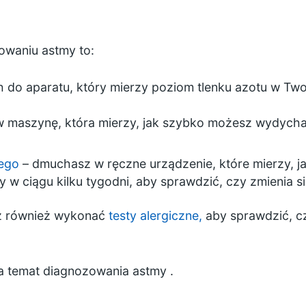
waniu astmy to:
 do aparatu, który mierzy poziom tlenku azotu w Tw
maszynę, która mierzy, jak szybko możesz wydychać
wego
– dmuchasz w ręczne urządzenie, które mierzy, 
y w ciągu kilku tygodni, aby sprawdzić, czy zmienia s
z również wykonać
testy alergiczne,
aby sprawdzić, c
na temat diagnozowania astmy
.