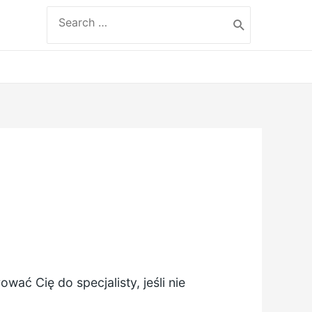
Search
for:
ać Cię do specjalisty, jeśli nie