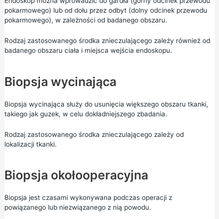
Endoskop można wprowadzić do gardła (górny odcinek przewodu
pokarmowego) lub od dołu przez odbyt (dolny odcinek przewodu
pokarmowego), w zależności od badanego obszaru.
Rodzaj zastosowanego środka znieczulającego zależy również od
badanego obszaru ciała i miejsca wejścia endoskopu.
Biopsja wycinająca
Biopsja wycinająca służy do usunięcia większego obszaru tkanki,
takiego jak guzek, w celu dokładniejszego zbadania.
Rodzaj zastosowanego środka znieczulającego zależy od
lokalizacji tkanki.
Biopsja okołooperacyjna
Biopsja jest czasami wykonywana podczas operacji z
powiązanego lub niezwiązanego z nią powodu.