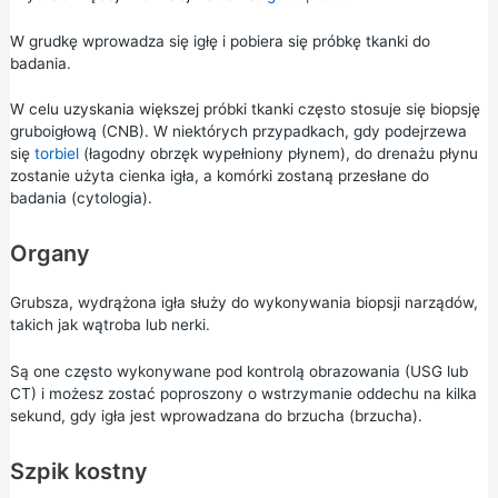
W grudkę wprowadza się igłę i pobiera się próbkę tkanki do
badania.
W celu uzyskania większej próbki tkanki często stosuje się biopsję
gruboigłową (CNB). W niektórych przypadkach, gdy podejrzewa
się
torbiel
(łagodny obrzęk wypełniony płynem), do drenażu płynu
zostanie użyta cienka igła, a komórki zostaną przesłane do
badania (cytologia).
Organy
Grubsza, wydrążona igła służy do wykonywania biopsji narządów,
takich jak wątroba lub nerki.
Są one często wykonywane pod kontrolą obrazowania (USG lub
CT) i możesz zostać poproszony o wstrzymanie oddechu na kilka
sekund, gdy igła jest wprowadzana do brzucha (brzucha).
Szpik kostny