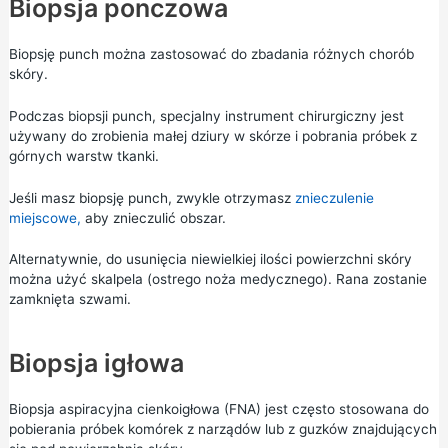
Biopsja ponczowa
Biopsję punch można zastosować do zbadania różnych chorób
skóry.
Podczas biopsji punch, specjalny instrument chirurgiczny jest
używany do zrobienia małej dziury w skórze i pobrania próbek z
górnych warstw tkanki.
Jeśli masz biopsję punch, zwykle otrzymasz
znieczulenie
miejscowe,
aby znieczulić obszar.
Alternatywnie, do usunięcia niewielkiej ilości powierzchni skóry
można użyć skalpela (ostrego noża medycznego). Rana zostanie
zamknięta szwami.
Biopsja igłowa
Biopsja aspiracyjna cienkoigłowa (FNA) jest często stosowana do
pobierania próbek komórek z narządów lub z guzków znajdujących