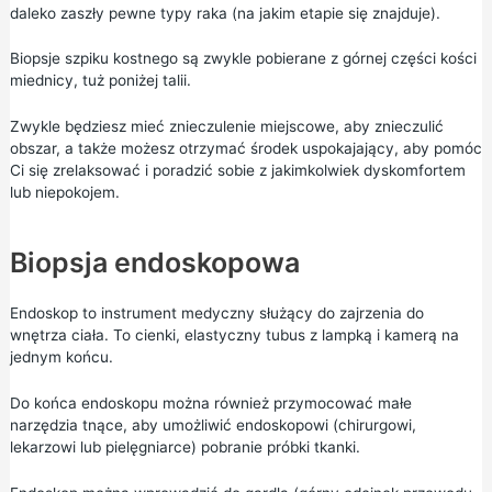
daleko zaszły pewne typy raka (na jakim etapie się znajduje).
Biopsje szpiku kostnego są zwykle pobierane z górnej części kości
miednicy, tuż poniżej talii.
Zwykle będziesz mieć znieczulenie miejscowe, aby znieczulić
obszar, a także możesz otrzymać środek uspokajający, aby pomóc
Ci się zrelaksować i poradzić sobie z jakimkolwiek dyskomfortem
lub niepokojem.
Biopsja endoskopowa
Endoskop to instrument medyczny służący do zajrzenia do
wnętrza ciała. To cienki, elastyczny tubus z lampką i kamerą na
jednym końcu.
Do końca endoskopu można również przymocować małe
narzędzia tnące, aby umożliwić endoskopowi (chirurgowi,
lekarzowi lub pielęgniarce) pobranie próbki tkanki.