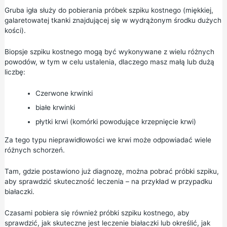
Gruba igła służy do pobierania próbek szpiku kostnego (miękkiej,
galaretowatej tkanki znajdującej się w wydrążonym środku dużych
kości).
Biopsje szpiku kostnego mogą być wykonywane z wielu różnych
powodów, w tym w celu ustalenia, dlaczego masz małą lub dużą
liczbę:
Czerwone krwinki
białe krwinki
płytki krwi (komórki powodujące krzepnięcie krwi)
Za tego typu nieprawidłowości we krwi może odpowiadać wiele
różnych schorzeń.
Tam, gdzie postawiono już diagnozę, można pobrać próbki szpiku,
aby sprawdzić skuteczność leczenia – na przykład w przypadku
białaczki.
Czasami pobiera się również próbki szpiku kostnego, aby
sprawdzić, jak skuteczne jest leczenie białaczki lub określić, jak