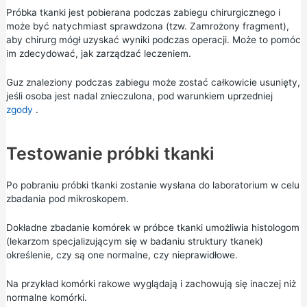
Próbka tkanki jest pobierana podczas zabiegu chirurgicznego i
może być natychmiast sprawdzona (tzw. Zamrożony fragment),
aby chirurg mógł uzyskać wyniki podczas operacji. Może to pomóc
im zdecydować, jak zarządzać leczeniem.
Guz znaleziony podczas zabiegu może zostać całkowicie usunięty,
jeśli osoba jest nadal znieczulona, pod warunkiem uprzedniej
zgody
.
Testowanie próbki tkanki
Po pobraniu próbki tkanki zostanie wysłana do laboratorium w celu
zbadania pod mikroskopem.
Dokładne zbadanie komórek w próbce tkanki umożliwia histologom
(lekarzom specjalizującym się w badaniu struktury tkanek)
określenie, czy są one normalne, czy nieprawidłowe.
Na przykład komórki rakowe wyglądają i zachowują się inaczej niż
normalne komórki.