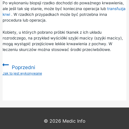
Po wykonaniu biopsji rzadko dochodzi do poważnego krwawienia,
ale jeśli tak się stanie, może być konieczna operacja lub
transfuzja
krwi
. W rzadkich przypadkach może być potrzebna inna
procedura lub operacja.
Kobiety, u których pobrano próbki tkanek z ich układu
rozrodczego, na przykład wyściółki szyjki macicy (szyjki macicy),
mogą wystąpić przejściowe lekkie krwawienia z pochwy. W
leczeniu skurczów można stosować środki przeciwbólowe.
Poprzedni
:
Jak to jest wykonywane
© 2026
Medic Info