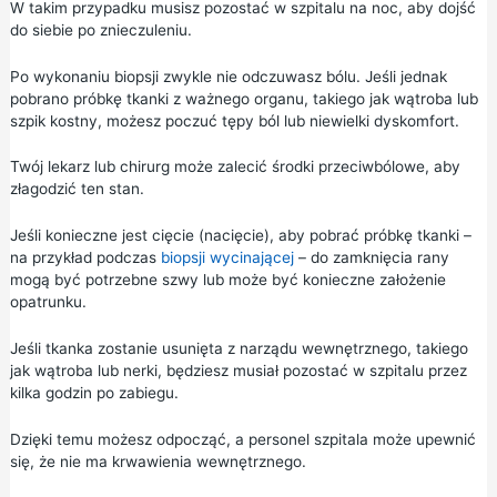
W takim przypadku musisz pozostać w szpitalu na noc, aby dojść
do siebie po znieczuleniu.
Po wykonaniu biopsji zwykle nie odczuwasz bólu. Jeśli jednak
pobrano próbkę tkanki z ważnego organu, takiego jak wątroba lub
szpik kostny, możesz poczuć tępy ból lub niewielki dyskomfort.
Twój lekarz lub chirurg może zalecić środki przeciwbólowe, aby
złagodzić ten stan.
Jeśli konieczne jest cięcie (nacięcie), aby pobrać próbkę tkanki –
na przykład podczas
biopsji wycinającej
– do zamknięcia rany
mogą być potrzebne szwy lub może być konieczne założenie
opatrunku.
Jeśli tkanka zostanie usunięta z narządu wewnętrznego, takiego
jak wątroba lub nerki, będziesz musiał pozostać w szpitalu przez
kilka godzin po zabiegu.
Dzięki temu możesz odpocząć, a personel szpitala może upewnić
się, że nie ma krwawienia wewnętrznego.