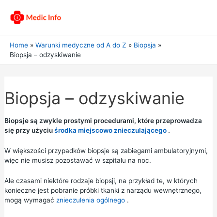
Home
Warunki medyczne od A do Z
Biopsja
Biopsja – odzyskiwanie
Biopsja – odzyskiwanie
Biopsje są zwykle prostymi procedurami, które przeprowadza
się przy użyciu
środka miejscowo znieczulającego
.
W większości przypadków biopsje są zabiegami ambulatoryjnymi,
więc nie musisz pozostawać w szpitalu na noc.
Ale czasami niektóre rodzaje biopsji, na przykład te, w których
konieczne jest pobranie próbki tkanki z narządu wewnętrznego,
mogą wymagać
znieczulenia ogólnego
.