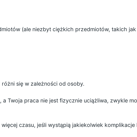
miotów (ale niezbyt ciężkich przedmiotów, takich ja
różni się w zależności od osoby.
, a Twoja praca nie jest fizycznie uciążliwa, zwykle 
więcej czasu, jeśli wystąpią jakiekolwiek komplikacj