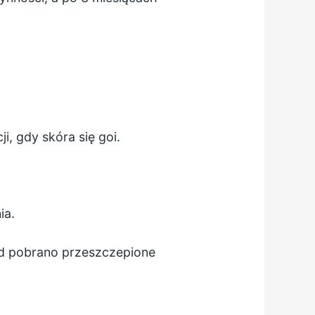
, gdy skóra się goi.
ia.
kąd pobrano przeszczepione