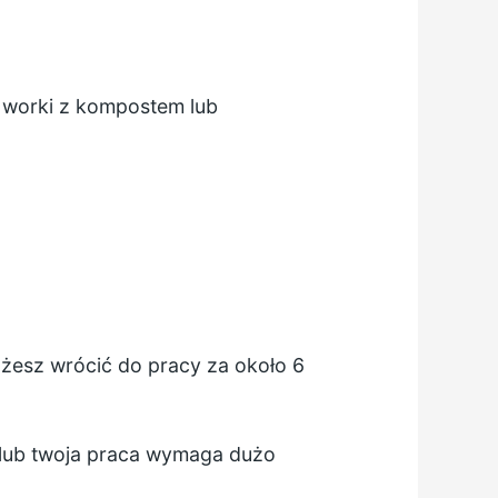
k worki z kompostem lub
możesz wrócić do pracy za około 6
e lub twoja praca wymaga dużo