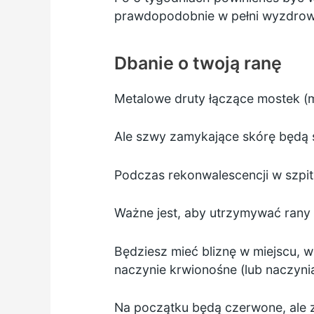
prawdopodobnie w pełni wyzdrowi
Dbanie o twoją ranę
Metalowe druty łączące mostek (m
Ale szwy zamykające skórę będą s
Podczas rekonwalescencji w szpita
Ważne jest, aby utrzymywać rany 
Będziesz mieć bliznę w miejscu, w
naczynie krwionośne (lub naczynia
Na początku będą czerwone, ale 