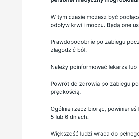
W tym czasie możesz być podłączo
odpływ krwi i moczu. Będą one usu
Prawdopodobnie po zabiegu poczu
złagodzić ból.
Należy poinformować lekarza lub pi
Powrót do zdrowia po zabiegu po
prędkością.
Ogólnie rzecz biorąc, powinieneś 
5 lub 6 dniach.
Większość ludzi wraca do pełnego