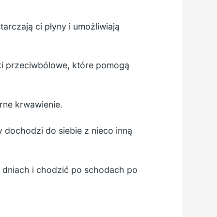
rczają ci płyny i umożliwiają
ki przeciwbólowe, które pomogą
erne krwawienie.
dochodzi do siebie z nieco inną
 3 dniach i chodzić po schodach po