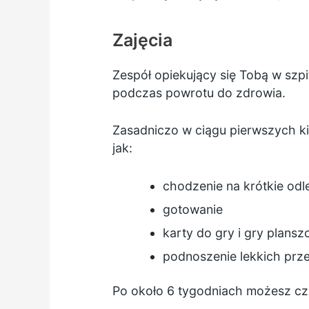
Zajęcia
Zespół opiekujący się Tobą w szpi
podczas powrotu do zdrowia.
Zasadniczo w ciągu pierwszych ki
jak:
chodzenie na krótkie odl
gotowanie
karty do gry i gry plans
podnoszenie lekkich pr
Po około 6 tygodniach możesz czu