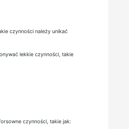
akie czynności należy unikać
nywać lekkie czynności, takie
orsowne czynności, takie jak: