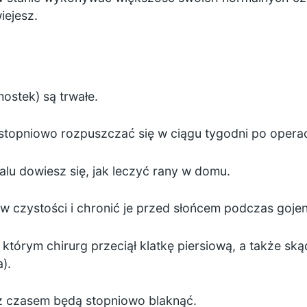
ejesz.
ostek) są trwałe.
topniowo rozpuszczać się w ciągu tygodni po operacji
lu dowiesz się, jak leczyć rany w domu.
w czystości i chronić je przed słońcem podczas gojen
 którym chirurg przeciął klatkę piersiową, a także s
).
z czasem będą stopniowo blaknąć.