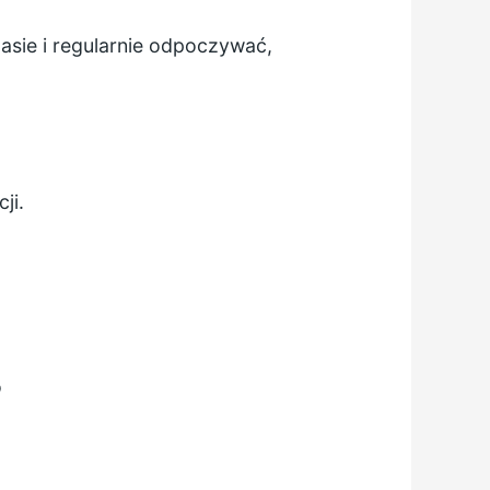
asie i regularnie odpoczywać,
ji.
o