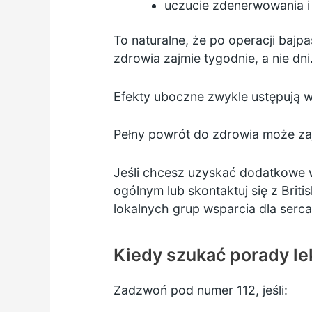
uczucie zdenerwowania i
To naturalne, że po operacji bajp
zdrowia zajmie tygodnie, a nie dni
Efekty uboczne zwykle ustępują w 
Pełny powrót do zdrowia może zają
Jeśli chcesz uzyskać dodatkowe 
ogólnym lub skontaktuj się z Brit
lokalnych
grup wsparcia dla serca
Kiedy szukać porady le
Zadzwoń pod numer 112, jeśli: