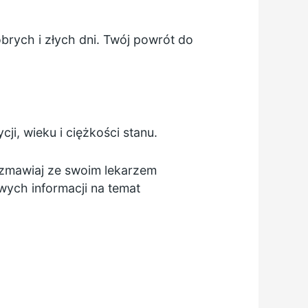
brych i złych dni. Twój powrót do
ji, wieku i ciężkości stanu.
ozmawiaj ze swoim lekarzem
owych informacji na temat