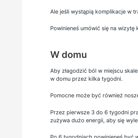
Ale jeśli wystąpią komplikacje w 
Powinieneś umówić się na wizytę k
W domu
Aby złagodzić ból w miejscu ska
w domu przez kilka tygodni.
Pomocne może być również noszenie
Przez pierwsze 3 do 6 tygodni pr
zużywa dużo energii, aby się wyl
Po 6 tygodniach powinieneś być 