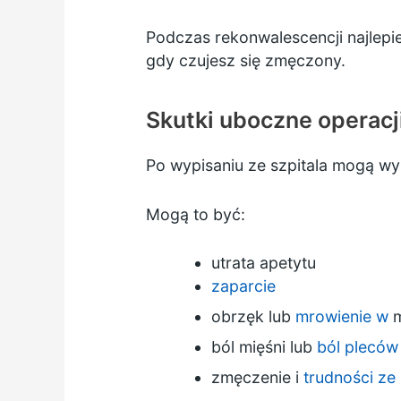
Podczas rekonwalescencji najlepie
gdy czujesz się zmęczony.
Skutki uboczne operacj
Po wypisaniu ze szpitala mogą wys
Mogą to być:
utrata apetytu
zaparcie
obrzęk lub
mrowienie w
m
ból mięśni lub
ból pleców
zmęczenie i
trudności ze