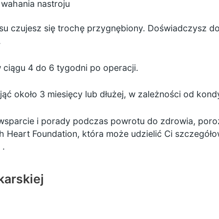
 wahania nastroju
asu czujesz się trochę przygnębiony. Doświadczysz do
.
ciągu 4 do 6 tygodni po operacji.
ć około 3 miesięcy lub dłużej, w zależności od kondyc
wsparcie i porady podczas powrotu do zdrowia, por
ish Heart Foundation, która może udzielić Ci szczegół
.
karskiej