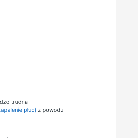
dzo trudna
zapalenie płuc)
z powodu