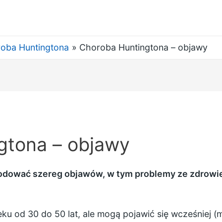
oba Huntingtona
Choroba Huntingtona – objawy
gtona – objawy
dować szereg objawów, w tym problemy ze zdrowi
eku od 30 do 50 lat, ale mogą pojawić się wcześniej 