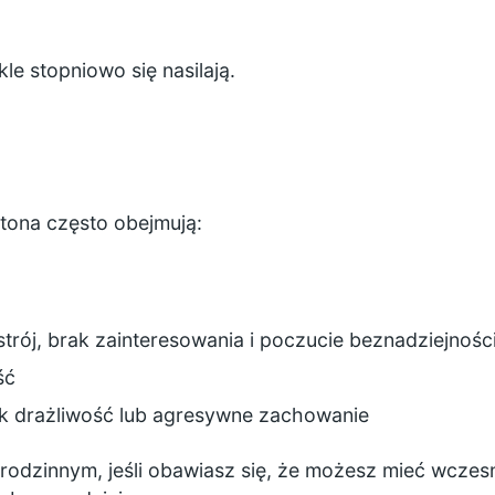
le stopniowo się nasilają.
tona często obejmują:
strój, brak zainteresowania i poczucie beznadziejnośc
ść
jak drażliwość lub agresywne zachowanie
 rodzinnym, jeśli obawiasz się, że możesz mieć wcze