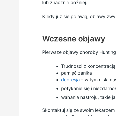
lub znacznie później.
Kiedy już się pojawią, objawy zwyk
Wczesne objawy
Pierwsze objawy choroby Hunting
Trudności z koncentracją
pamięć zanika
depresja
– w tym niski na
potykanie się i niezdarno
wahania nastroju, takie 
Skontaktuj się ze swoim lekarzem