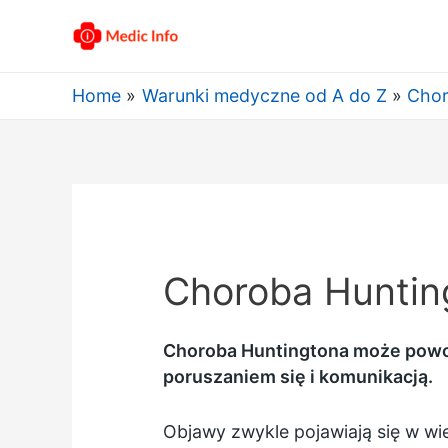
Home
Warunki medyczne od A do Z
Chor
Choroba Huntin
Choroba Huntingtona może powo
poruszaniem się i komunikacją.
Objawy zwykle pojawiają się w wi