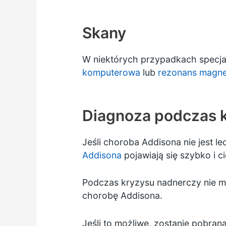
Skany
W niektórych przypadkach specja
komputerowa
lub
rezonans magn
Diagnoza podczas 
Jeśli choroba Addisona nie jest 
Addisona
pojawiają się szybko i c
Podczas kryzysu nadnerczy nie ma
chorobę Addisona.
Jeśli to możliwe, zostanie pobra