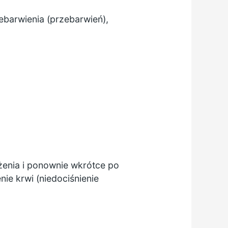
barwienia (przebarwień),
enia i ponownie wkrótce po
ie krwi (niedociśnienie