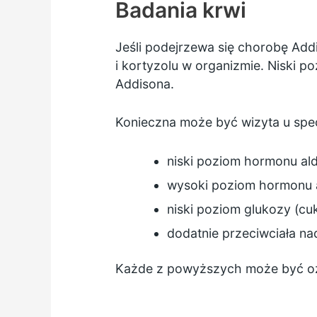
Badania krwi
Jeśli podejrzewa się chorobę Ad
i
kortyzolu
w organizmie. Niski p
Addisona.
Konieczna może być wizyta u spec
niski poziom hormonu al
wysoki poziom hormonu
niski poziom glukozy (cu
dodatnie przeciwciała na
Każde z powyższych może być o