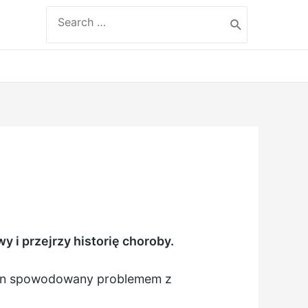
Search
for:
 i przejrzy historię choroby.
stan spowodowany problemem z