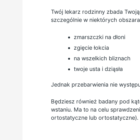
Twój lekarz rodzinny zbada Twoj
szczególnie w niektórych obszarac
zmarszczki na dłoni
zgięcie łokcia
na wszelkich bliznach
twoje usta i dziąsła
Jednak przebarwienia nie występ
Będziesz również badany pod ką
wstaniu. Ma to na celu sprawdzeni
ortostatyczne lub ortostatyczne).