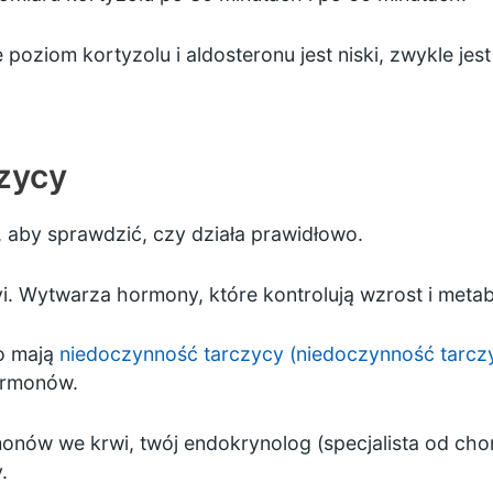
 poziom kortyzolu i aldosteronu jest niski, zwykle je
czycy
aby sprawdzić, czy działa prawidłowo.
yi. Wytwarza hormony, które kontrolują wzrost i meta
o mają
niedoczynność tarczycy (niedoczynność tarcz
ormonów.
nów we krwi, twój endokrynolog (specjalista od cho
.