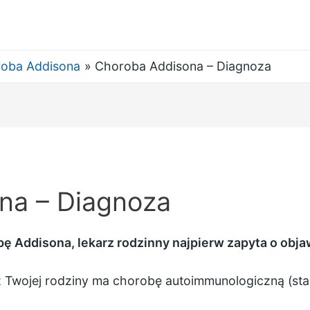
oba Addisona
Choroba Addisona – Diagnoza
na – Diagnoza
Addisona, lekarz rodzinny najpierw zapyta o objawy
z Twojej rodziny ma chorobę autoimmunologiczną (