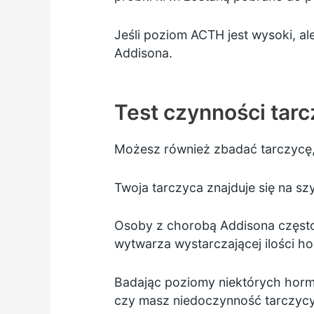
Jeśli poziom ACTH jest wysoki, ale
Addisona.
Test czynności tar
Możesz również zbadać tarczycę, 
Twoja tarczyca znajduje się na sz
Osoby z chorobą Addisona częst
wytwarza wystarczającej ilości h
Badając poziomy niektórych hormo
czy masz niedoczynność tarczycy