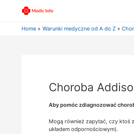
Home
Warunki medyczne od A do Z
Chor
Choroba Addiso
Aby pomóc zdiagnozować chorobę 
Mogą również zapytać, czy ktoś 
układem odpornościowym).