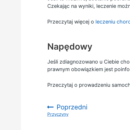
Czekając na wyniki, leczenie moż
Przeczytaj więcej o
leczeniu chor
Napędowy
Jeśli zdiagnozowano u Ciebie cho
prawnym obowiązkiem jest poinfor
Przeczytaj o
prowadzeniu samoch
Poprzedni
Przyczyny
: