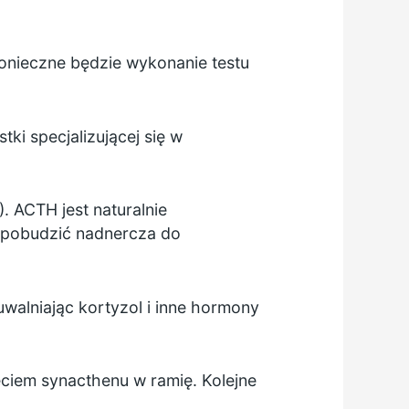
 konieczne będzie wykonanie testu
ki specjalizującej się w
 ACTH jest naturalnie
 pobudzić nadnercza do
walniając kortyzol i inne hormony
ciem synacthenu w ramię. Kolejne