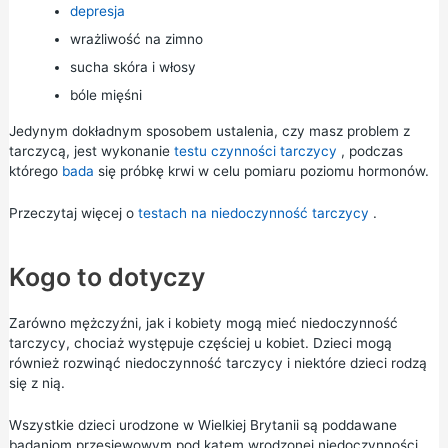
depresja
wrażliwość na zimno
sucha skóra i włosy
bóle mięśni
Jedynym dokładnym sposobem ustalenia, czy masz problem z
tarczycą, jest wykonanie
testu czynności tarczycy
, podczas
którego
bada
się próbkę krwi w celu pomiaru poziomu hormonów.
Przeczytaj więcej o
testach na niedoczynność tarczycy
.
Kogo to dotyczy
Zarówno mężczyźni, jak i kobiety mogą mieć niedoczynność
tarczycy, chociaż występuje częściej u kobiet. Dzieci mogą
również rozwinąć niedoczynność tarczycy i niektóre dzieci rodzą
się z nią.
Wszystkie dzieci urodzone w Wielkiej Brytanii są poddawane
badaniom przesiewowym pod kątem wrodzonej niedoczynności