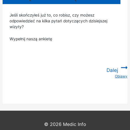
Jeśli skończyłeś już to, co robisz, czy możesz
odpowiedzieć na kilka pytań dotyczących dzisiejszej
wizyty?
Wypełnij naszą ankietę
Dalej
Objawy
:
© 2026
Medic Info