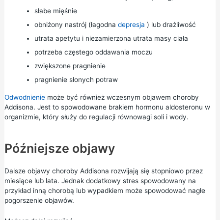
słabe mięśnie
obniżony nastrój (łagodna
depresja
) lub drażliwość
utrata apetytu i niezamierzona utrata masy ciała
potrzeba częstego oddawania moczu
zwiększone pragnienie
pragnienie słonych potraw
Odwodnienie
może być również wczesnym objawem choroby
Addisona. Jest to spowodowane brakiem hormonu aldosteronu w
organizmie, który służy do regulacji równowagi soli i wody.
Późniejsze objawy
Dalsze objawy choroby Addisona rozwijają się stopniowo przez
miesiące lub lata. Jednak dodatkowy
stres
spowodowany na
przykład inną chorobą lub wypadkiem może spowodować nagłe
pogorszenie objawów.