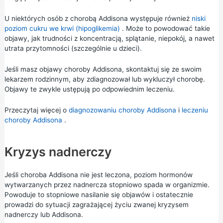
U niektórych osób z chorobą Addisona występuje również
niski
poziom cukru we krwi (hipoglikemia)
. Może to powodować takie
objawy, jak trudności z koncentracją, splątanie, niepokój, a nawet
utrata przytomności (szczególnie u dzieci).
Jeśli masz objawy choroby Addisona, skontaktuj się ze swoim
lekarzem rodzinnym, aby zdiagnozował lub wykluczył chorobę.
Objawy te zwykle ustępują po odpowiednim leczeniu.
Przeczytaj więcej o
diagnozowaniu choroby Addisona
i
leczeniu
choroby Addisona
.
Kryzys nadnerczy
Jeśli choroba Addisona nie jest leczona, poziom hormonów
wytwarzanych przez nadnercza stopniowo spada w organizmie.
Powoduje to stopniowe nasilanie się objawów i ostatecznie
prowadzi do sytuacji zagrażającej życiu zwanej kryzysem
nadnerczy lub Addisona.