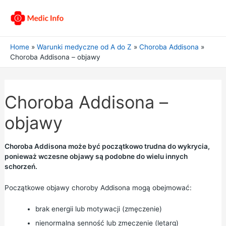
Home
Warunki medyczne od A do Z
Choroba Addisona
Choroba Addisona – objawy
Choroba Addisona –
objawy
Choroba Addisona może być początkowo trudna do wykrycia,
ponieważ wczesne objawy są podobne do wielu innych
schorzeń.
Początkowe objawy choroby Addisona mogą obejmować:
brak energii lub motywacji (zmęczenie)
nienormalna senność lub zmęczenie (letarg)