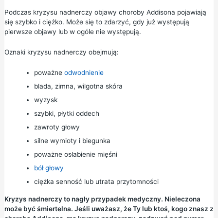
Podczas kryzysu nadnerczy objawy choroby Addisona pojawiają
się szybko i ciężko. Może się to zdarzyć, gdy już występują
pierwsze objawy lub w ogóle nie występują.
Oznaki kryzysu nadnerczy obejmują:
poważne
odwodnienie
blada, zimna, wilgotna skóra
wyzysk
szybki, płytki oddech
zawroty głowy
silne wymioty i
biegunka
poważne osłabienie mięśni
bół głowy
ciężka senność lub utrata przytomności
Kryzys nadnerczy to nagły przypadek medyczny. Nieleczona
może być śmiertelna. Jeśli uważasz, że Ty lub ktoś, kogo znasz z