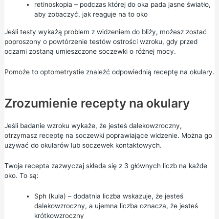
retinoskopia – podczas której do oka pada jasne światło,
aby zobaczyć, jak reaguje na to oko
Jeśli testy wykażą problem z widzeniem do bliży, możesz zostać
poproszony o powtórzenie testów ostrości wzroku, gdy przed
oczami zostaną umieszczone soczewki o różnej mocy.
Pomoże to optometrystie znaleźć odpowiednią receptę na okulary.
Zrozumienie recepty na okulary
Jeśli badanie wzroku wykaże, że jesteś dalekowzroczny,
otrzymasz receptę na soczewki poprawiające widzenie. Można go
używać do okularów lub soczewek kontaktowych.
Twoja recepta zazwyczaj składa się z 3 głównych liczb na każde
oko. To są:
Sph (kula) – dodatnia liczba wskazuje, że jesteś
dalekowzroczny, a ujemna liczba oznacza, że jesteś
krótkowzroczny