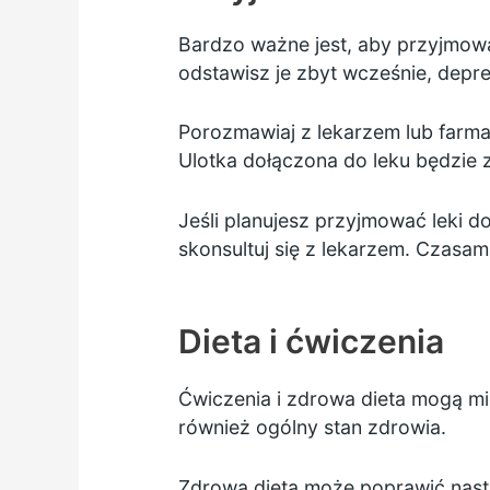
Bardzo ważne jest, aby przyjmo
odstawisz je zbyt wcześnie, depr
Porozmawiaj z lekarzem lub farmac
Ulotka dołączona do leku będzie z
Jeśli planujesz przyjmować leki d
skonsultuj się z lekarzem. Czasa
Dieta i ćwiczenia
Ćwiczenia
i
zdrowa dieta
mogą mie
również ogólny stan zdrowia.
Zdrowa dieta może poprawić nastr