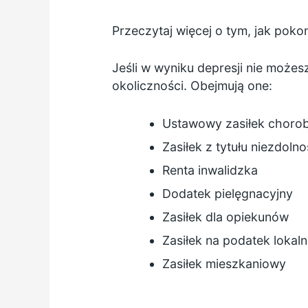
Przeczytaj więcej o tym, jak poko
Jeśli w wyniku depresji nie może
okoliczności. Obejmują one:
Ustawowy zasiłek choro
Zasiłek z tytułu niezdoln
Renta inwalidzka
Dodatek pielęgnacyjny
Zasiłek dla opiekunów
Zasiłek na podatek lokal
Zasiłek mieszkaniowy