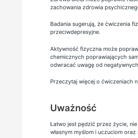
zachowania zdrowia psychicznego
Badania sugerują, że ćwiczenia f
przeciwdepresyjne.
Aktywność fizyczna może poprawić 
chemicznych poprawiających sam
odwracać uwagę od negatywnych m
Przeczytaj więcej o ćwiczeniach n
Uważność
Łatwo jest pędzić przez życie, ni
własnym myślom i uczuciom oraz 