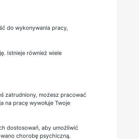
ość do wykonywania pracy,
. Istnieje również wiele
steś zatrudniony, możesz pracować
sja na pracę wywołuje Twoje
h dostosowań, aby umożliwić
owano chorobę psychiczną.