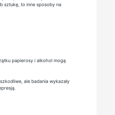
b sztukę, to inne sposoby na
czątku papierosy i alkohol mogą
szkodliwe, ale badania wykazały
presją.