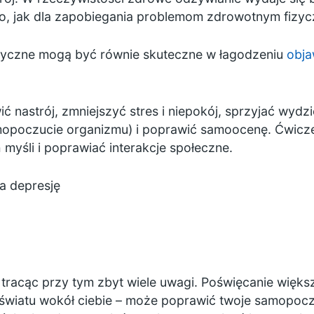
, jak dla zapobiegania problemom zdrowotnym fizy
izyczne mogą być równie skuteczne w łagodzeniu
obja
nastrój, zmniejszyć stres i niepokój, sprzyjać wydzie
opoczucie organizmu) i poprawić samoocenę. Ćwicze
yśli i poprawiać interakcje społeczne.
a depresję
e tracąc przy tym zbyt wiele uwagi. Poświęcanie większ
światu wokół ciebie – może poprawić twoje samopocz