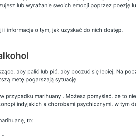
czujesz lub wyrażanie swoich emocji poprzez poezję lu
ji
i informacje o tym, jak uzyskać do nich dostęp.
alkohol
zące, aby palić lub pić, aby poczuć się lepiej. Na po
szą metę pogarszają sytuację.
 w przypadku
marihuany
. Możesz pomyśleć, że to nie
onopi indyjskich a chorobami psychicznymi, w tym de
marihuanę, to: