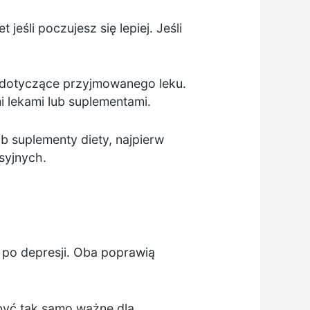
jeśli poczujesz się lepiej. Jeśli
ci dotyczące przyjmowanego leku.
i lekami lub suplementami.
ub suplementy diety, najpierw
syjnych.
po depresji. Oba poprawią
być tak samo ważne dla