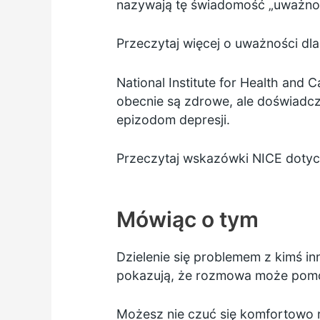
nazywają tę świadomość „uważnośc
Przeczytaj więcej o uważności d
National Institute for Health and
obecnie są zdrowe, ale doświadcz
epizodom depresji.
Przeczytaj wskazówki NICE dotycz
Mówiąc o tym
Dzielenie się problemem z kimś in
pokazują, że rozmowa może pomóc 
Możesz nie czuć się komfortowo r