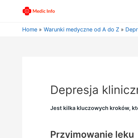
Home
Warunki medyczne od A do Z
Depr
Depresja klinicz
Jest kilka kluczowych kroków, kt
Przyjmowanie leku