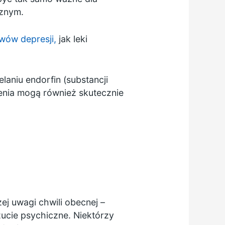
cznym.
wów depresji,
jak leki
laniu endorfin (substancji
nia mogą również skutecznie
ej uwagi chwili obecnej –
ucie psychiczne. Niektórzy