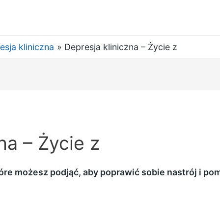
esja kliniczna
Depresja kliniczna – Życie z
na – Życie z
óre możesz podjąć, aby poprawić sobie nastrój i po