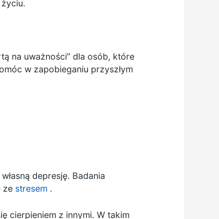
życiu.
rtą na uważności” dla osób, które
 pomóc w zapobieganiu przyszłym
 własną depresję. Badania
e ze
stresem
.
ę cierpieniem z innymi. W takim