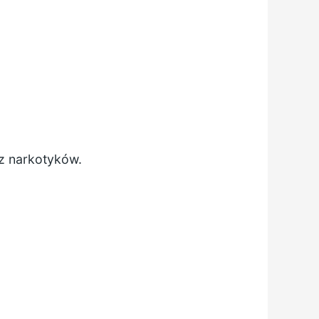
sz narkotyków.