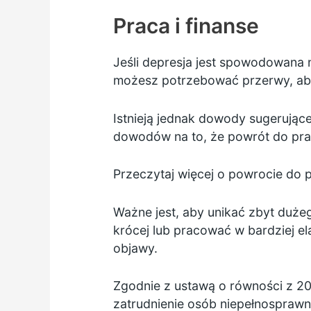
Praca i finanse
Jeśli depresja jest spowodowana 
możesz potrzebować przerwy, aby
Istnieją jednak dowody sugerujące
dowodów na to, że powrót do pra
Przeczytaj więcej o powrocie do
Ważne jest, aby unikać zbyt dużeg
krócej lub pracować w bardziej el
objawy.
Zgodnie z
ustawą o równości z 2
zatrudnienie osób niepełnospraw