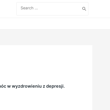
Search
for:
móc w wyzdrowieniu z depresji.