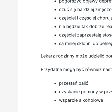
pogorszyć objawy depres
czuć się bardziej zmęcz
częściej i częściej choru
nie będzie tak dobrze re
częściej zaprzestają st
są mniej skłonni do pełn
Lekarz rodzinny może udzielić por
Przydatne mogą być również nast
przestań palić
uzyskanie pomocy w prz
wsparcie alkoholowe