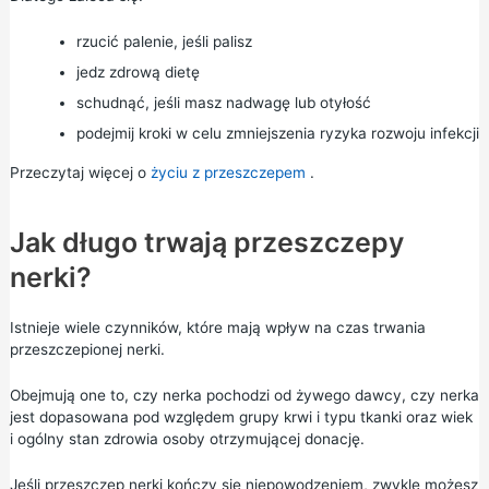
rzucić palenie, jeśli palisz
jedz zdrową dietę
schudnąć, jeśli masz nadwagę lub otyłość
podejmij kroki w celu zmniejszenia ryzyka rozwoju infekcji
Przeczytaj więcej o
życiu z przeszczepem
.
Jak długo trwają przeszczepy
nerki?
Istnieje wiele czynników, które mają wpływ na czas trwania
przeszczepionej nerki.
Obejmują one to, czy nerka pochodzi od żywego dawcy, czy nerka
jest dopasowana pod względem grupy krwi i typu tkanki oraz wiek
i ogólny stan zdrowia osoby otrzymującej donację.
Jeśli przeszczep nerki kończy się niepowodzeniem, zwykle możesz