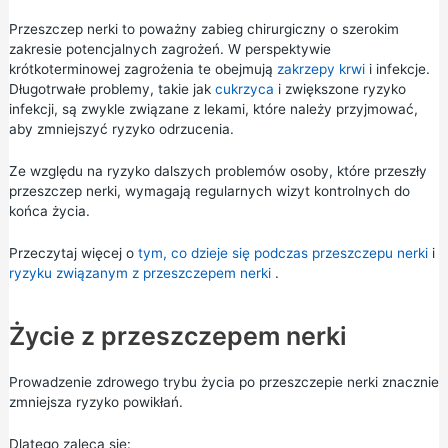
Przeszczep nerki to poważny zabieg chirurgiczny o szerokim
zakresie potencjalnych zagrożeń. W perspektywie
krótkoterminowej zagrożenia te obejmują
zakrzepy krwi
i infekcje.
Długotrwałe problemy, takie jak
cukrzyca
i zwiększone ryzyko
infekcji, są zwykle związane z lekami, które należy przyjmować,
aby zmniejszyć ryzyko odrzucenia.
Ze względu na ryzyko dalszych problemów osoby, które przeszły
przeszczep nerki, wymagają regularnych wizyt kontrolnych do
końca życia.
Przeczytaj więcej o
tym, co dzieje się podczas przeszczepu nerki
i
ryzyku związanym z przeszczepem nerki
.
Życie z przeszczepem nerki
Prowadzenie zdrowego trybu życia po przeszczepie nerki znacznie
zmniejsza ryzyko powikłań.
Dlatego zaleca się: