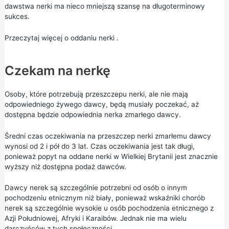
dawstwa nerki ma nieco mniejszą szansę na długoterminowy
sukces.
Przeczytaj więcej o
oddaniu nerki
.
Czekam na nerkę
Osoby, które potrzebują przeszczepu nerki, ale nie mają
odpowiedniego żywego dawcy, będą musiały poczekać, aż
dostępna będzie odpowiednia nerka zmarłego dawcy.
Średni czas oczekiwania na przeszczep nerki zmarłemu dawcy
wynosi od 2 i pół do 3 lat. Czas oczekiwania jest tak długi,
ponieważ popyt na oddane nerki w Wielkiej Brytanii jest znacznie
wyższy niż dostępna podaż dawców.
Dawcy nerek są szczególnie potrzebni od osób o innym
pochodzeniu etnicznym niż biały, ponieważ wskaźniki chorób
nerek są szczególnie wysokie u osób pochodzenia etnicznego z
Azji Południowej, Afryki i Karaibów. Jednak nie ma wielu
darczyńców z tych społeczności.