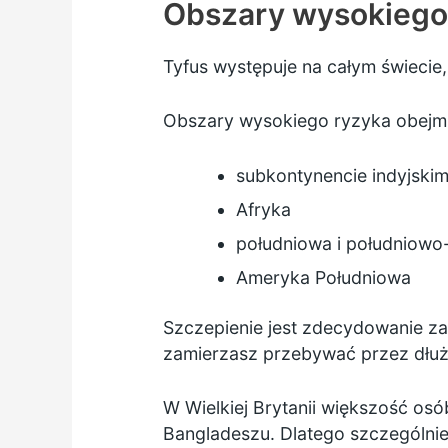
Obszary wysokiego
Tyfus występuje na całym świecie,
Obszary wysokiego ryzyka obejm
subkontynencie indyjski
Afryka
południowa i południowo
Ameryka Południowa
Szczepienie jest zdecydowanie zal
zamierzasz przebywać przez dłużs
W Wielkiej Brytanii większość osó
Bangladeszu. Dlatego szczególnie 