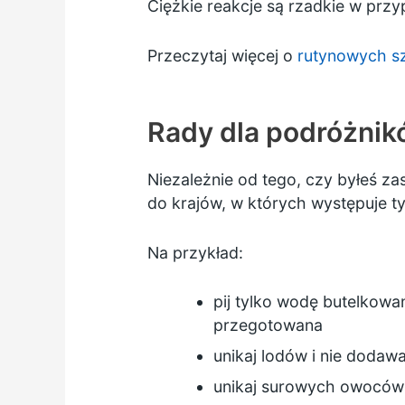
Ciężkie reakcje są rzadkie w pr
Przeczytaj więcej o
rutynowych s
Rady dla podróżni
Niezależnie od tego, czy byłeś z
do krajów, w których występuje t
Na przykład:
pij tylko wodę butelkowa
przegotowana
unikaj lodów i nie dodaw
unikaj surowych owoców i