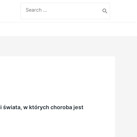
Search
for:
 świata, w których choroba jest