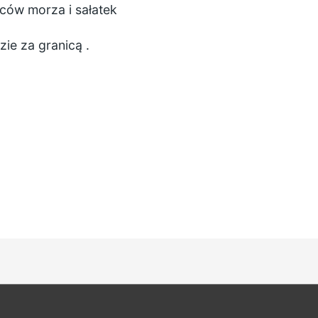
ców morza i sałatek
zie za granicą
.