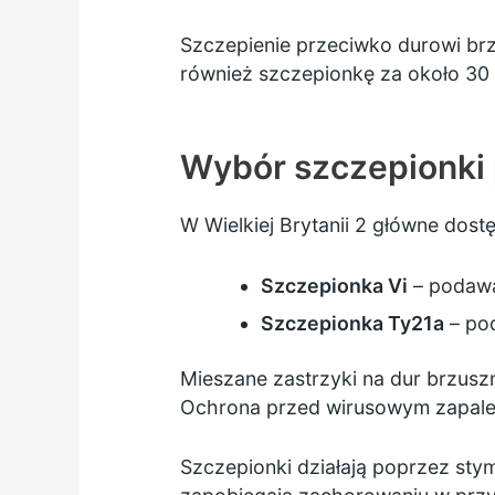
Szczepienie przeciwko durowi brz
również szczepionkę za około 30 
Wybór szczepionki
W Wielkiej Brytanii 2 główne dos
Szczepionka Vi
– podawa
Szczepionka Ty21a
– pod
Mieszane zastrzyki na dur brzusz
Ochrona przed wirusowym zapaleni
Szczepionki działają poprzez stym