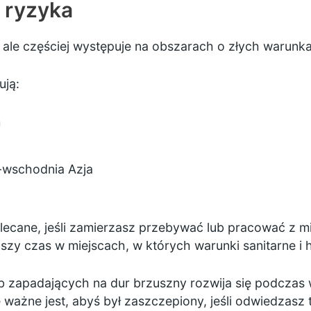
 ryzyka
 ale częściej występuje na obszarach o złych warunka
ują:
m
-wschodnia Azja
ecane, jeśli zamierzasz przebywać lub pracować z mie
zy czas w miejscach, w których warunki sanitarne i 
b zapadających na dur brzuszny rozwija się podczas w
ważne jest, abyś był zaszczepiony, jeśli odwiedzasz t