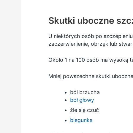
Skutki uboczne szc
U niektórych osób po szczepieni
zaczerwienienie, obrzęk lub stwar
Około 1 na 100 osób ma wysoką te
Mniej powszechne skutki uboczne
ból brzucha
bół głowy
źle się czuć
biegunka