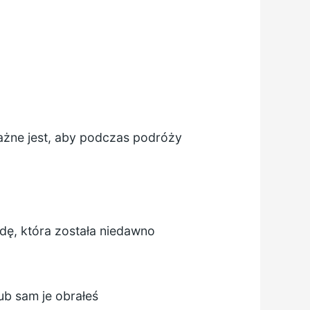
ażne jest, aby podczas podróży
odę, która została niedawno
ub sam je obrałeś