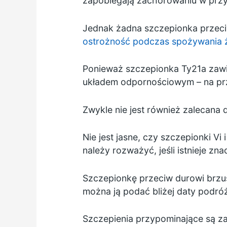
zapobiegają zachorowaniu w przy
Jednak żadna szczepionka przeci
ostrożność podczas spożywania ż
Ponieważ szczepionka Ty21a zawie
układem odpornościowym – na przy
Zwykle nie jest również zalecana 
Nie jest jasne, czy szczepionki Vi
należy rozważyć, jeśli istnieje z
Szczepionkę przeciw durowi brzus
można ją podać bliżej daty podró
Szczepienia przypominające są zal