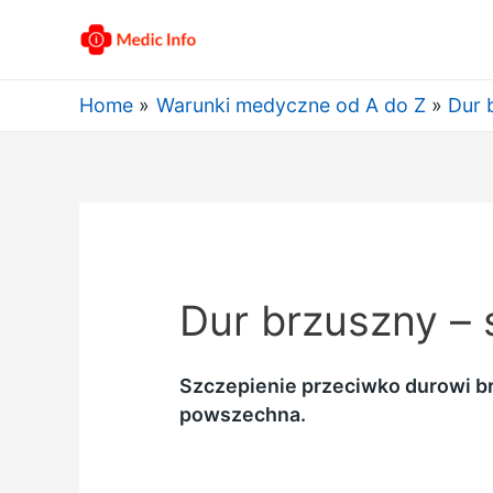
Home
Warunki medyczne od A do Z
Dur 
Dur brzuszny – 
Szczepienie przeciwko durowi brz
powszechna.