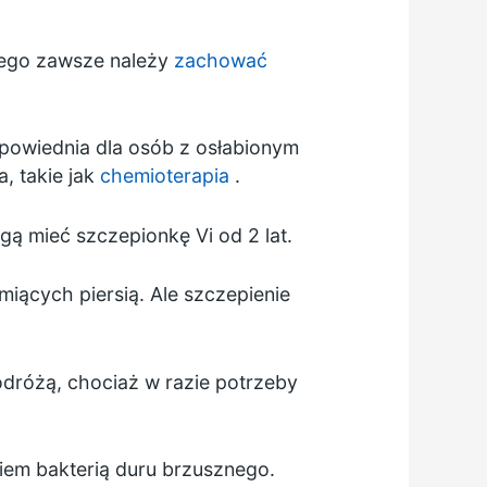
tego zawsze należy
zachować
dpowiednia dla osób z osłabionym
, takie jak
chemioterapia
.
gą mieć szczepionkę Vi od 2 lat.
rmiących piersią. Ale szczepienie
odróżą, chociaż w razie potrzeby
niem bakterią duru brzusznego.