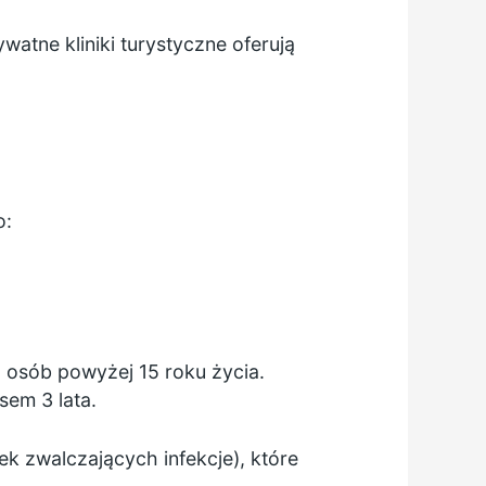
atne kliniki turystyczne oferują
o:
 osób powyżej 15 roku życia.
sem 3 lata.
k zwalczających infekcje), które