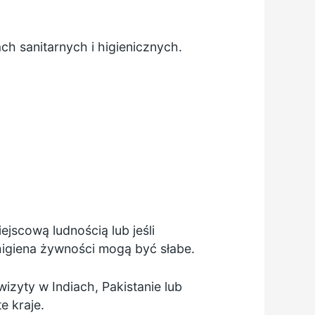
ch sanitarnych i higienicznych.
jscową ludnością lub jeśli
higiena żywności mogą być słabe.
izyty w Indiach, Pakistanie lub
e kraje.