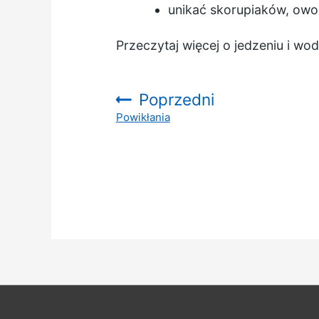
unikać skorupiaków, owo
Przeczytaj więcej o
jedzeniu i wod
Poprzedni
Powikłania
: