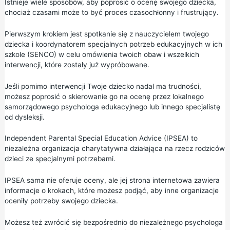
Istnieje wiele sposobów, aby poprosić o ocenę swojego dziecka,
chociaż czasami może to być proces czasochłonny i frustrujący.
Pierwszym krokiem jest spotkanie się z nauczycielem twojego
dziecka i koordynatorem specjalnych potrzeb edukacyjnych w ich
szkole (SENCO) w celu omówienia twoich obaw i wszelkich
interwencji, które zostały już wypróbowane.
Jeśli pomimo interwencji Twoje dziecko nadal ma trudności,
możesz poprosić o skierowanie go na ocenę przez lokalnego
samorządowego psychologa edukacyjnego lub innego specjalistę
od dysleksji.
Independent Parental Special Education Advice (IPSEA)
to
niezależna organizacja charytatywna działająca na rzecz rodziców
dzieci ze specjalnymi potrzebami.
IPSEA sama nie oferuje oceny, ale jej strona internetowa zawiera
informacje o krokach, które możesz podjąć, aby inne organizacje
oceniły potrzeby swojego dziecka.
Możesz też zwrócić się bezpośrednio do niezależnego psychologa