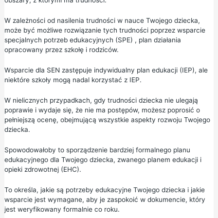
obszary, z którymi ma trudności.
W zależności od nasilenia trudności w nauce Twojego dziecka,
może być możliwe rozwiązanie tych trudności poprzez
wsparcie
specjalnych potrzeb edukacyjnych (SPE)
, plan działania
opracowany przez szkołę i rodziców.
Wsparcie dla SEN zastępuje indywidualny plan edukacji (IEP), ale
niektóre szkoły mogą nadal korzystać z IEP.
W nielicznych przypadkach, gdy trudności dziecka nie ulegają
poprawie i wydaje się, że nie ma postępów, możesz poprosić o
pełniejszą ocenę, obejmującą wszystkie aspekty rozwoju Twojego
dziecka.
Spowodowałoby to sporządzenie bardziej formalnego planu
edukacyjnego dla Twojego dziecka, zwanego planem edukacji i
opieki zdrowotnej (EHC).
To określa, jakie są potrzeby edukacyjne Twojego dziecka i jakie
wsparcie jest wymagane, aby je zaspokoić w dokumencie, który
jest weryfikowany formalnie co roku.