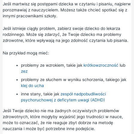
Jeśli martwisz się postępami dziecka w czytaniu i pisaniu, najpierw
porozmawiaj z nauczycielem. Możesz także chcieć spotkać się z
innymi pracownikami szkoły.
Jeśli istnieje ciągły problem, zabierz swoje dziecko do lekarza
rodzinnego. Może się zdarzyć, że Twoje dziecko ma problemy
zdrowotne, które wpływają na jego zdolność czytania lub pisania.
Na przykład mogą mieć:
problemy ze wzrokiem, takie jak
krótkowzroczność
lub
zez
problemy ze słuchem w wyniku schorzenia, takiego jak
klej do ucha
inne stany, takie jak
zespół nadpobudliwości
psychoruchowej z deficytem uwagi (ADHD)
Jeśli Twoje dziecko nie ma żadnych oczywistych problemów
zdrowotnych, które mogłyby wyjaśnić jego trudności w nauce,
może to oznaczać, że nie reaguje zbyt dobrze na metodę
nauczania i może być potrzebne inne podejście.