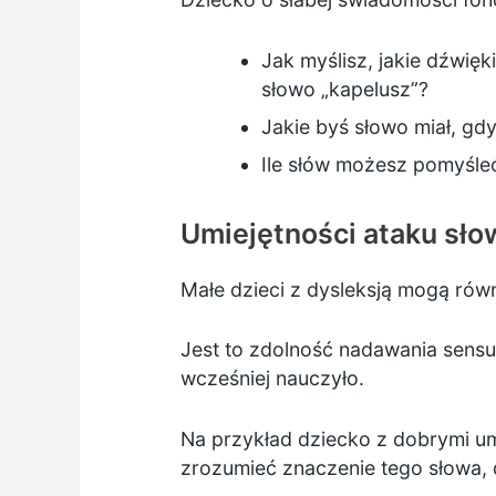
Jak myślisz, jakie dźwięk
słowo „kapelusz”?
Jakie byś słowo miał, gd
Ile słów możesz pomyśle
Umiejętności ataku sł
Małe dzieci z dysleksją mogą rów
Jest to zdolność nadawania sensu 
wcześniej nauczyło.
Na przykład dziecko z dobrymi um
zrozumieć znaczenie tego słowa, dzi