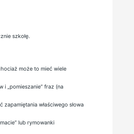
znie szkołę.
hociaż może to mieć wiele
 i „pomieszanie” fraz (na
ć zapamiętania właściwego słowa
 macie” lub rymowanki