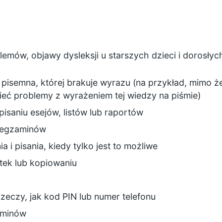
emów, objawy dysleksji u starszych dzieci i dorosł
 pisemna, której brakuje wyrazu (na przykład, mimo 
eć problemy z wyrażeniem tej wiedzy na piśmie)
pisaniu esejów, listów lub raportów
u egzaminów
ia i pisania, kiedy tylko jest to możliwe
atek lub kopiowaniu
rzeczy, jak kod PIN lub numer telefonu
rminów