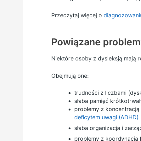
Przeczytaj więcej o
diagnozowaniu
Powiązane problem
Niektóre osoby z dysleksją mają 
Obejmują one:
trudności z liczbami (dysk
słaba pamięć krótkotrwał
problemy z koncentracją 
deficytem uwagi (ADHD)
słaba organizacja i zarz
problemy z koordynacją 