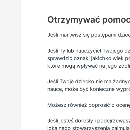
Otrzymywać pomo
Jeśli martwisz się postępami dzie
Jeśli Ty lub nauczyciel Twojego d
sprawdzić oznaki jakichkolwiek 
które mogą wpływać na jego zdoln
Jeśli Twoje dziecko nie ma żadn
nauce, może być konieczne wypr
Możesz również poprosić o ocenę 
Jeśli jesteś dorosły i podejrzewa
lokalnego stowarzyszenia
zajmują