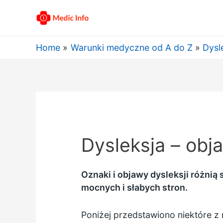
Home
Warunki medyczne od A do Z
Dysl
Dysleksja – obj
Oznaki i objawy dysleksji różnią
mocnych i słabych stron.
Poniżej przedstawiono niektóre z