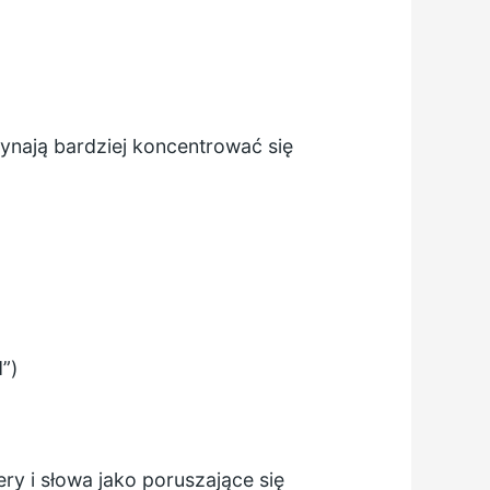
zynają bardziej koncentrować się
”)
ry i słowa jako poruszające się