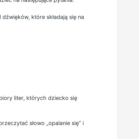
d dźwięków, które składają się na
ry liter, których dziecko się
zeczytać słowo „opalanie się” i