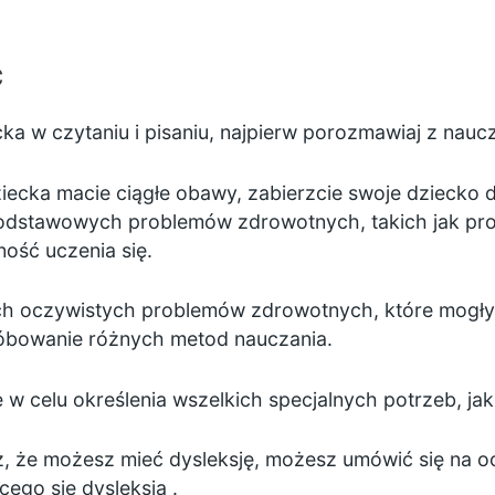
c
cka w czytaniu i pisaniu, najpierw porozmawiaj z nauc
ziecka macie ciągłe obawy, zabierzcie swoje dziecko 
podstawowych problemów zdrowotnych, takich jak pr
ość uczenia się.
ych oczywistych problemów zdrowotnych, które mogłyb
óbowanie różnych metod nauczania.
w celu określenia wszelkich specjalnych potrzeb, ja
sz, że możesz mieć dysleksję, możesz umówić się na 
cego się
dysleksją
.