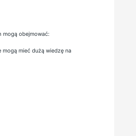
ych mogą obejmować:
że mogą mieć dużą wiedzę na