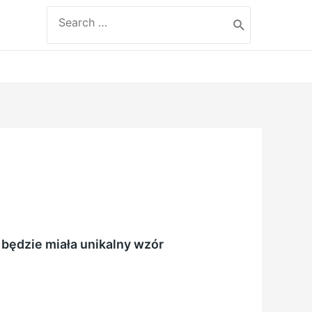
Search
for:
 będzie miała unikalny wzór