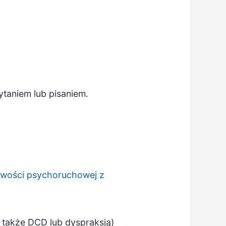
ytaniem lub pisaniem.
iwości psychoruchowej z
 także DCD lub dyspraksją)