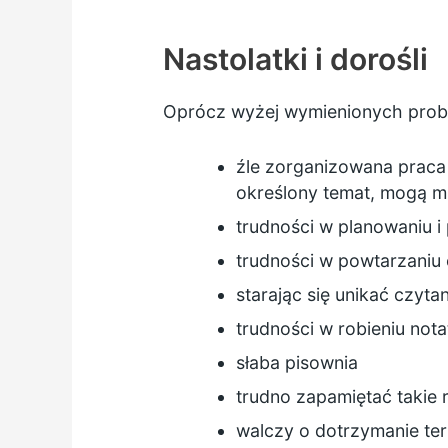
Nastolatki i dorośli
Oprócz wyżej wymienionych probl
źle zorganizowana praca
określony temat, mogą mi
trudności w planowaniu i 
trudności w powtarzani
starając się unikać czytan
trudności w robieniu not
słaba pisownia
trudno zapamiętać takie 
walczy o dotrzymanie te