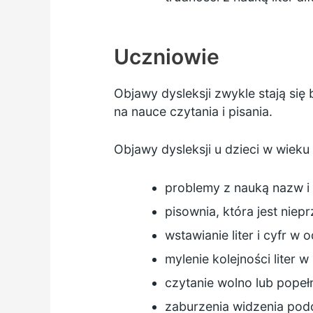
Uczniowie
Objawy dysleksji zwykle stają się
na nauce czytania i pisania.
Objawy dysleksji u dzieci w wieku 
problemy z nauką nazw i 
pisownia, która jest niep
wstawianie liter i cyfr w 
mylenie kolejności liter 
czytanie wolno lub popeł
zaburzenia widzenia podc