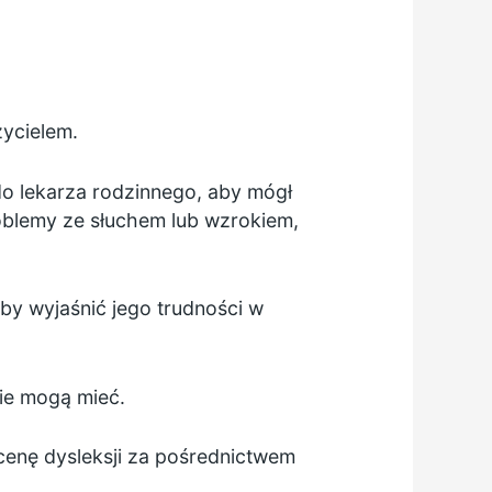
zycielem.
do lekarza rodzinnego, aby mógł
oblemy ze słuchem lub wzrokiem,
y wyjaśnić jego trudności w
kie mogą mieć.
ocenę dysleksji za pośrednictwem