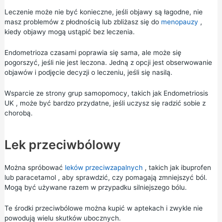
Leczenie może nie być konieczne, jeśli objawy są łagodne, nie
masz problemów z płodnością lub zbliżasz się do
menopauzy
,
kiedy objawy mogą ustąpić bez leczenia.
Endometrioza czasami poprawia się sama, ale może się
pogorszyć, jeśli nie jest leczona. Jedną z opcji jest obserwowanie
objawów i podjęcie decyzji o leczeniu, jeśli się nasilą.
Wsparcie ze strony grup samopomocy, takich jak
Endometriosis
UK
, może być bardzo przydatne, jeśli uczysz się radzić sobie z
chorobą.
Lek przeciwbólowy
Można spróbować
leków przeciwzapalnych
, takich jak
ibuprofen
lub
paracetamol
, aby sprawdzić, czy pomagają zmniejszyć ból.
Mogą być używane razem w przypadku silniejszego bólu.
Te środki przeciwbólowe można kupić w aptekach i zwykle nie
powodują wielu skutków ubocznych.