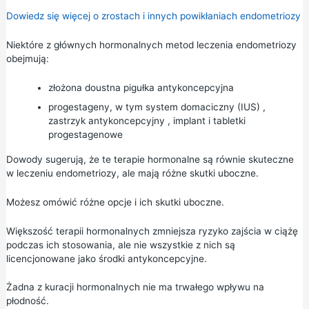
Dowiedz się więcej o zrostach i innych powikłaniach endometriozy
Niektóre z głównych hormonalnych metod leczenia endometriozy
obejmują:
złożona doustna pigułka antykoncepcyjna
progestageny, w tym
system domaciczny (IUS)
,
zastrzyk antykoncepcyjny
,
implant
i tabletki
progestagenowe
Dowody sugerują, że te terapie hormonalne są równie skuteczne
w leczeniu endometriozy, ale mają różne skutki uboczne.
Możesz omówić różne opcje i ich skutki uboczne.
Większość terapii hormonalnych zmniejsza ryzyko zajścia w ciążę
podczas ich stosowania, ale nie wszystkie z nich są
licencjonowane jako środki antykoncepcyjne.
Żadna z kuracji hormonalnych nie ma trwałego wpływu na
płodność.