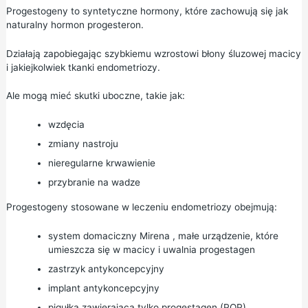
Progestogeny to syntetyczne hormony, które zachowują się jak
naturalny hormon progesteron.
Działają zapobiegając szybkiemu wzrostowi błony śluzowej macicy
i jakiejkolwiek tkanki endometriozy.
Ale mogą mieć skutki uboczne, takie jak:
wzdęcia
zmiany nastroju
nieregularne krwawienie
przybranie na wadze
Progestogeny stosowane w leczeniu endometriozy obejmują:
system domaciczny Mirena
, małe urządzenie, które
umieszcza się w macicy i uwalnia progestagen
zastrzyk antykoncepcyjny
implant antykoncepcyjny
pigułka zawierająca tylko progestagen (POP)