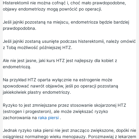
Histerektomii nie można cofnąć i, choć mało prawdopodobne,
objawy endometriozy mogą powrócić po operacji.
Jeśli jajniki pozostaną na miejscu, endometrioza będzie bardziej
prawdopodobna.
Jeśli jajniki zostaną usunięte podczas histerektomii, należy omówić
z Tobą możliwość późniejszej HTZ.
Ale nie jest jasne, jaki kurs HTZ jest najlepszy dla kobiet z
endometriozą.
Na przykład HTZ oparta wyłącznie na estrogenie może
spowodować nawrót objawów, jeśli po operacji pozostaną
jakiekolwiek plastry endometriozy.
Ryzyko to jest zmniejszane przez stosowanie skojarzonej HTZ
(estrogen i progesteron), ale może zwiększać ryzyko
zachorowania na
raka piersi
.
Jednak ryzyko raka piersi nie jest znacząco zwiększone, dopóki nie
osiągniesz normalnego wieku menopauzy. Porozmawiaj z lekarzem