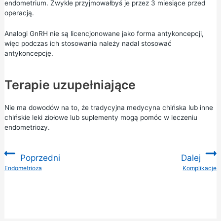
endometrium. Zwykle przyjmowałbyś je przez 3 miesiące przed
operacją.
Analogi GnRH nie są licencjonowane jako forma antykoncepcji,
więc podczas ich stosowania należy nadal stosować
antykoncepcję.
Terapie uzupełniające
Nie ma dowodów na to, że tradycyjna medycyna chińska lub inne
chińskie leki ziołowe lub suplementy mogą pomóc w leczeniu
endometriozy.
Poprzedni
Dalej
:
Endometrioza
Komplikacje
: