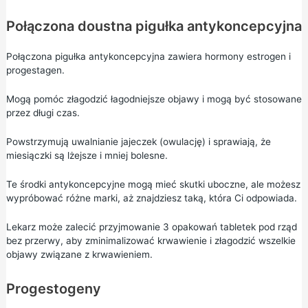
Połączona doustna pigułka antykoncepcyjna
Połączona pigułka antykoncepcyjna
zawiera hormony estrogen i
progestagen.
Mogą pomóc złagodzić łagodniejsze objawy i mogą być stosowane
przez długi czas.
Powstrzymują uwalnianie jajeczek (owulację) i sprawiają, że
miesiączki są lżejsze i mniej bolesne.
Te środki antykoncepcyjne mogą mieć skutki uboczne, ale możesz
wypróbować różne marki, aż znajdziesz taką, która Ci odpowiada.
Lekarz może zalecić przyjmowanie 3 opakowań tabletek pod rząd
bez przerwy, aby zminimalizować krwawienie i złagodzić wszelkie
objawy związane z krwawieniem.
Progestogeny