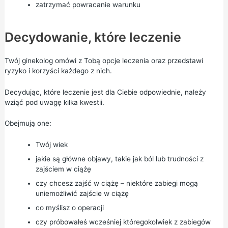
zatrzymać powracanie warunku
Decydowanie, które leczenie
Twój ginekolog omówi z Tobą opcje leczenia oraz przedstawi
ryzyko i korzyści każdego z nich.
Decydując, które leczenie jest dla Ciebie odpowiednie, należy
wziąć pod uwagę kilka kwestii.
Obejmują one:
Twój wiek
jakie są główne objawy, takie jak ból lub trudności z
zajściem w ciążę
czy chcesz zajść w ciążę – niektóre zabiegi mogą
uniemożliwić zajście w ciążę
co myślisz o operacji
czy próbowałeś wcześniej któregokolwiek z zabiegów