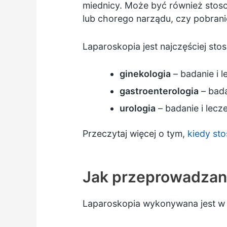
miednicy. Może być również stos
lub chorego narządu, czy pobrani
Laparoskopia jest najczęściej sto
ginekologia
– badanie i 
gastroenterologia
– bada
urologia
– badanie i lec
Przeczytaj więcej o tym,
kiedy sto
Jak przeprowadzana
Laparoskopia wykonywana jest 