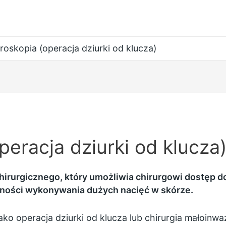
roskopia (operacja dziurki od klucza)
peracja dziurki od klucza
chirurgicznego, który umożliwia chirurgowi dostęp 
zności wykonywania dużych nacięć w skórze.
ako operacja dziurki od klucza lub chirurgia małoinwa