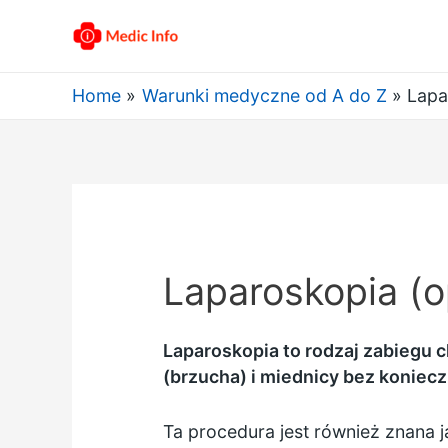
Home
Warunki medyczne od A do Z
Lapa
Laparoskopia (o
Laparoskopia to rodzaj zabiegu 
(brzucha) i miednicy bez koniec
Ta procedura jest również znana j