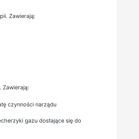
ii. Zawierają:
 Zawierają:
atę czynności narządu
cherzyki gazu dostające się do