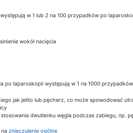
 występują w 1 lub 2 na 100 przypadków po laparoskop
asinienie wokół nacięcia
ia po laparoskopii występują w 1 na 1000 przypadków.
iego jak jelito lub pęcherz, co może spowodować utr
icy
 stosowania dwutlenku węgla podczas zabiegu, np. pę
na
znieczulenie ogólne