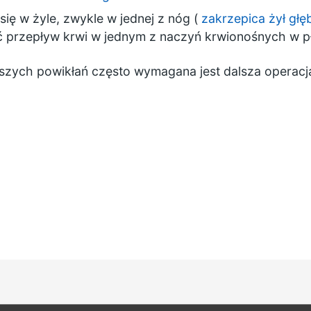
się w żyle, zwykle w jednej z nóg (
zakrzepica żył głę
ć przepływ krwi w jednym z naczyń krwionośnych w p
jszych powikłań często wymagana jest dalsza operacj