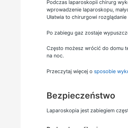
Podczas laparoskopii chirurg wyko
wprowadzenie laparoskopu, małych
Ułatwia to chirurgowi rozglądanie 
Po zabiegu gaz zostaje wypuszczo
Często możesz wrócić do domu te
na noc.
Przeczytaj więcej o
sposobie wyko
Bezpieczeństwo
Laparoskopia jest zabiegiem czę