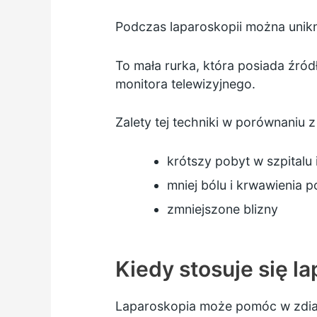
Podczas laparoskopii można unik
To mała rurka, która posiada źród
monitora telewizyjnego.
Zalety tej techniki w porównaniu z
krótszy pobyt w szpitalu
mniej bólu i krwawienia p
zmniejszone blizny
Kiedy stosuje się l
Laparoskopia może pomóc w zdiagn