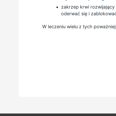
zakrzep krwi rozwijający 
oderwać się i zablokowa
W leczeniu wielu z tych poważnie