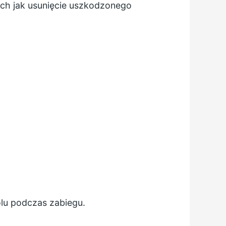
ch jak usunięcie uszkodzonego
ólu podczas zabiegu.