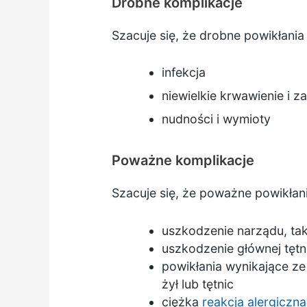
Drobne komplikacje
Szacuje się, że drobne powikłania
infekcja
niewielkie krwawienie i z
nudności i wymioty
Poważne komplikacje
Szacuje się, że poważne powikłan
uszkodzenie narządu, tak
uszkodzenie głównej tętn
powikłania wynikające ze
żył lub tętnic
ciężka
reakcja alergiczna