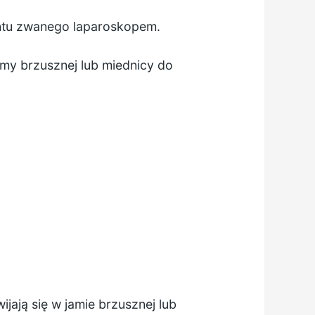
entu zwanego laparoskopem.
amy brzusznej lub miednicy do
ają się w jamie brzusznej lub