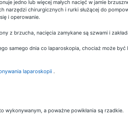
nuje jedno lub więcej małych nacięć w jamie brzuszne
 narzędzi chirurgicznych i rurki służącej do pompow
się i operowanie.
ny z brzucha, nacięcia zamykane są szwami i zakłada
go samego dnia co laparoskopia, chociaż może być k
nywania laparoskopii
.
sto wykonywanym, a poważne powikłania są rzadkie.