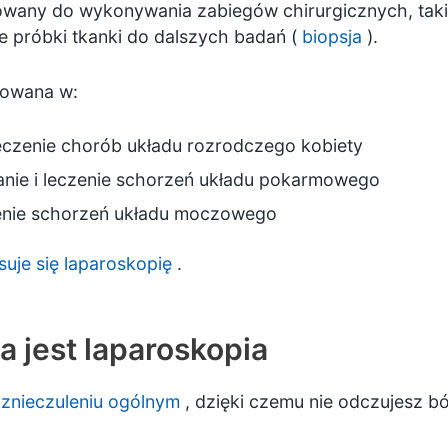
owany do wykonywania zabiegów chirurgicznych, taki
e próbki tkanki do dalszych badań (
biopsja
).
sowana w:
leczenie chorób układu rozrodczego kobiety
nie i leczenie schorzeń układu pokarmowego
zenie schorzeń układu moczowego
suje się laparoskopię
.
 jest laparoskopia
w
znieczuleniu ogólnym
, dzięki czemu nie odczujesz b