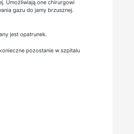
j. Umożliwiają one chirurgowi
ania gazu do jamy brzusznej.
ny jest opatrunek.
onieczne pozostanie w szpitalu