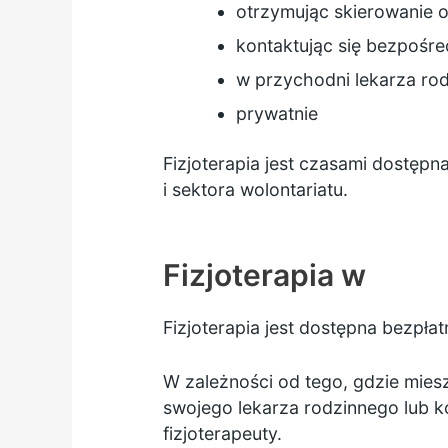
otrzymując skierowanie o
kontaktując się bezpośred
w przychodni lekarza ro
prywatnie
Fizjoterapia jest czasami dostęp
i sektora wolontariatu.
Fizjoterapia w
Fizjoterapia jest dostępna bezpłatn
W zależności od tego, gdzie miesz
swojego lekarza rodzinnego lub k
fizjoterapeuty.