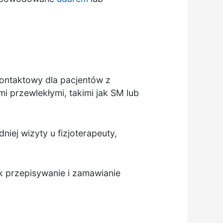
kontaktowy dla pacjentów z
i przewlekłymi, takimi jak SM lub
ej wizyty u fizjoterapeuty,
k przepisywanie i zamawianie