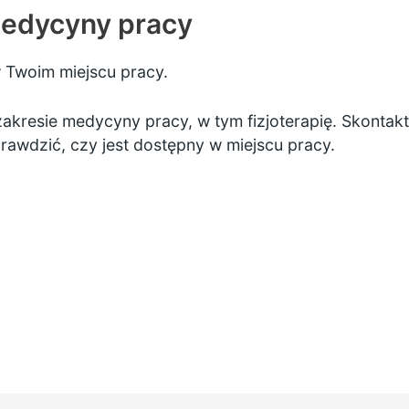
medycyny pracy
 Twoim miejscu pracy.
zakresie medycyny pracy, w tym fizjoterapię. Skontak
rawdzić, czy jest dostępny w miejscu pracy.