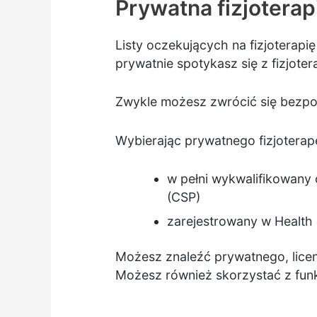
Prywatna fizjoterap
Listy oczekujących na fizjoterapię
prywatnie spotykasz się z fizjoter
Zwykle możesz zwrócić się bezpoś
Wybierając prywatnego fizjoterape
w pełni wykwalifikowany 
(CSP)
zarejestrowany w
Health
Możesz znaleźć prywatnego, licen
Możesz również skorzystać z
funk