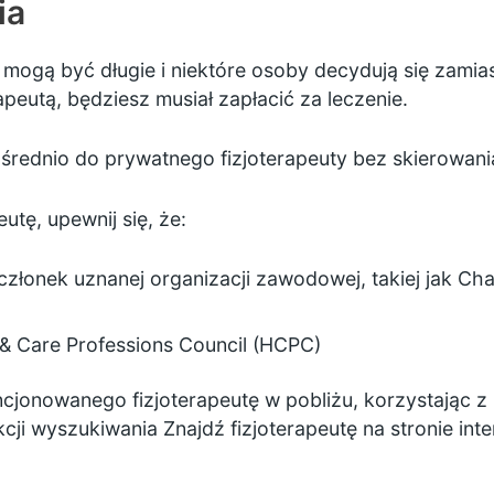
ia
 mogą być długie i niektóre osoby decydują się zamias
apeutą, będziesz musiał zapłacić za leczenie.
rednio do prywatnego fizjoterapeuty bez skierowania
utę, upewnij się, że:
członek uznanej organizacji zawodowej, takiej jak
Cha
 & Care Professions Council (HCPC)
cjonowanego fizjoterapeutę w pobliżu, korzystając z
cji
wyszukiwania
Znajdź fizjoterapeutę
na stronie inte