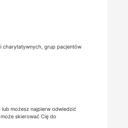
ji charytatywnych, grup pacjentów
) lub możesz najpierw odwiedzić
z może skierować Cię do