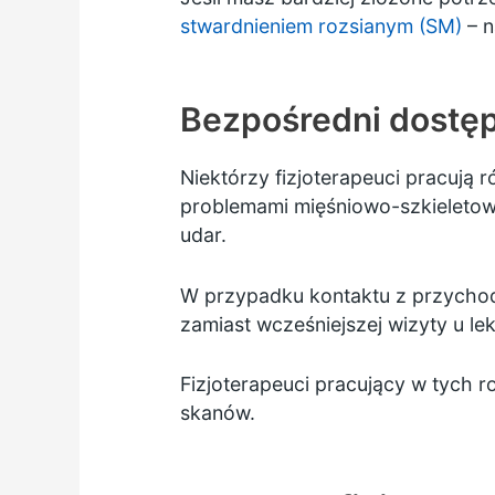
stwardnieniem rozsianym (SM)
– n
Bezpośredni dostęp 
Niektórzy fizjoterapeuci pracują 
problemami mięśniowo-szkieletowym
udar.
W przypadku kontaktu z przychodn
zamiast wcześniejszej wizyty u le
Fizjoterapeuci pracujący w tych 
skanów.