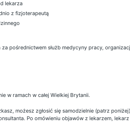
d lekarza
nio z fizjoterapeutą
dzinnego
na za pośrednictwem służb medycyny pracy, organizac
ie w ramach w całej Wielkiej Brytanii.
kasz, możesz zgłosić się samodzielnie (patrz poniżej
onsultanta. Po omówieniu objawów z lekarzem, lekar