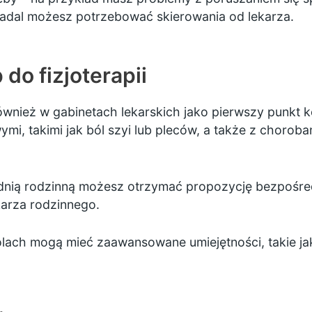
adal możesz potrzebować skierowania od lekarza.
do fizjoterapii
również w gabinetach lekarskich jako pierwszy punkt 
i, takimi jak ból szyi lub pleców, a także z chorobam
ią rodzinną możesz otrzymać propozycję bezpośredni
karza rodzinnego.
rolach mogą mieć zaawansowane umiejętności, takie ja